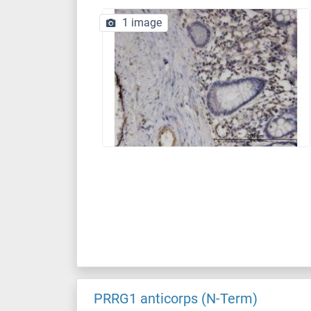
1 image
PRRG1 anticorps (N-Term)