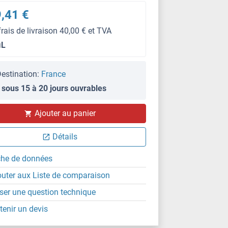
,41 €
frais de livraison 40,00 € et TVA
μL
estination:
France
 sous 15 à 20 jours ouvrables
Ajouter au panier
Détails
che de données
outer aux Liste de comparaison
ser une question technique
tenir un devis