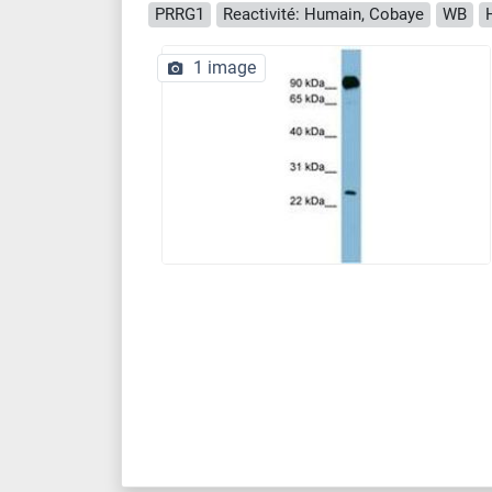
PRRG1
Reactivité: Humain, Cobaye
WB
1 image