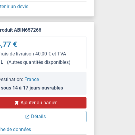
tenir un devis
produit ABIN657266
,77 €
frais de livraison 40,00 € et TVA
μL
(Autres quantités disponibles)
estination:
France
 sous 14 à 17 jours ouvrables
Ajouter au panier
Détails
che de données