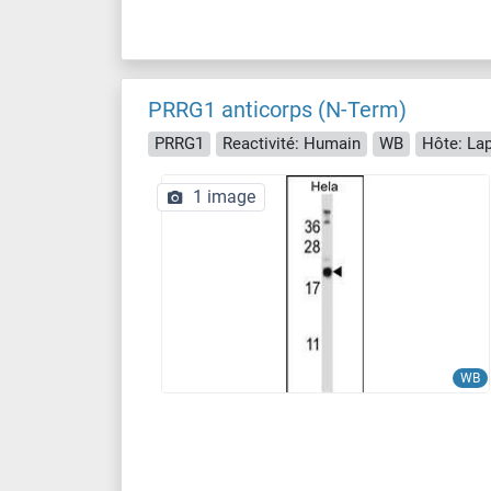
PRRG1 anticorps (N-Term)
PRRG1
Reactivité: Humain
WB
Hôte: Lap
1 image
WB