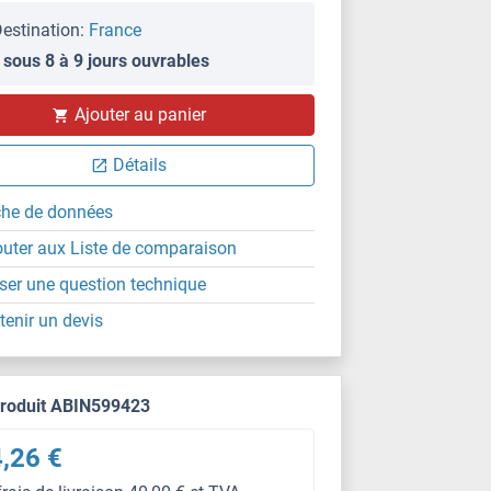
estination:
France
 sous 8 à 9 jours ouvrables
Ajouter au panier
IF
Détails
che de données
outer aux Liste de comparaison
ser une question technique
tenir un devis
produit ABIN599423
,26 €