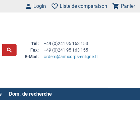
Login
Liste de comparaison
Panier
Tel:
+49 (0)241 95 163 153
Fax:
+49 (0)241 95 163 155
E-Mail:
orders@anticorps-enligne.fr
s
Dom. de recherche