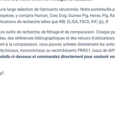
ne large sélection de fabricants renommés. Notre portefeuille 
espèces, y compris Human, Cow, Dog, Guinea Pig, Horse, Pig, Ra
ications de recherche telles que WB, ELISA, FACS, IHC (p), IF.
os outils de recherche, de filtrage et de comparaison. Chaque p
ées, des références bibliographiques et des retours d’utilisateurs
nt à la comparaison, vous pouvez acheter directement les anti
 polyclonaux, monoclonaux ou recombinants PRRG1, issus de diff
oduits ci-dessous et commandez directement pour soutenir vo
g1.