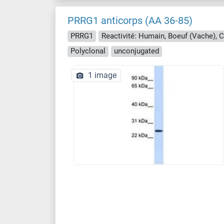
PRRG1 anticorps (AA 36-85)
PRRG1
Polyclonal
unconjugated
1 image