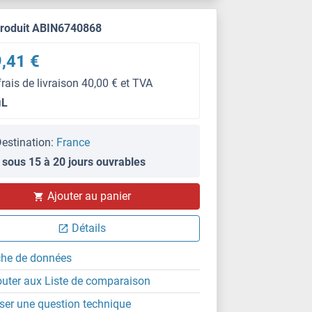
produit ABIN6740868
,41 €
frais de livraison 40,00 € et TVA
μL
estination:
France
 sous 15 à 20 jours ouvrables
Ajouter au panier
Détails
che de données
outer aux Liste de comparaison
ser une question technique