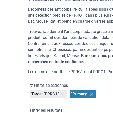
Découvrez des anticorps PRRG1 fiables issus d’u
une détection précise de PRRG1 dans plusieurs 
Bat, Mouse, Rat, et prend en charge diverses appl
Trouvez rapidement l’anticorps adapté grâce à n
produit fournit des données de validation détaill
Contrairement aux ressources dédiées uniqueme
sur notre site. Choisissez parmi des anticorps
hôtes tels que Rabbit, Mouse.
Parcourez nos pr
recherches en toute confiance.
Les noms alternatifs de PRRG1 sont PRRG1, Prr
Filtres sélectionnés
Target
"PRRG1"
"Primary"
Filtrer les résultats: