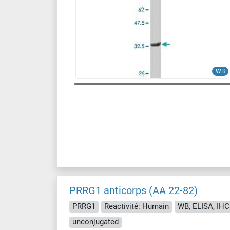
WB
PRRG1 anticorps (AA 22-82)
PRRG1
Reactivité: Humain
WB, ELISA, IHC 
unconjugated