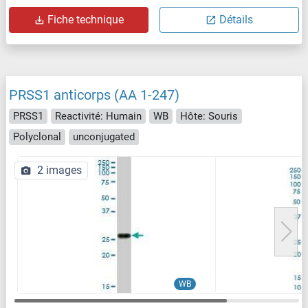
Fiche technique
Détails
PRSS1 anticorps (AA 1-247)
PRSS1
Reactivité: Humain
WB
Hôte: Souris
Polyclonal
unconjugated
2 images
WB