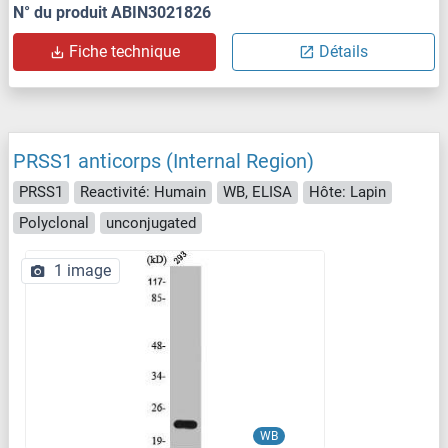
N° du produit ABIN3021826
Fiche technique
Détails
PRSS1 anticorps (Internal Region)
PRSS1
Reactivité: Humain
WB, ELISA
Hôte: Lapin
Polyclonal
unconjugated
1 image
WB