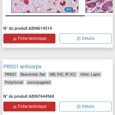
IHC
N° du produit ABIN614514
Fiche technique
Détails
PRSS1 anticorps
PRSS1
Reactivité: Rat
WB, IHC, IP, ICC
Hôte: Lapin
Polyclonal
unconjugated
N° du produit ABIN7644968
Fiche technique
Détails