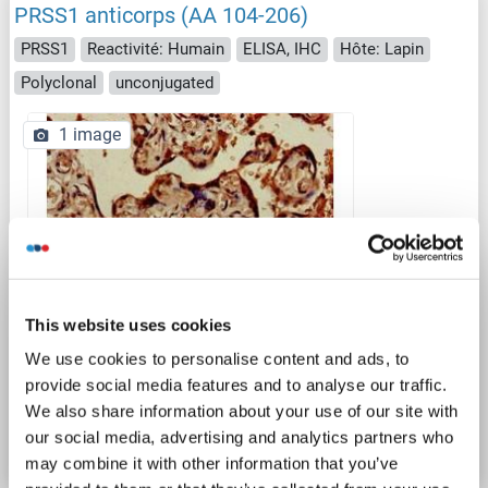
PRSS1 anticorps (AA 104-206)
PRSS1
Reactivité: Humain
ELISA, IHC
Hôte: Lapin
Polyclonal
unconjugated
1 image
IHC
This website uses cookies
We use cookies to personalise content and ads, to
provide social media features and to analyse our traffic.
N° du produit ABIN7173594
We also share information about your use of our site with
Fiche technique
Détails
our social media, advertising and analytics partners who
may combine it with other information that you’ve