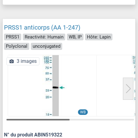
PRSS1 anticorps (AA 1-247)
PRSS1
Reactivité: Humain
WB, IP
Hôte: Lapin
Polyclonal
unconjugated
3 images
WB
N° du produit ABIN519322