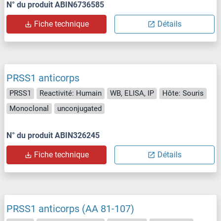
N° du produit ABIN6736585
Fiche technique
Détails
PRSS1 anticorps
PRSS1
Reactivité: Humain
WB, ELISA, IP
Hôte: Souris
Monoclonal
unconjugated
N° du produit ABIN326245
Fiche technique
Détails
PRSS1 anticorps (AA 81-107)