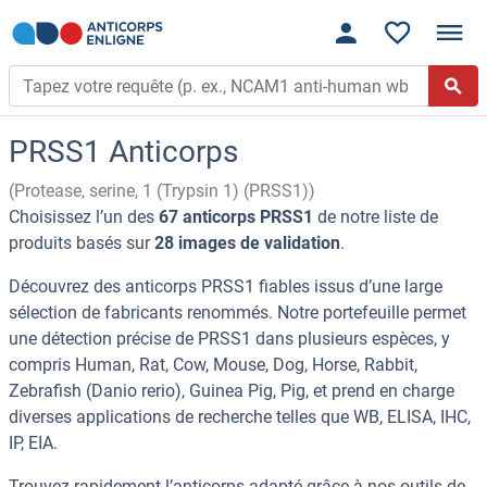
PRSS1 Anticorps
(Protease, serine, 1 (Trypsin 1) (PRSS1))
Choisissez l’un des
67 anticorps PRSS1
de notre liste de
produits basés sur
28 images de validation
.
Découvrez des anticorps PRSS1 fiables issus d’une large
sélection de fabricants renommés. Notre portefeuille permet
une détection précise de PRSS1 dans plusieurs espèces, y
compris Human, Rat, Cow, Mouse, Dog, Horse, Rabbit,
Zebrafish (Danio rerio), Guinea Pig, Pig, et prend en charge
diverses applications de recherche telles que WB, ELISA, IHC,
IP, EIA.
Trouvez rapidement l’anticorps adapté grâce à nos outils de