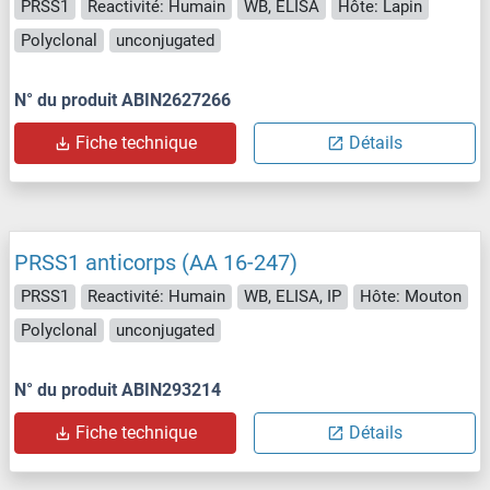
PRSS1
Reactivité: Humain
WB, ELISA
Hôte: Lapin
Polyclonal
unconjugated
N° du produit ABIN2627266
Fiche technique
Détails
PRSS1 anticorps (AA 16-247)
PRSS1
Reactivité: Humain
WB, ELISA, IP
Hôte: Mouton
Polyclonal
unconjugated
N° du produit ABIN293214
Fiche technique
Détails