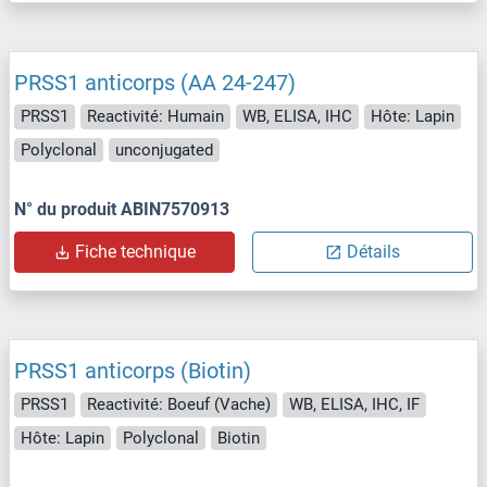
PRSS1 anticorps (AA 24-247)
PRSS1
Reactivité: Humain
WB, ELISA, IHC
Hôte: Lapin
Polyclonal
unconjugated
N° du produit ABIN7570913
Fiche technique
Détails
PRSS1 anticorps (Biotin)
PRSS1
Reactivité: Boeuf (Vache)
WB, ELISA, IHC, IF
Hôte: Lapin
Polyclonal
Biotin