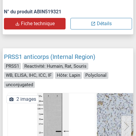
N° du produit ABIN519321
Fiche technique
Détails
PRSS1 anticorps (Internal Region)
PRSS1
Reactivité: Humain, Rat, Souris
WB, ELISA, IHC, ICC, IF
Hôte: Lapin
Polyclonal
unconjugated
2 images