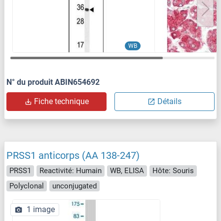
WB
N° du produit ABIN654692
Fiche technique
Détails
PRSS1 anticorps (AA 138-247)
PRSS1
Reactivité: Humain
WB, ELISA
Hôte: Souris
Polyclonal
unconjugated
1 image