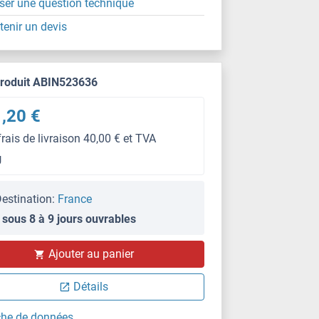
ser une question technique
tenir un devis
produit ABIN523636
,20 €
frais de livraison 40,00 € et TVA
g
estination:
France
 sous 8 à 9 jours ouvrables
Ajouter au panier
Détails
che de données