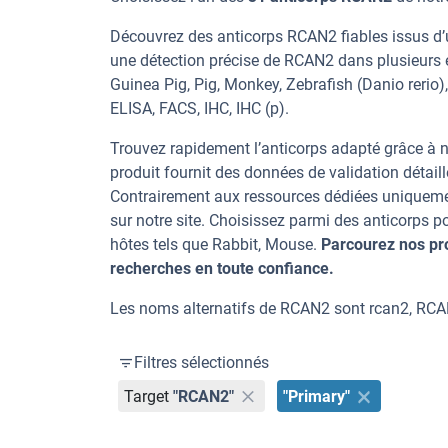
Découvrez des anticorps RCAN2 fiables issus d’u
une détection précise de RCAN2 dans plusieurs 
Guinea Pig, Pig, Monkey, Zebrafish (Danio rerio)
ELISA, FACS, IHC, IHC (p).
Trouvez rapidement l’anticorps adapté grâce à n
produit fournit des données de validation détaill
Contrairement aux ressources dédiées uniqueme
sur notre site. Choisissez parmi des anticorps
hôtes tels que Rabbit, Mouse.
Parcourez nos pr
recherches en toute confiance.
Les noms alternatifs de RCAN2 sont rcan2, RCA
Filtres sélectionnés
Target
"RCAN2"
"Primary"