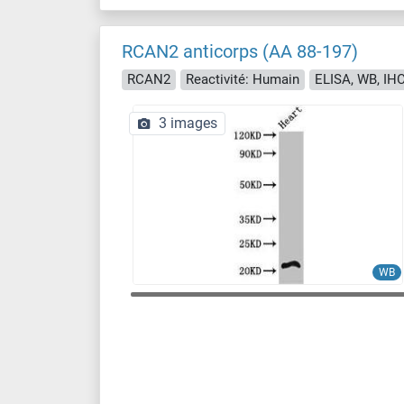
RCAN2 anticorps (AA 88-197)
RCAN2
Reactivité: Humain
ELISA, WB, IHC
3 images
WB