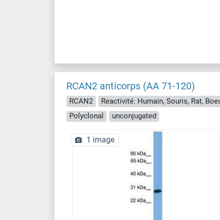
RCAN2 anticorps (AA 71-120)
RCAN2
Polyclonal
unconjugated
1 image