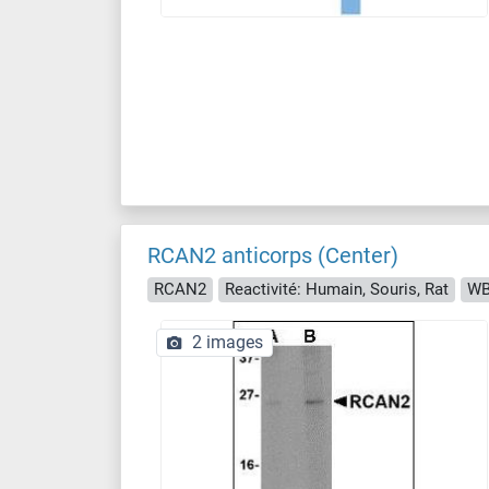
RCAN2 anticorps (Center)
RCAN2
Reactivité: Humain, Souris, Rat
WB,
2 images