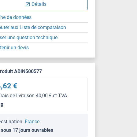
Détails
che de données
outer aux Liste de comparaison
ser une question technique
tenir un devis
produit ABIN500577
,62 €
frais de livraison 40,00 € et TVA
mg
estination:
France
 sous 17 jours ouvrables