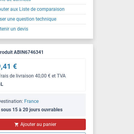
outer aux Liste de comparaison
ser une question technique
tenir un devis
produit ABIN6746341
,41 €
frais de livraison 40,00 € et TVA
μL
estination:
France
 sous 15 à 20 jours ouvrables
Ajouter au panier