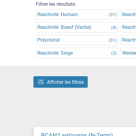
Filtrer les résultats:
Reactivité: Humain
Reacti
(31)
Reactivité: Boeuf (Vache)
Reacti
(4)
Polyclonal
Reacti
(31)
Reactivité: Singe
Wester
(2)
Afficher les filtres
RCAN2 anticorps (N-Term)