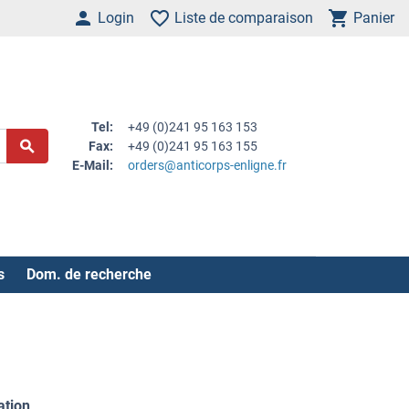
Login
Liste de comparaison
Panier
Tel:
+49 (0)241 95 163 153
Fax:
+49 (0)241 95 163 155
E-Mail:
orders@anticorps-enligne.fr
s
Dom. de recherche
ation
.