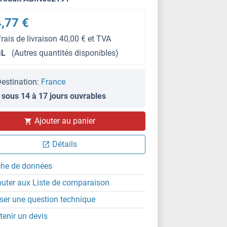
,77 €
frais de livraison 40,00 € et TVA
μL
(Autres quantités disponibles)
estination:
France
 sous 14 à 17 jours ouvrables
Ajouter au panier
WB
Détails
che de données
outer aux Liste de comparaison
ser une question technique
tenir un devis