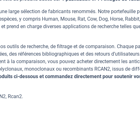
ne large sélection de fabricants renommés. Notre portefeuille 
espèces, y compris Human, Mouse, Rat, Cow, Dog, Horse, Rabbit
, et prend en charge diverses applications de recherche telles qu
os outils de recherche, de filtrage et de comparaison. Chaque p
ées, des références bibliographiques et des retours d’utilisateurs
nt à la comparaison, vous pouvez acheter directement les anti
 polyclonaux, monoclonaux ou recombinants RCAN2, issus de diff
oduits ci-dessous et commandez directement pour soutenir vo
N2, Rcan2.