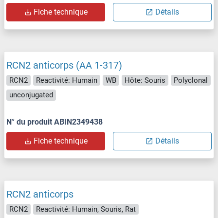
Fiche technique
Détails
RCN2 anticorps (AA 1-317)
RCN2
Reactivité: Humain
WB
Hôte: Souris
Polyclonal
unconjugated
N° du produit ABIN2349438
Fiche technique
Détails
RCN2 anticorps
RCN2
Reactivité: Humain, Souris, Rat