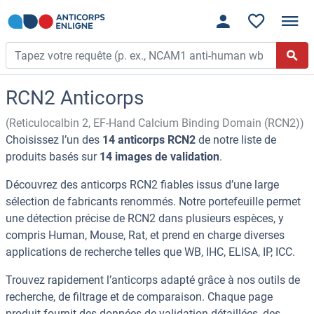
RCN2 Anticorps
(Reticulocalbin 2, EF-Hand Calcium Binding Domain (RCN2))
Choisissez l’un des
14 anticorps RCN2
de notre liste de
produits basés sur
14 images de validation
.
Découvrez des anticorps RCN2 fiables issus d’une large
sélection de fabricants renommés. Notre portefeuille permet
une détection précise de RCN2 dans plusieurs espèces, y
compris Human, Mouse, Rat, et prend en charge diverses
applications de recherche telles que WB, IHC, ELISA, IP, ICC.
Trouvez rapidement l’anticorps adapté grâce à nos outils de
recherche, de filtrage et de comparaison. Chaque page
produit fournit des données de validation détaillées, des