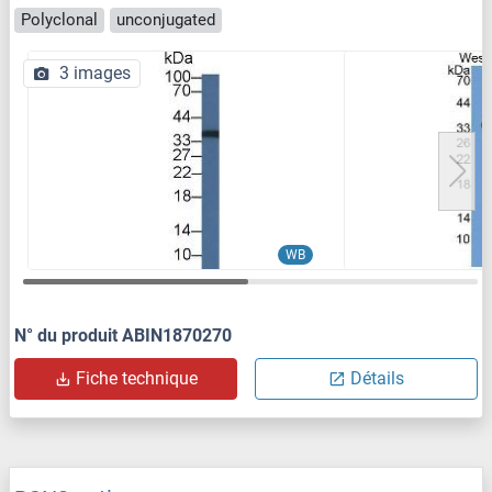
Polyclonal
unconjugated
3 images
WB
N° du produit ABIN1870270
Fiche technique
Détails