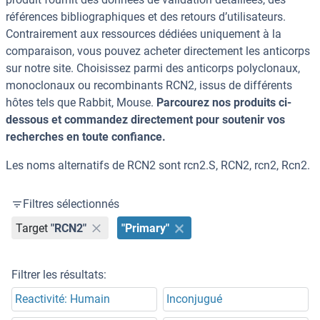
références bibliographiques et des retours d’utilisateurs.
Contrairement aux ressources dédiées uniquement à la
comparaison, vous pouvez acheter directement les anticorps
sur notre site. Choisissez parmi des anticorps polyclonaux,
monoclonaux ou recombinants RCN2, issus de différents
hôtes tels que Rabbit, Mouse.
Parcourez nos produits ci-
dessous et commandez directement pour soutenir vos
recherches en toute confiance.
Les noms alternatifs de RCN2 sont rcn2.S, RCN2, rcn2, Rcn2.
Filtres sélectionnés
Target
"RCN2"
"Primary"
Filtrer les résultats:
Reactivité: Humain
Inconjugué