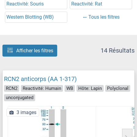
Reactivité: Souris
Reactivité: Rat
Western Blotting (WB)
Tous les filtres
14 Résultats
Afficher les filtres
RCN2 anticorps (AA 1-317)
RCN2
Reactivité: Humain
WB
Hôte: Lapin
Polyclonal
unconjugated
3 images