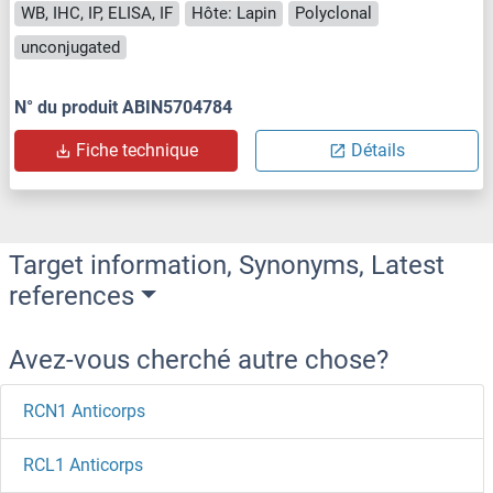
WB, IHC, IP, ELISA, IF
Hôte: Lapin
Polyclonal
unconjugated
N° du produit ABIN5704784
Fiche technique
Détails
Target information, Synonyms, Latest
references
Avez-vous cherché autre chose?
RCN1 Anticorps
RCL1 Anticorps