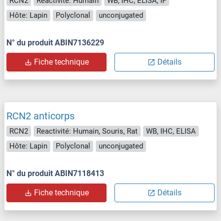
RCN2
Reactivité: Humain
WB, IHC, ELISA, IF
Hôte: Lapin
Polyclonal
unconjugated
N° du produit ABIN7136229
Fiche technique
Détails
RCN2 anticorps
RCN2
Reactivité: Humain, Souris, Rat
WB, IHC, ELISA
Hôte: Lapin
Polyclonal
unconjugated
N° du produit ABIN7118413
Fiche technique
Détails