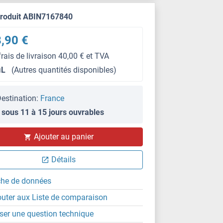
produit ABIN7167840
,90 €
frais de livraison 40,00 € et TVA
μL
(Autres quantités disponibles)
estination:
France
 sous 11 à 15 jours ouvrables
Ajouter au panier
Détails
che de données
outer aux Liste de comparaison
ser une question technique