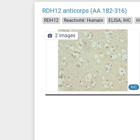
RDH12 anticorps (AA 182-316)
RDH12
Reactivité: Humain
ELISA, IHC
H
2 images
IHC