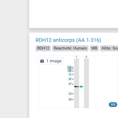
RDH12 anticorps (AA 1-316)
RDH12
Reactivité: Humain
WB
Hôte: So
1 image
WB