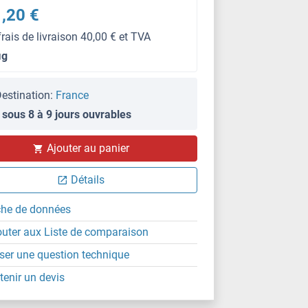
,20 €
frais de livraison 40,00 € et TVA
μg
estination:
France
 sous 8 à 9 jours ouvrables
IF
Ajouter au panier
Détails
che de données
outer aux Liste de comparaison
ser une question technique
tenir un devis