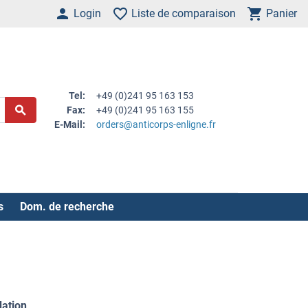
Login
Liste de comparaison
Panier
Tel:
+49 (0)241 95 163 153
Fax:
+49 (0)241 95 163 155
E-Mail:
orders@anticorps-enligne.fr
s
Dom. de recherche
dation
.