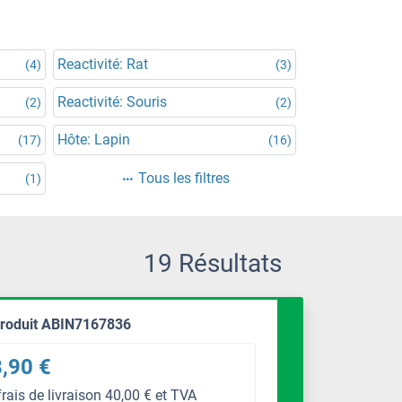
Reactivité: Rat
(4)
(3)
Reactivité: Souris
(2)
(2)
Hôte: Lapin
(17)
(16)
Tous les filtres
(1)
19 Résultats
produit ABIN7167836
,90 €
frais de livraison 40,00 € et TVA