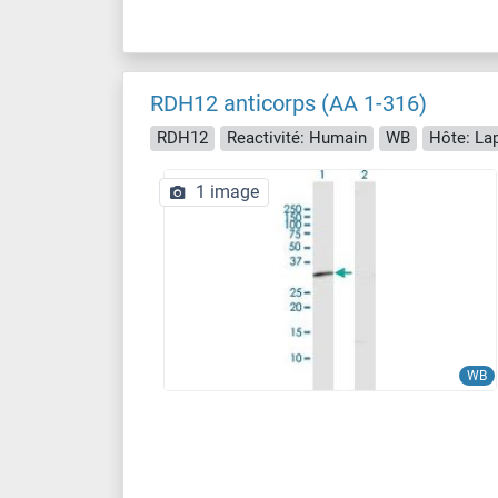
RDH12 anticorps (AA 1-316)
RDH12
Reactivité: Humain
WB
Hôte: La
1 image
WB