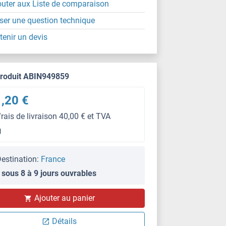
outer aux Liste de comparaison
ser une question technique
tenir un devis
produit ABIN949859
,20 €
frais de livraison 40,00 € et TVA
g
estination:
France
 sous 8 à 9 jours ouvrables
Ajouter au panier
Détails