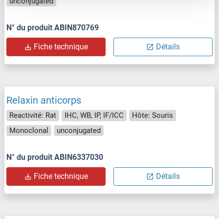
unconjugated
N° du produit ABIN870769
Fiche technique
Détails
Relaxin anticorps
Reactivité: Rat
IHC, WB, IP, IF/ICC
Hôte: Souris
Monoclonal
unconjugated
N° du produit ABIN6337030
Fiche technique
Détails