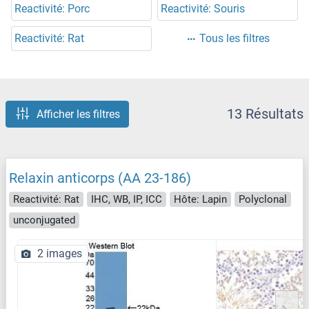
Reactivité: Porc
Reactivité: Souris
Reactivité: Rat
Tous les filtres
13 Résultats
Afficher les filtres
Relaxin anticorps (AA 23-186)
Reactivité: Rat
IHC, WB, IP, ICC
Hôte: Lapin
Polyclonal
unconjugated
2 images