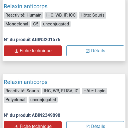
Relaxin anticorps
Reactivité: Humain
IHC, WB, IP, ICC
Hôte: Souris
Monoclonal
C5
unconjugated
N° du produit ABIN3201576
Fiche technique
Détails
Relaxin anticorps
Reactivité: Souris
IHC, WB, ELISA, IC
Hôte: Lapin
Polyclonal
unconjugated
N° du produit ABIN2349898
Fiche technique
Détails