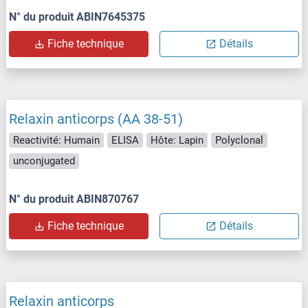
N° du produit ABIN7645375
Fiche technique
Détails
Relaxin anticorps (AA 38-51)
Reactivité: Humain
ELISA
Hôte: Lapin
Polyclonal
unconjugated
N° du produit ABIN870767
Fiche technique
Détails
Relaxin anticorps