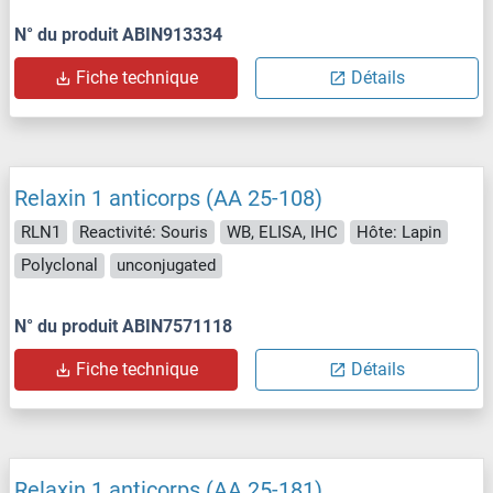
N° du produit ABIN913334
Fiche technique
Détails
Relaxin 1 anticorps (AA 25-108)
RLN1
Reactivité: Souris
WB, ELISA, IHC
Hôte: Lapin
Polyclonal
unconjugated
N° du produit ABIN7571118
Fiche technique
Détails
Relaxin 1 anticorps (AA 25-181)