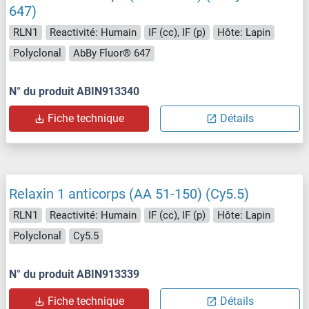
647)
RLN1
Reactivité: Humain
IF (cc), IF (p)
Hôte: Lapin
Polyclonal
AbBy Fluor® 647
N° du produit ABIN913340
Fiche technique
Détails
Relaxin 1 anticorps (AA 51-150) (Cy5.5)
RLN1
Reactivité: Humain
IF (cc), IF (p)
Hôte: Lapin
Polyclonal
Cy5.5
N° du produit ABIN913339
Fiche technique
Détails