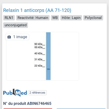
Relaxin 1 anticorps (AA 71-120)
RLN1
Reactivité: Humain
WB
Hôte: Lapin
Polyclonal
unconjugated
1 image
2 références
N° du produit ABIN6746465