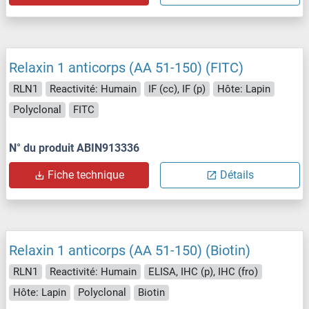
Relaxin 1 anticorps (AA 51-150) (FITC)
RLN1
Reactivité: Humain
IF (cc), IF (p)
Hôte: Lapin
Polyclonal
FITC
N° du produit ABIN913336
Fiche technique
Détails
Relaxin 1 anticorps (AA 51-150) (Biotin)
RLN1
Reactivité: Humain
ELISA, IHC (p), IHC (fro)
Hôte: Lapin
Polyclonal
Biotin