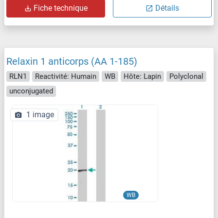
Fiche technique
Détails
Relaxin 1 anticorps (AA 1-185)
RLN1
Reactivité: Humain
WB
Hôte: Lapin
Polyclonal
unconjugated
1 image
WB