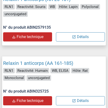
RLN1
Reactivité: Souris
WB
Hôte: Lapin
Polyclonal
unconjugated
N° du produit ABIN2579135
Fiche technique
Détails
Relaxin 1 anticorps (AA 161-185)
RLN1
Reactivité: Humain
WB, ELISA
Hôte: Rat
Monoclonal
unconjugated
N° du produit ABIN325725
Fiche technique
Détails