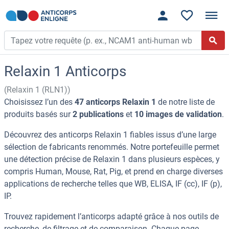
Relaxin 1 Anticorps
(Relaxin 1 (RLN1))
Choisissez l’un des
47 anticorps Relaxin 1
de notre liste de
produits basés sur
2 publications
et
10 images de validation
.
Découvrez des anticorps Relaxin 1 fiables issus d’une large
sélection de fabricants renommés. Notre portefeuille permet
une détection précise de Relaxin 1 dans plusieurs espèces, y
compris Human, Mouse, Rat, Pig, et prend en charge diverses
applications de recherche telles que WB, ELISA, IF (cc), IF (p),
IP.
Trouvez rapidement l’anticorps adapté grâce à nos outils de
recherche, de filtrage et de comparaison. Chaque page