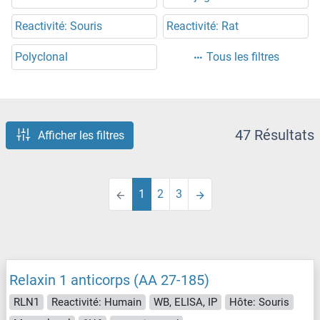
Reactivité: Souris
Reactivité: Rat
Polyclonal
Tous les filtres
47 Résultats
Afficher les filtres
1
2
3
Relaxin 1 anticorps (AA 27-185)
RLN1
Reactivité: Humain
WB, ELISA, IP
Hôte: Souris