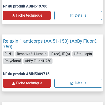
N° du produit ABIN519788
Fiche technique
Détails
Relaxin 1 anticorps (AA 51-150) (AbBy Fluor®
750)
RLN1
Reactivité: Humain
IF (cc), IF (p)
Hôte: Lapin
Polyclonal
AbBy Fluor® 750
N° du produit ABIN5009715
Fiche technique
Détails