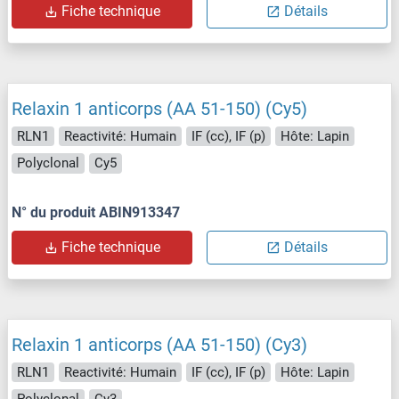
Fiche technique
Détails
Relaxin 1 anticorps (AA 51-150) (Cy5)
RLN1
Reactivité: Humain
IF (cc), IF (p)
Hôte: Lapin
Polyclonal
Cy5
N° du produit ABIN913347
Fiche technique
Détails
Relaxin 1 anticorps (AA 51-150) (Cy3)
RLN1
Reactivité: Humain
IF (cc), IF (p)
Hôte: Lapin