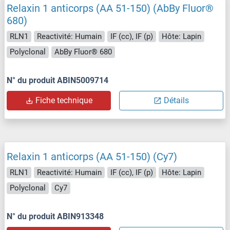
Relaxin 1 anticorps (AA 51-150) (AbBy Fluor®
680)
RLN1
Reactivité: Humain
IF (cc), IF (p)
Hôte: Lapin
Polyclonal
AbBy Fluor® 680
N° du produit ABIN5009714
Fiche technique
Détails
Relaxin 1 anticorps (AA 51-150) (Cy7)
RLN1
Reactivité: Humain
IF (cc), IF (p)
Hôte: Lapin
Polyclonal
Cy7
N° du produit ABIN913348