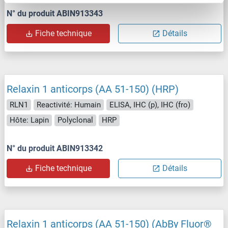
N° du produit ABIN913343
Fiche technique
Détails
Relaxin 1 anticorps (AA 51-150) (HRP)
RLN1
Reactivité: Humain
ELISA, IHC (p), IHC (fro)
Hôte: Lapin
Polyclonal
HRP
N° du produit ABIN913342
Fiche technique
Détails
Relaxin 1 anticorps (AA 51-150) (AbBy Fluor®