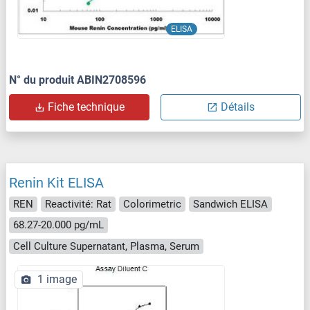
ELISA
N° du produit ABIN2708596
Fiche technique
Détails
Renin Kit ELISA
REN
Reactivité: Rat
Colorimetric
Sandwich ELISA
68.27-20.000 pg/mL
Cell Culture Supernatant, Plasma, Serum
1 image