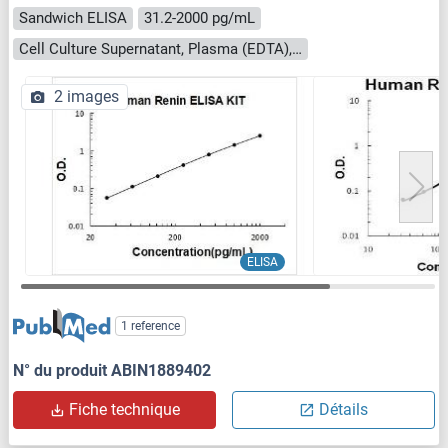
Sandwich ELISA
31.2-2000 pg/mL
Cell Culture Supernatant, Plasma (EDTA), Plasma (heparin), Serum, Urine
2 images
ELISA
1 reference
N° du produit ABIN1889402
Fiche technique
Détails