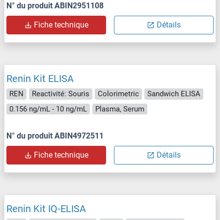
N° du produit ABIN2951108
Fiche technique
Détails
Renin Kit ELISA
REN
Reactivité: Souris
Colorimetric
Sandwich ELISA
0.156 ng/mL - 10 ng/mL
Plasma, Serum
N° du produit ABIN4972511
Fiche technique
Détails
Renin Kit IQ-ELISA