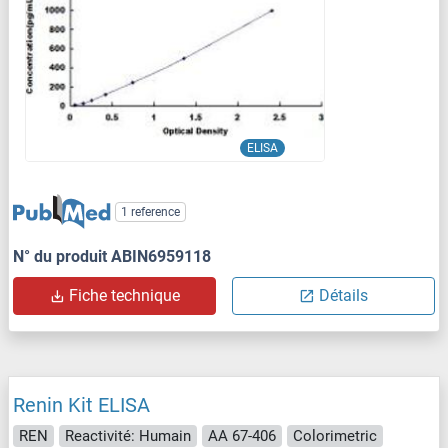
ELISA
1 reference
N° du produit ABIN6959118
Fiche technique
Détails
Renin Kit ELISA
REN
Reactivité: Humain
AA 67-406
Colorimetric