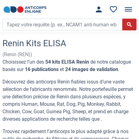
Renin Kits ELISA
(Renin (REN))
Choisissez l’un des
54 kits ELISA Renin
de notre catalogue
basés sur
16 publications
et
24 images de validation
.
Découvrez des anticorps Renin fiables issus d’une vaste
sélection de fabricants renommés. Notre portefeuille permet
une détection précise de Renin dans plusieurs espèces, y
compris Human, Mouse, Rat, Dog, Pig, Monkey, Rabbit,
Chicken, Cow, Goat, Guinea Pig, Sheep, et prend en charge
diverses applications de recherche telles que .
Trouvez rapidement l’anticorps le plus adapté grâce à nos
outils de recherche, de filtrage et de comparaison. Chaque