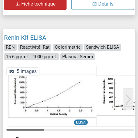
Fiche technique
Détails
Renin Kit ELISA
REN
Reactivité: Rat
Colorimetric
Sandwich ELISA
15.6 pg/mL - 1000 pg/mL
Plasma, Serum
5 images
ELISA