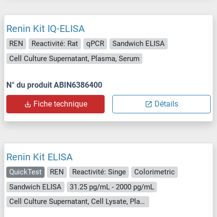
Renin Kit IQ-ELISA
REN
Reactivité: Rat
qPCR
Sandwich ELISA
Cell Culture Supernatant, Plasma, Serum
N° du produit ABIN6386400
Fiche technique
Détails
Renin Kit ELISA
QuickTest
REN
Reactivité: Singe
Colorimetric
Sandwich ELISA
31.25 pg/mL - 2000 pg/mL
Cell Culture Supernatant, Cell Lysate, Plasma, Serum, Tissue Lysate