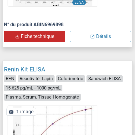
ELISA
N° du produit ABIN6969898
Fiche technique
Détails
Renin Kit ELISA
REN
Reactivité: Lapin
Colorimetric
Sandwich ELISA
15.625 pg/mL - 1000 pg/mL
Plasma, Serum, Tissue Homogenate
1 image