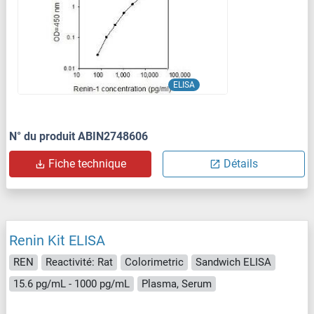
ELISA
N° du produit ABIN2748606
Fiche technique
Détails
Renin Kit ELISA
REN
Reactivité: Rat
Colorimetric
Sandwich ELISA
15.6 pg/mL - 1000 pg/mL
Plasma, Serum