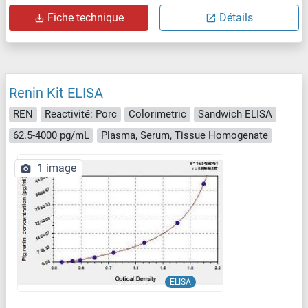
Fiche technique
Détails
Renin Kit ELISA
REN
Reactivité: Porc
Colorimetric
Sandwich ELISA
62.5-4000 pg/mL
Plasma, Serum, Tissue Homogenate
1 image
ELISA