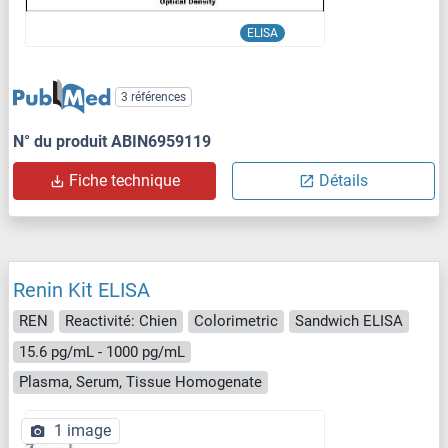
ELISA
3 références
N° du produit ABIN6959119
Fiche technique
Détails
Renin Kit ELISA
REN
Reactivité: Chien
Colorimetric
Sandwich ELISA
15.6 pg/mL - 1000 pg/mL
Plasma, Serum, Tissue Homogenate
1 image