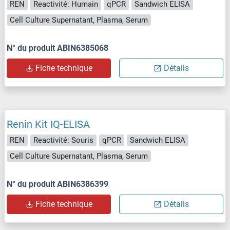
REN
Reactivité: Humain
qPCR
Sandwich ELISA
Cell Culture Supernatant, Plasma, Serum
N° du produit ABIN6385068
Fiche technique
Détails
Renin Kit IQ-ELISA
REN
Reactivité: Souris
qPCR
Sandwich ELISA
Cell Culture Supernatant, Plasma, Serum
N° du produit ABIN6386399
Fiche technique
Détails