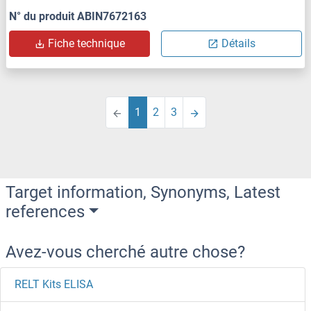
N° du produit ABIN7672163
Fiche technique
Détails
1
2
3
Target information, Synonyms, Latest
references
Avez-vous cherché autre chose?
RELT Kits ELISA