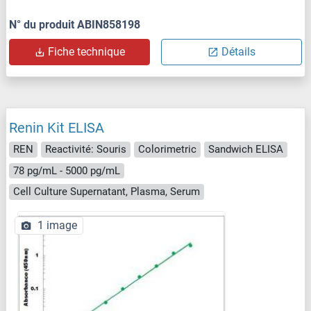
N° du produit ABIN858198
Fiche technique
Détails
Renin Kit ELISA
REN
Reactivité: Souris
Colorimetric
Sandwich ELISA
78 pg/mL - 5000 pg/mL
Cell Culture Supernatant, Plasma, Serum
1 image