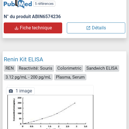
5 références
N° du produit ABIN6574236
Fiche technique
Détails
Renin Kit ELISA
REN
Reactivité: Souris
Colorimetric
Sandwich ELISA
3.12 pg/mL - 200 pg/mL
Plasma, Serum
1 image