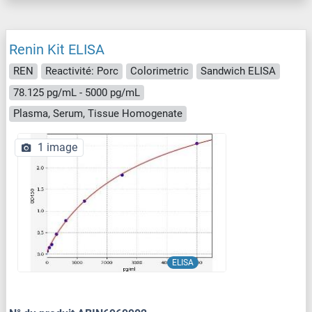
Renin Kit ELISA
REN
Reactivité: Porc
Colorimetric
Sandwich ELISA
78.125 pg/mL - 5000 pg/mL
Plasma, Serum, Tissue Homogenate
1 image
ELISA