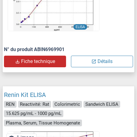
ELISA
N° du produit ABIN6969901
Fiche technique
Détails
Renin Kit ELISA
REN
Reactivité: Rat
Colorimetric
Sandwich ELISA
15.625 pg/mL - 1000 pg/mL
Plasma, Serum, Tissue Homogenate