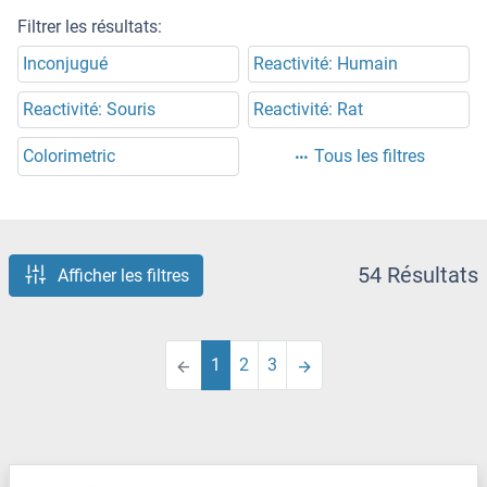
Filtrer les résultats:
Inconjugué
Reactivité: Humain
Reactivité: Souris
Reactivité: Rat
Colorimetric
Tous les filtres
54 Résultats
Afficher les filtres
1
2
3