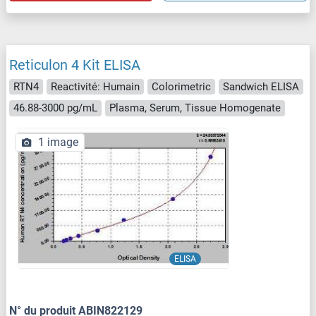
Reticulon 4 Kit ELISA
RTN4
Reactivité: Humain
Colorimetric
Sandwich ELISA
46.88-3000 pg/mL
Plasma, Serum, Tissue Homogenate
1 image
ELISA
N° du produit ABIN822129