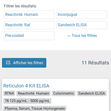
Filtrer les résultats:
Reactivité: Humain
Inconjugué
Reactivité: Rat
Sandwich ELISA
Pre-coated
Tous les filtres
11 Résultats
Afficher les filtres
Reticulon 4 Kit ELISA
RTN4
Reactivité: Humain
Colorimetric
Sandwich ELISA
78.125 pg/mL - 5000 pg/mL
Plasma, Serum, Tissue Homogenate