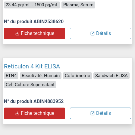
23.44 pg/mL - 1500 pg/mL
Plasma, Serum
N° du produit ABIN2538620
Fiche technique
Détails
Reticulon 4 Kit ELISA
RTN4
Reactivité: Humain
Colorimetric
Sandwich ELISA
Cell Culture Supernatant
N° du produit ABIN4883952
Fiche technique
Détails