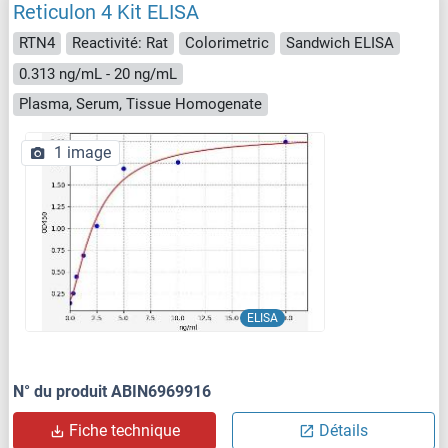
Reticulon 4 Kit ELISA
RTN4
Reactivité: Rat
Colorimetric
Sandwich ELISA
0.313 ng/mL - 20 ng/mL
Plasma, Serum, Tissue Homogenate
1 image
ELISA
N° du produit ABIN6969916
Fiche technique
Détails