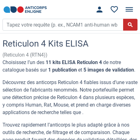
Reticulon 4 Kits ELISA
(Reticulon 4 (RTN4))
Choisissez l’un des
11 kits ELISA Reticulon 4
de notre
catalogue basés sur
1 publication
et
5 images de validation
.
Découvrez des anticorps Reticulon 4 fiables issus d’une vaste
sélection de fabricants renommés. Notre portefeuille permet
une détection précise de Reticulon 4 dans plusieurs espèces,
y compris Human, Rat, Mouse, et prend en charge diverses
applications de recherche telles que .
Trouvez rapidement l’anticorps le plus adapté grâce à nos
outils de recherche, de filtrage et de comparaison. Chaque
page produit fournit des données de validation détaillées, des