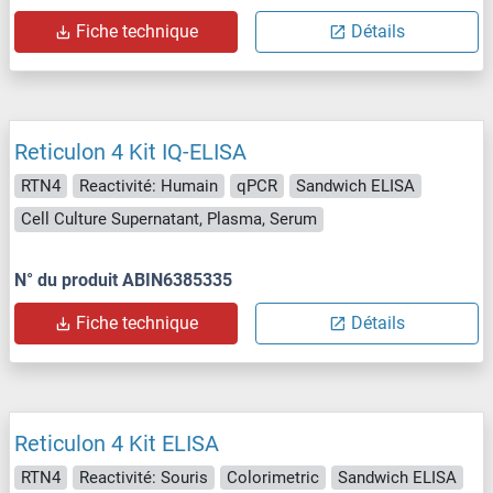
Fiche technique
Détails
Reticulon 4 Kit IQ-ELISA
RTN4
Reactivité: Humain
qPCR
Sandwich ELISA
Cell Culture Supernatant, Plasma, Serum
N° du produit ABIN6385335
Fiche technique
Détails
Reticulon 4 Kit ELISA
RTN4
Reactivité: Souris
Colorimetric
Sandwich ELISA