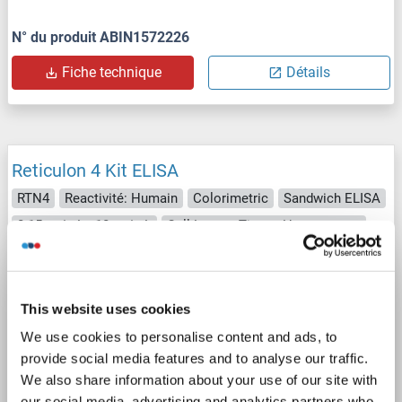
N° du produit ABIN1572226
Fiche technique
Détails
Reticulon 4 Kit ELISA
RTN4
Reactivité: Humain
Colorimetric
Sandwich ELISA
0.15 ng/mL - 10 ng/mL
Cell Lysate, Tissue Homogenate
1 image
This website uses cookies
We use cookies to personalise content and ads, to
provide social media features and to analyse our traffic.
We also share information about your use of our site with
our social media, advertising and analytics partners who