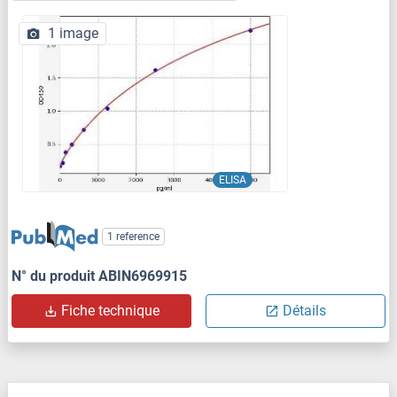
1 image
ELISA
1 reference
N° du produit ABIN6969915
Fiche technique
Détails