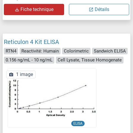
Fiche technique
Détails
Reticulon 4 Kit ELISA
RTN4
Reactivité: Humain
Colorimetric
Sandwich ELISA
0.156 ng/mL - 10 ng/mL
Cell Lysate, Tissue Homogenate
1 image
ELISA