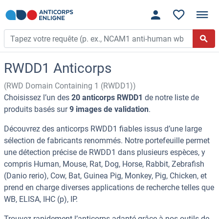
RWDD1 Anticorps
(RWD Domain Containing 1 (RWDD1))
Choisissez l’un des
20 anticorps RWDD1
de notre liste de
produits basés sur
9 images de validation
.
Découvrez des anticorps RWDD1 fiables issus d’une large
sélection de fabricants renommés. Notre portefeuille permet
une détection précise de RWDD1 dans plusieurs espèces, y
compris Human, Mouse, Rat, Dog, Horse, Rabbit, Zebrafish
(Danio rerio), Cow, Bat, Guinea Pig, Monkey, Pig, Chicken, et
prend en charge diverses applications de recherche telles que
WB, ELISA, IHC (p), IP.
Trouvez rapidement l’anticorps adapté grâce à nos outils de