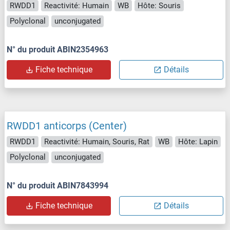
RWDD1
Reactivité: Humain
WB
Hôte: Souris
Polyclonal
unconjugated
N° du produit ABIN2354963
Fiche technique
Détails
RWDD1 anticorps (Center)
RWDD1
Reactivité: Humain, Souris, Rat
WB
Hôte: Lapin
Polyclonal
unconjugated
N° du produit ABIN7843994
Fiche technique
Détails