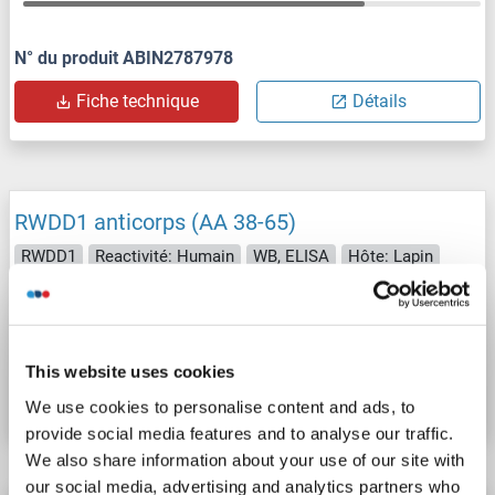
N° du produit ABIN2787978
Fiche technique
Détails
RWDD1 anticorps (AA 38-65)
RWDD1
Reactivité: Humain
WB, ELISA
Hôte: Lapin
Polyclonal
unconjugated
N° du produit ABIN2579778
This website uses cookies
Fiche technique
Détails
We use cookies to personalise content and ads, to
provide social media features and to analyse our traffic.
We also share information about your use of our site with
our social media, advertising and analytics partners who