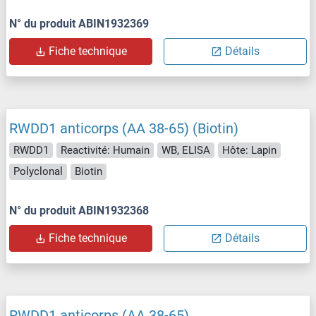
N° du produit ABIN1932369
Fiche technique
Détails
RWDD1 anticorps (AA 38-65) (Biotin)
RWDD1
Reactivité: Humain
WB, ELISA
Hôte: Lapin
Polyclonal
Biotin
N° du produit ABIN1932368
Fiche technique
Détails
RWDD1 anticorps (AA 38-65)