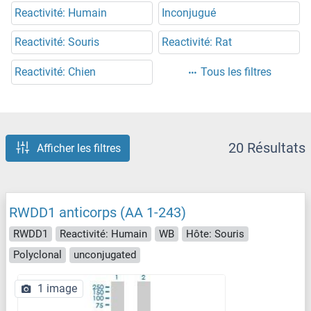
Reactivité: Humain
Inconjugué
Reactivité: Souris
Reactivité: Rat
Reactivité: Chien
Tous les filtres
20 Résultats
Afficher les filtres
RWDD1 anticorps (AA 1-243)
RWDD1
Reactivité: Humain
WB
Hôte: Souris
Polyclonal
unconjugated
1 image