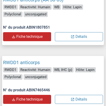
RWDD1
Reactivité: Humain
WB
Hôte: Lapin
Polyclonal
unconjugated
N° du produit ABIN1807851
Fiche technique
Détails
RWDD1 anticorps
RWDD1
Reactivité: Humain
WB, IHC (p)
Hôte: Lapin
Polyclonal
unconjugated
N° du produit ABIN7465446
Fiche technique
Détails