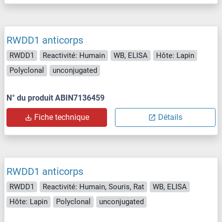
RWDD1 anticorps
RWDD1
Reactivité: Humain
WB, ELISA
Hôte: Lapin
Polyclonal
unconjugated
N° du produit ABIN7136459
Fiche technique
Détails
RWDD1 anticorps
RWDD1
Reactivité: Humain, Souris, Rat
WB, ELISA
Hôte: Lapin
Polyclonal
unconjugated