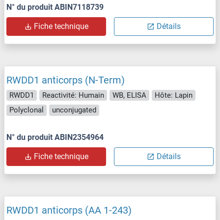
N° du produit ABIN7118739
Fiche technique
Détails
RWDD1 anticorps (N-Term)
RWDD1
Reactivité: Humain
WB, ELISA
Hôte: Lapin
Polyclonal
unconjugated
N° du produit ABIN2354964
Fiche technique
Détails
RWDD1 anticorps (AA 1-243)