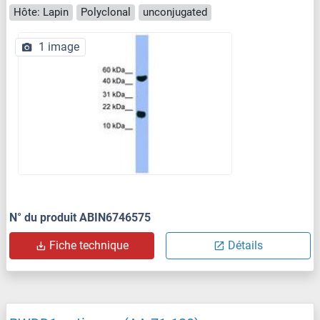
Hôte: Lapin
Polyclonal
unconjugated
1 image
N° du produit ABIN6746575
Fiche technique
Détails