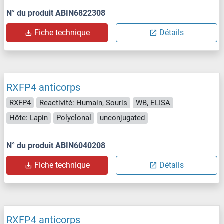
N° du produit ABIN6822308
Fiche technique
Détails
RXFP4 anticorps
RXFP4
Reactivité: Humain, Souris
WB, ELISA
Hôte: Lapin
Polyclonal
unconjugated
N° du produit ABIN6040208
Fiche technique
Détails
RXFP4 anticorps