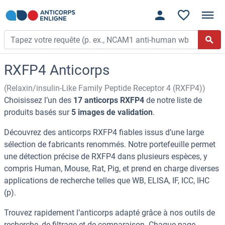
RXFP4 Anticorps
(Relaxin/insulin-Like Family Peptide Receptor 4 (RXFP4))
Choisissez l’un des
17 anticorps RXFP4
de notre liste de
produits basés sur
5 images de validation
.
Découvrez des anticorps RXFP4 fiables issus d’une large
sélection de fabricants renommés. Notre portefeuille permet
une détection précise de RXFP4 dans plusieurs espèces, y
compris Human, Mouse, Rat, Pig, et prend en charge diverses
applications de recherche telles que WB, ELISA, IF, ICC, IHC
(p).
Trouvez rapidement l’anticorps adapté grâce à nos outils de
recherche, de filtrage et de comparaison. Chaque page