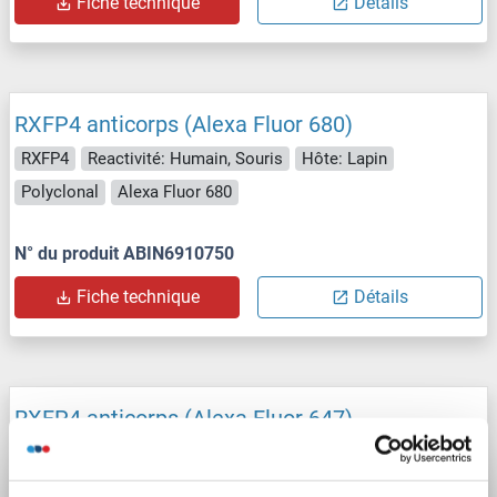
Fiche technique
Détails
RXFP4 anticorps (Alexa Fluor 680)
RXFP4
Reactivité: Humain, Souris
Hôte: Lapin
Polyclonal
Alexa Fluor 680
N° du produit ABIN6910750
Fiche technique
Détails
RXFP4 anticorps (Alexa Fluor 647)
RXFP4
Reactivité: Humain, Souris
Hôte: Lapin
Polyclonal
Alexa Fluor 647