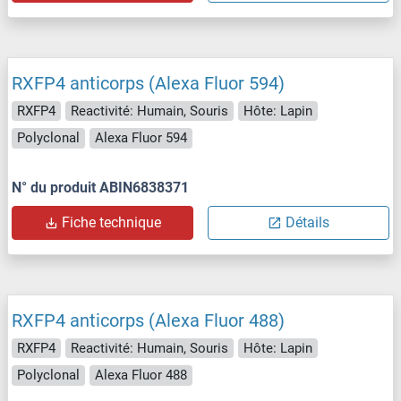
RXFP4 anticorps (Alexa Fluor 594)
RXFP4
Reactivité: Humain, Souris
Hôte: Lapin
Polyclonal
Alexa Fluor 594
N° du produit ABIN6838371
Fiche technique
Détails
RXFP4 anticorps (Alexa Fluor 488)
RXFP4
Reactivité: Humain, Souris
Hôte: Lapin
Polyclonal
Alexa Fluor 488