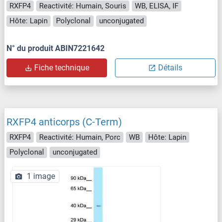
RXFP4
Reactivité: Humain, Souris
WB, ELISA, IF
Hôte: Lapin
Polyclonal
unconjugated
N° du produit ABIN7221642
Fiche technique
Détails
RXFP4 anticorps (C-Term)
RXFP4
Reactivité: Humain, Porc
WB
Hôte: Lapin
Polyclonal
unconjugated
1 image