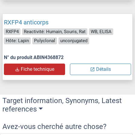
RXFP4 anticorps
RXFP4
Reactivité: Humain, Souris, Rat
WB, ELISA
Hôte: Lapin
Polyclonal
unconjugated
N° du produit ABIN4368872
Fiche technique
Détails
Target information, Synonyms, Latest
references
Avez-vous cherché autre chose?