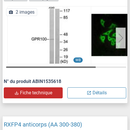
2 images
WB
N° du produit ABIN1535618
Fiche technique
Détails
RXFP4 anticorps (AA 300-380)