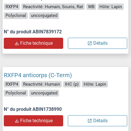
RXFP4
Reactivité: Humain, Souris, Rat
WB
Hôte: Lapin
Polyclonal
unconjugated
N° du produit ABIN7839172
Fiche technique
Détails
RXFP4 anticorps (C-Term)
RXFP4
Reactivité: Humain
IHC (p)
Hôte: Lapin
Polyclonal
unconjugated
N° du produit ABIN1738990
Fiche technique
Détails