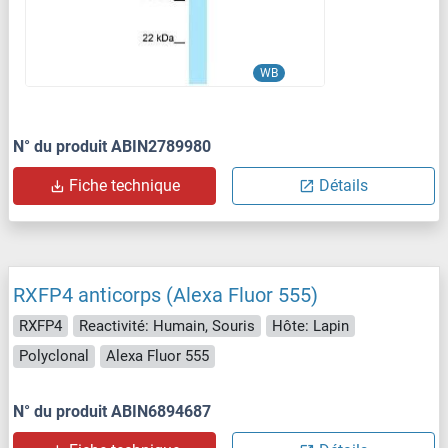
WB
N° du produit ABIN2789980
Fiche technique
Détails
RXFP4 anticorps (Alexa Fluor 555)
RXFP4
Reactivité: Humain, Souris
Hôte: Lapin
Polyclonal
Alexa Fluor 555
N° du produit ABIN6894687