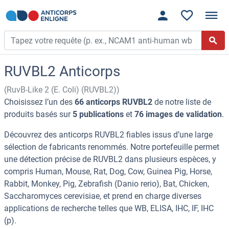
RUVBL2 Anticorps
(RuvB-Like 2 (E. Coli) (RUVBL2))
Choisissez l’un des
66 anticorps RUVBL2
de notre liste de
produits basés sur
5 publications
et
76 images de validation
.
Découvrez des anticorps RUVBL2 fiables issus d’une large
sélection de fabricants renommés. Notre portefeuille permet
une détection précise de RUVBL2 dans plusieurs espèces, y
compris Human, Mouse, Rat, Dog, Cow, Guinea Pig, Horse,
Rabbit, Monkey, Pig, Zebrafish (Danio rerio), Bat, Chicken,
Saccharomyces cerevisiae, et prend en charge diverses
applications de recherche telles que WB, ELISA, IHC, IF, IHC
(p).