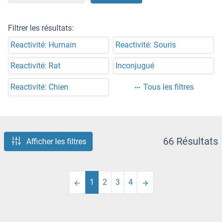
Filtrer les résultats:
Reactivité: Humain
Reactivité: Souris
Reactivité: Rat
Inconjugué
Reactivité: Chien
Tous les filtres
66 Résultats
Afficher les filtres
1
2
3
4