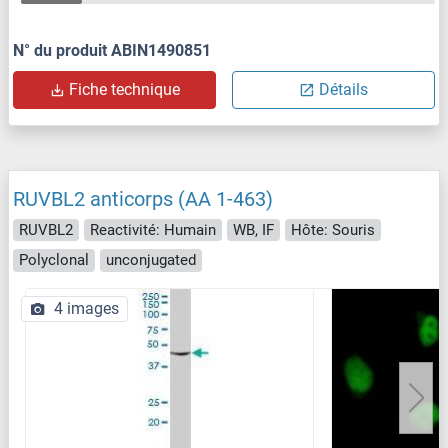
N° du produit ABIN1490851
Fiche technique
Détails
RUVBL2 anticorps (AA 1-463)
RUVBL2
Reactivité: Humain
WB, IF
Hôte: Souris
Polyclonal
unconjugated
4 images