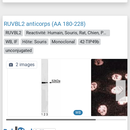
RUVBL2 anticorps (AA 180-228)
RUVBL2
Reactivité: Humain, Souris, Rat, Chien, Poulet
WB, IF
Hôte: Souris
Monoclonal
42-TIP49b
unconjugated
2 images
WB