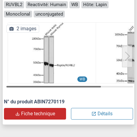
RUVBL2
Reactivité: Humain
WB
Hôte: Lapin
Monoclonal
unconjugated
2 images
WB
N° du produit ABIN7270119
Fiche technique
Détails