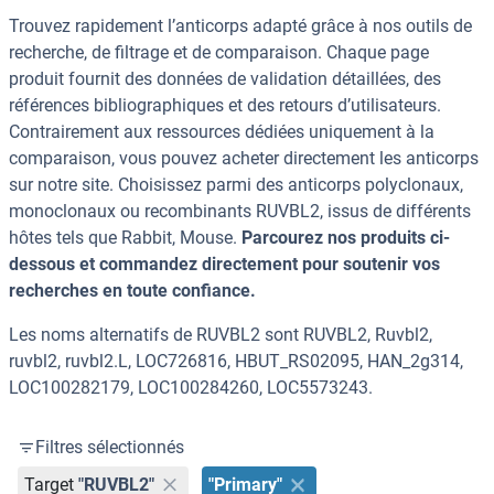
Trouvez rapidement l’anticorps adapté grâce à nos outils de
recherche, de filtrage et de comparaison. Chaque page
produit fournit des données de validation détaillées, des
références bibliographiques et des retours d’utilisateurs.
Contrairement aux ressources dédiées uniquement à la
comparaison, vous pouvez acheter directement les anticorps
sur notre site. Choisissez parmi des anticorps polyclonaux,
monoclonaux ou recombinants RUVBL2, issus de différents
hôtes tels que Rabbit, Mouse.
Parcourez nos produits ci-
dessous et commandez directement pour soutenir vos
recherches en toute confiance.
Les noms alternatifs de RUVBL2 sont RUVBL2, Ruvbl2,
ruvbl2, ruvbl2.L, LOC726816, HBUT_RS02095, HAN_2g314,
LOC100282179, LOC100284260, LOC5573243.
Filtres sélectionnés
Target
"RUVBL2"
"Primary"