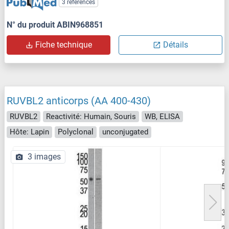
3 références
N° du produit ABIN968851
Fiche technique
Détails
RUVBL2 anticorps (AA 400-430)
RUVBL2
Reactivité: Humain, Souris
WB, ELISA
Hôte: Lapin
Polyclonal
unconjugated
3 images