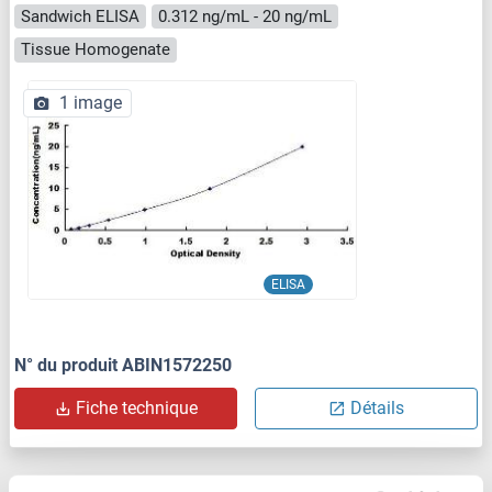
Sandwich ELISA
0.312 ng/mL - 20 ng/mL
Tissue Homogenate
1 image
ELISA
N° du produit ABIN1572250
Fiche technique
Détails