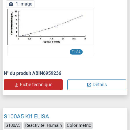
1 image
ELISA
N° du produit ABIN6959236
Fiche technique
Détails
S100A5 Kit ELISA
S100A5
Reactivité: Humain
Colorimetric