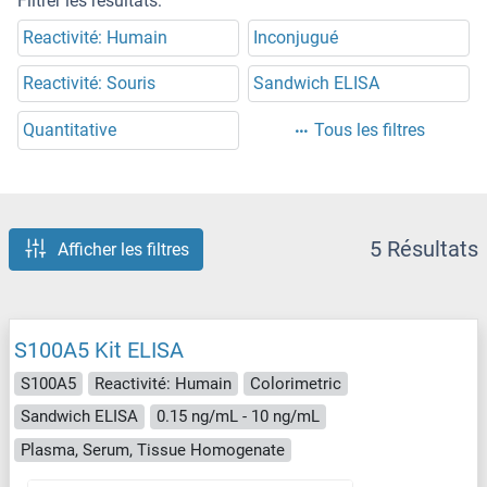
Filtrer les résultats:
Reactivité: Humain
Inconjugué
Reactivité: Souris
Sandwich ELISA
Quantitative
Tous les filtres
5 Résultats
Afficher les filtres
S100A5 Kit ELISA
S100A5
Reactivité: Humain
Colorimetric
Sandwich ELISA
0.15 ng/mL - 10 ng/mL
Plasma, Serum, Tissue Homogenate