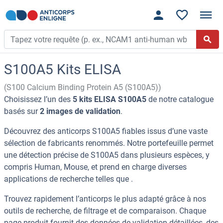
S100A5 Kits ELISA
(S100 Calcium Binding Protein A5 (S100A5))
Choisissez l’un des
5 kits ELISA S100A5
de notre catalogue
basés sur
2 images de validation
.
Découvrez des anticorps S100A5 fiables issus d’une vaste
sélection de fabricants renommés. Notre portefeuille permet
une détection précise de S100A5 dans plusieurs espèces, y
compris Human, Mouse, et prend en charge diverses
applications de recherche telles que .
Trouvez rapidement l’anticorps le plus adapté grâce à nos
outils de recherche, de filtrage et de comparaison. Chaque
page produit fournit des données de validation détaillées, des