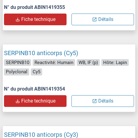
N° du produit ABIN1419355
Fiche technique
Détails
SERPINB10 anticorps (Cy5)
SERPINB10
Reactivité: Humain
WB, IF (p)
Hôte: Lapin
Polyclonal
Cy5
N° du produit ABIN1419354
Fiche technique
Détails
SERPINB10 anticorps (Cy3)