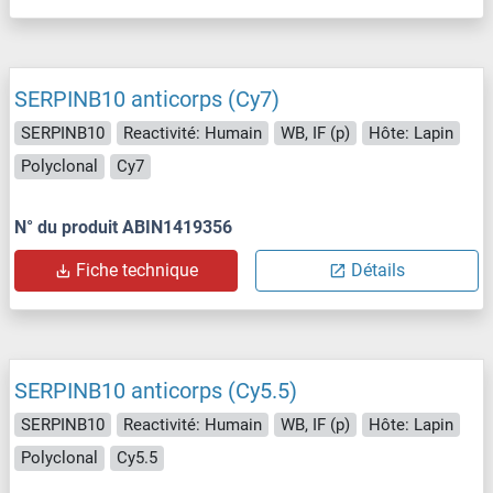
SERPINB10 anticorps (Cy7)
SERPINB10
Reactivité: Humain
WB, IF (p)
Hôte: Lapin
Polyclonal
Cy7
N° du produit ABIN1419356
Fiche technique
Détails
SERPINB10 anticorps (Cy5.5)
SERPINB10
Reactivité: Humain
WB, IF (p)
Hôte: Lapin
Polyclonal
Cy5.5