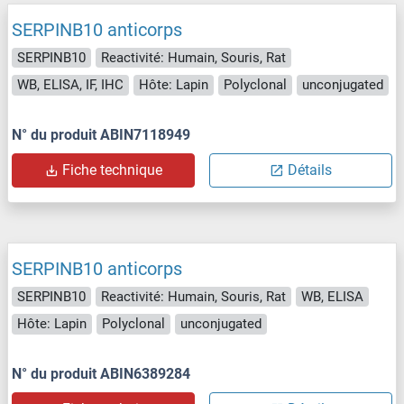
SERPINB10 anticorps
SERPINB10
Reactivité: Humain, Souris, Rat
WB, ELISA, IF, IHC
Hôte: Lapin
Polyclonal
unconjugated
N° du produit ABIN7118949
Fiche technique
Détails
SERPINB10 anticorps
SERPINB10
Reactivité: Humain, Souris, Rat
WB, ELISA
Hôte: Lapin
Polyclonal
unconjugated
N° du produit ABIN6389284