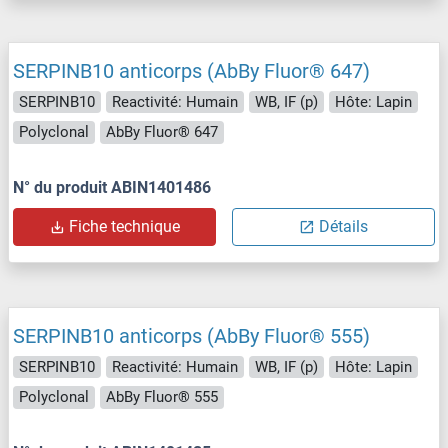
SERPINB10 anticorps (AbBy Fluor® 647)
SERPINB10
Reactivité: Humain
WB, IF (p)
Hôte: Lapin
Polyclonal
AbBy Fluor® 647
N° du produit ABIN1401486
Fiche technique
Détails
SERPINB10 anticorps (AbBy Fluor® 555)
SERPINB10
Reactivité: Humain
WB, IF (p)
Hôte: Lapin
Polyclonal
AbBy Fluor® 555