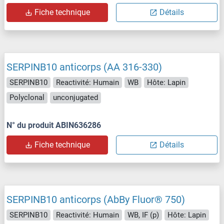
Fiche technique
Détails
SERPINB10 anticorps (AA 316-330)
SERPINB10
Reactivité: Humain
WB
Hôte: Lapin
Polyclonal
unconjugated
N° du produit ABIN636286
Fiche technique
Détails
SERPINB10 anticorps (AbBy Fluor® 750)
SERPINB10
Reactivité: Humain
WB, IF (p)
Hôte: Lapin