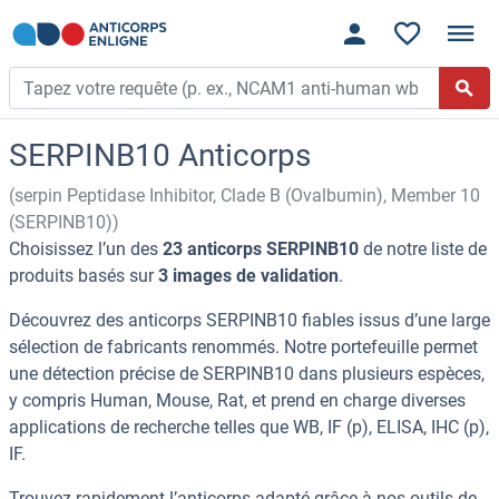
SERPINB10 Anticorps
(serpin Peptidase Inhibitor, Clade B (Ovalbumin), Member 10
(SERPINB10))
Choisissez l’un des
23 anticorps SERPINB10
de notre liste de
produits basés sur
3 images de validation
.
Découvrez des anticorps SERPINB10 fiables issus d’une large
sélection de fabricants renommés. Notre portefeuille permet
une détection précise de SERPINB10 dans plusieurs espèces,
y compris Human, Mouse, Rat, et prend en charge diverses
applications de recherche telles que WB, IF (p), ELISA, IHC (p),
IF.
Trouvez rapidement l’anticorps adapté grâce à nos outils de