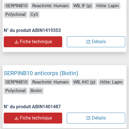
SERPINB10
Reactivité: Humain
WB, IF (p)
Hôte: Lapin
Polyclonal
Cy3
N° du produit ABIN1419353
Fiche technique
Détails
SERPINB10 anticorps (Biotin)
SERPINB10
Reactivité: Humain
WB, IHC (p)
Hôte: Lapin
Polyclonal
Biotin
N° du produit ABIN1401487
Fiche technique
Détails