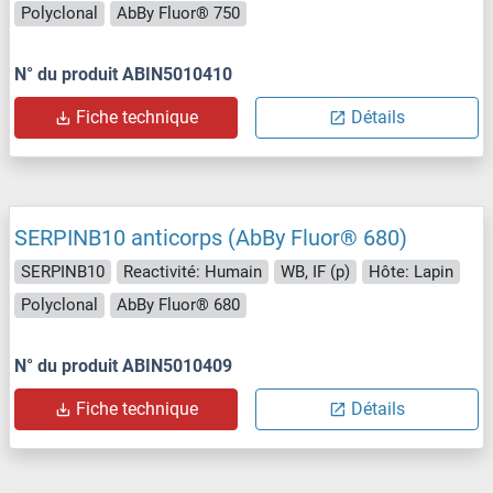
Polyclonal
AbBy Fluor® 750
N° du produit ABIN5010410
Fiche technique
Détails
SERPINB10 anticorps (AbBy Fluor® 680)
SERPINB10
Reactivité: Humain
WB, IF (p)
Hôte: Lapin
Polyclonal
AbBy Fluor® 680
N° du produit ABIN5010409
Fiche technique
Détails