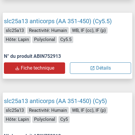
slc25a13 anticorps (AA 351-450) (Cy5.5)
slc25a13
Reactivité: Humain
WB, IF (cc), IF (p)
Hôte: Lapin
Polyclonal
Cy5.5
N° du produit ABIN752913
Fiche technique
Détails
slc25a13 anticorps (AA 351-450) (Cy5)
slc25a13
Reactivité: Humain
WB, IF (cc), IF (p)
Hôte: Lapin
Polyclonal
Cy5