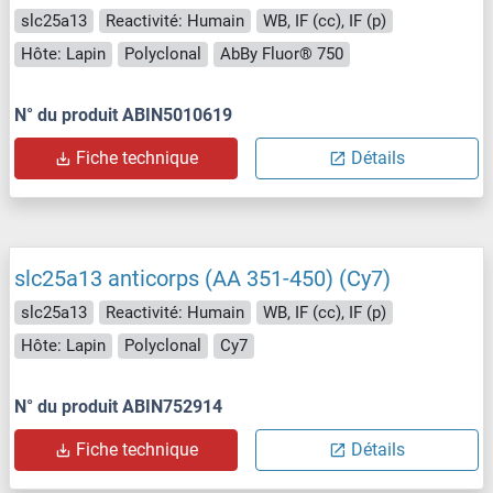
slc25a13
Reactivité: Humain
WB, IF (cc), IF (p)
Hôte: Lapin
Polyclonal
AbBy Fluor® 750
N° du produit ABIN5010619
Fiche technique
Détails
slc25a13 anticorps (AA 351-450) (Cy7)
slc25a13
Reactivité: Humain
WB, IF (cc), IF (p)
Hôte: Lapin
Polyclonal
Cy7
N° du produit ABIN752914
Fiche technique
Détails