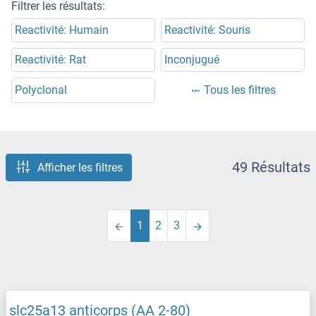
Filtrer les résultats:
Reactivité: Humain
Reactivité: Souris
Reactivité: Rat
Inconjugué
Polyclonal
Tous les filtres
49 Résultats
Afficher les filtres
1
2
3
slc25a13 anticorps (AA 2-80)