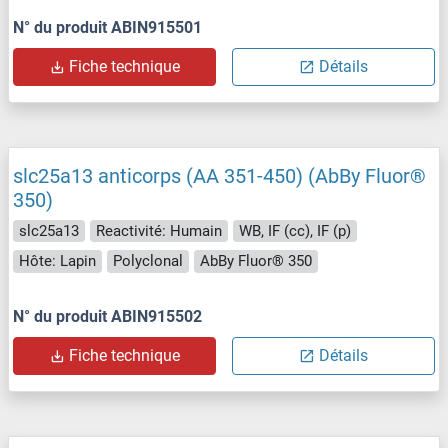
N° du produit ABIN915501
Fiche technique
Détails
slc25a13 anticorps (AA 351-450) (AbBy Fluor®
350)
slc25a13
Reactivité: Humain
WB, IF (cc), IF (p)
Hôte: Lapin
Polyclonal
AbBy Fluor® 350
N° du produit ABIN915502
Fiche technique
Détails