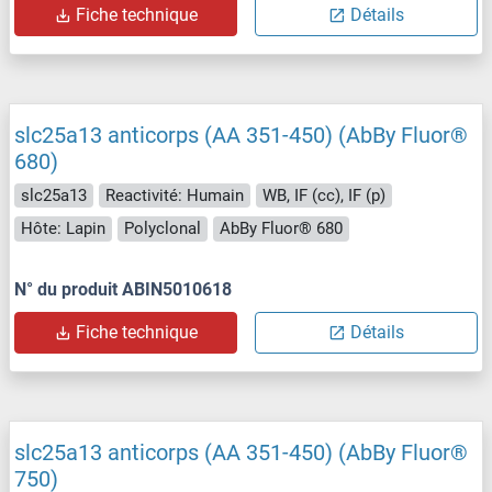
Fiche technique
Détails
slc25a13 anticorps (AA 351-450) (AbBy Fluor®
680)
slc25a13
Reactivité: Humain
WB, IF (cc), IF (p)
Hôte: Lapin
Polyclonal
AbBy Fluor® 680
N° du produit ABIN5010618
Fiche technique
Détails
slc25a13 anticorps (AA 351-450) (AbBy Fluor®
750)