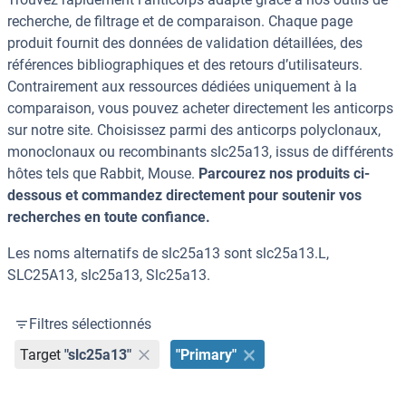
recherche, de filtrage et de comparaison. Chaque page
produit fournit des données de validation détaillées, des
références bibliographiques et des retours d’utilisateurs.
Contrairement aux ressources dédiées uniquement à la
comparaison, vous pouvez acheter directement les anticorps
sur notre site. Choisissez parmi des anticorps polyclonaux,
monoclonaux ou recombinants slc25a13, issus de différents
hôtes tels que Rabbit, Mouse.
Parcourez nos produits ci-
dessous et commandez directement pour soutenir vos
recherches en toute confiance.
Les noms alternatifs de slc25a13 sont slc25a13.L,
SLC25A13, slc25a13, Slc25a13.
Filtres sélectionnés
Target
"slc25a13"
"Primary"