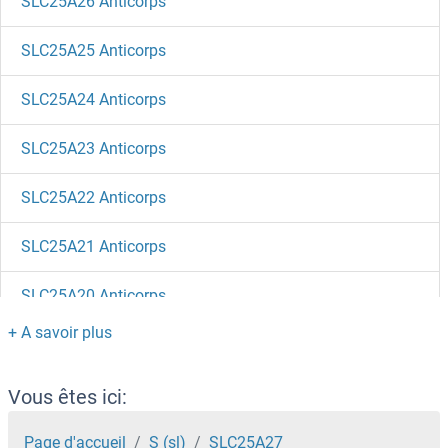
SLC25A26 Anticorps
SLC25A25 Anticorps
SLC25A24 Anticorps
SLC25A23 Anticorps
SLC25A22 Anticorps
SLC25A21 Anticorps
SLC25A20 Anticorps
SLC25A2 Anticorps
SLC25A19 Anticorps
Vous êtes ici:
SLC25A18 Anticorps
Page d'accueil
S (sl)
SLC25A27