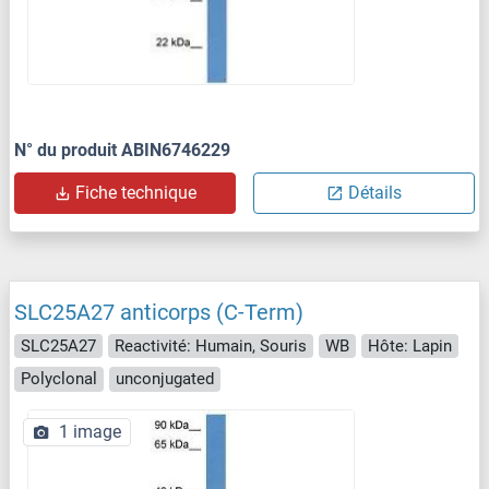
N° du produit ABIN6746229
Fiche technique
Détails
SLC25A27 anticorps (C-Term)
SLC25A27
Reactivité: Humain, Souris
WB
Hôte: Lapin
Polyclonal
unconjugated
1 image