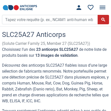
SLC25A27 Anticorps
(Solute Carrier Family 25, Member 27 (SLC25A27))
Choisissez l’un des
23 anticorps SLC25A27
de notre liste de
produits basés sur
13 images de validation
.
Découvrez des anticorps SLC25A27 fiables issus d’une large
sélection de fabricants renommés. Notre portefeuille permet
une détection précise de SLC25A27 dans plusieurs espèces, y
compris Human, Mouse, Rat, Cow, Dog, Guinea Pig, Horse,
Rabbit, Zebrafish (Danio rerio), Bat, Monkey, Pig, Sheep, et
prend en charge diverses applications de recherche telles que
WB, ELISA, IF, ICC, IHC.
Trouvez rapidement l’anticorps adapté grâce à nos outils de