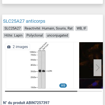
SLC25A27 anticorps
SLC25A27
Reactivité: Humain, Souris, Rat
WB, IF
Hôte: Lapin
Polyclonal
unconjugated
2 images
WB
N° du produit ABIN7257397