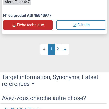
Alexa Fluor 647
N° du produit ABIN6848977
Fiche technique
Détails
1
2
Target information, Synonyms, Latest
references
Avez-vous cherché autre chose?