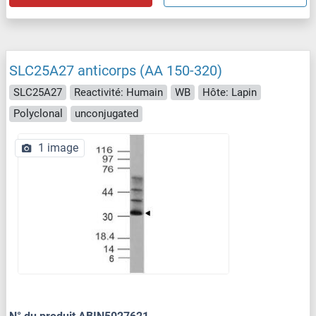
SLC25A27 anticorps (AA 150-320)
SLC25A27
Reactivité: Humain
WB
Hôte: Lapin
Polyclonal
unconjugated
1 image