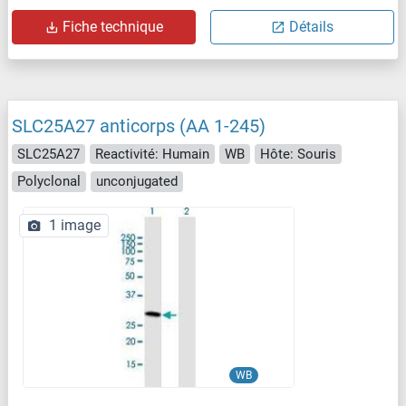
Fiche technique
Détails
SLC25A27 anticorps (AA 1-245)
SLC25A27
Reactivité: Humain
WB
Hôte: Souris
Polyclonal
unconjugated
1 image
WB