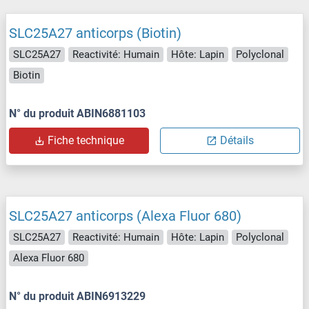
SLC25A27 anticorps (Biotin)
SLC25A27
Reactivité: Humain
Hôte: Lapin
Polyclonal
Biotin
N° du produit ABIN6881103
Fiche technique
Détails
SLC25A27 anticorps (Alexa Fluor 680)
SLC25A27
Reactivité: Humain
Hôte: Lapin
Polyclonal
Alexa Fluor 680
N° du produit ABIN6913229