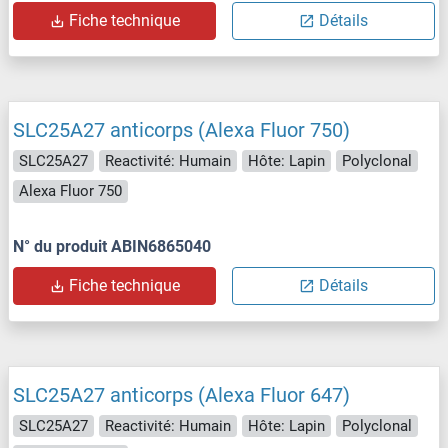
Fiche technique
Détails
SLC25A27 anticorps (Alexa Fluor 750)
SLC25A27
Reactivité: Humain
Hôte: Lapin
Polyclonal
Alexa Fluor 750
N° du produit ABIN6865040
Fiche technique
Détails
SLC25A27 anticorps (Alexa Fluor 647)
SLC25A27
Reactivité: Humain
Hôte: Lapin
Polyclonal