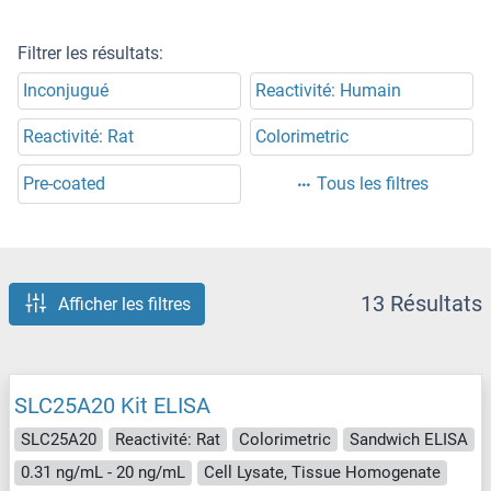
Filtrer les résultats:
Inconjugué
Reactivité: Humain
Reactivité: Rat
Colorimetric
Pre-coated
Tous les filtres
13 Résultats
Afficher les filtres
SLC25A20 Kit ELISA
SLC25A20
Reactivité: Rat
Colorimetric
Sandwich ELISA
0.31 ng/mL - 20 ng/mL
Cell Lysate, Tissue Homogenate