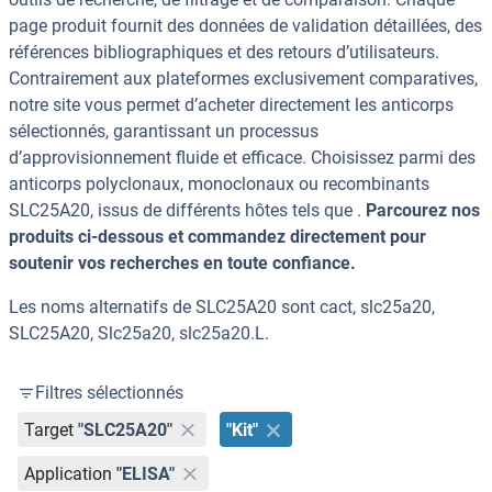
page produit fournit des données de validation détaillées, des
références bibliographiques et des retours d’utilisateurs.
Contrairement aux plateformes exclusivement comparatives,
notre site vous permet d’acheter directement les anticorps
sélectionnés, garantissant un processus
d’approvisionnement fluide et efficace. Choisissez parmi des
anticorps polyclonaux, monoclonaux ou recombinants
SLC25A20, issus de différents hôtes tels que .
Parcourez nos
produits ci-dessous et commandez directement pour
soutenir vos recherches en toute confiance.
Les noms alternatifs de SLC25A20 sont cact, slc25a20,
SLC25A20, Slc25a20, slc25a20.L.
Filtres sélectionnés
Target
"SLC25A20"
"Kit"
Application
"ELISA"