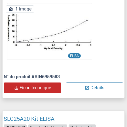
1 image
ELISA
N° du produit ABIN6959583
Fiche technique
Détails
SLC25A20 Kit ELISA