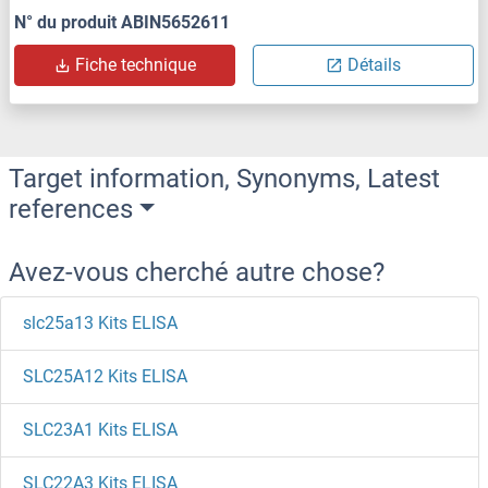
N° du produit ABIN5652611
Fiche technique
Détails
Target information, Synonyms, Latest
references
Avez-vous cherché autre chose?
slc25a13 Kits ELISA
SLC25A12 Kits ELISA
SLC23A1 Kits ELISA
SLC22A3 Kits ELISA