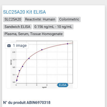
SLC25A20 Kit ELISA
SLC25A20
Reactivité: Humain
Colorimetric
Sandwich ELISA
0.156 ng/mL - 10 ng/mL
Plasma, Serum, Tissue Homogenate
1 image
ELISA
N° du produit ABIN6970318