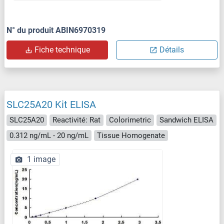
N° du produit ABIN6970319
Fiche technique
Détails
SLC25A20 Kit ELISA
SLC25A20
Reactivité: Rat
Colorimetric
Sandwich ELISA
0.312 ng/mL - 20 ng/mL
Tissue Homogenate
1 image