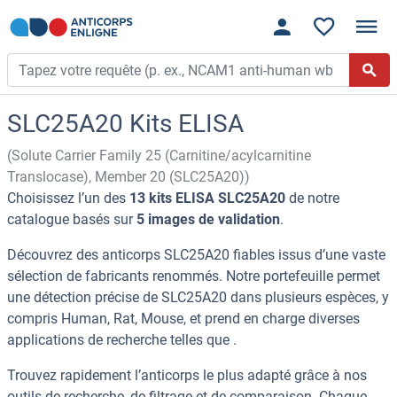
SLC25A20 Kits ELISA
(Solute Carrier Family 25 (Carnitine/acylcarnitine
Translocase), Member 20 (SLC25A20))
Choisissez l’un des
13 kits ELISA SLC25A20
de notre
catalogue basés sur
5 images de validation
.
Découvrez des anticorps SLC25A20 fiables issus d’une vaste
sélection de fabricants renommés. Notre portefeuille permet
une détection précise de SLC25A20 dans plusieurs espèces, y
compris Human, Rat, Mouse, et prend en charge diverses
applications de recherche telles que .
Trouvez rapidement l’anticorps le plus adapté grâce à nos
outils de recherche, de filtrage et de comparaison. Chaque