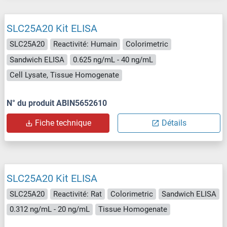
SLC25A20 Kit ELISA
SLC25A20
Reactivité: Humain
Colorimetric
Sandwich ELISA
0.625 ng/mL - 40 ng/mL
Cell Lysate, Tissue Homogenate
N° du produit ABIN5652610
Fiche technique
Détails
SLC25A20 Kit ELISA
SLC25A20
Reactivité: Rat
Colorimetric
Sandwich ELISA
0.312 ng/mL - 20 ng/mL
Tissue Homogenate