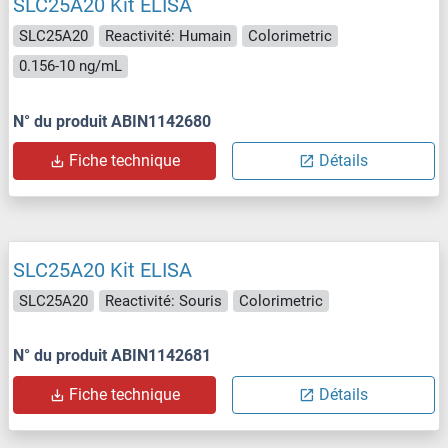
SLC25A20 Kit ELISA
SLC25A20
Reactivité: Humain
Colorimetric
0.156-10 ng/mL
N° du produit ABIN1142680
Fiche technique
Détails
SLC25A20 Kit ELISA
SLC25A20
Reactivité: Souris
Colorimetric
N° du produit ABIN1142681
Fiche technique
Détails