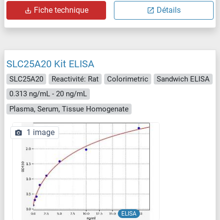
Fiche technique
Détails
SLC25A20 Kit ELISA
SLC25A20
Reactivité: Rat
Colorimetric
Sandwich ELISA
0.313 ng/mL - 20 ng/mL
Plasma, Serum, Tissue Homogenate
1 image
ELISA