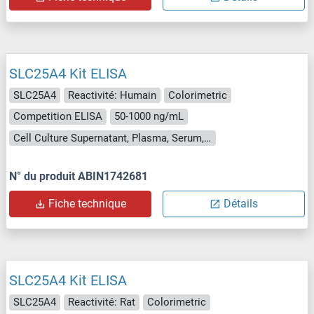
SLC25A4 Kit ELISA
SLC25A4
Reactivité: Humain
Colorimetric
Competition ELISA
50-1000 ng/mL
Cell Culture Supernatant, Plasma, Serum, Tissue Homogenate
N° du produit ABIN1742681
Fiche technique
Détails
SLC25A4 Kit ELISA
SLC25A4
Reactivité: Rat
Colorimetric