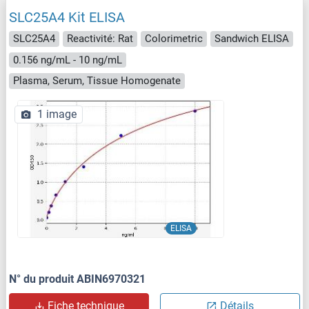
SLC25A4 Kit ELISA
SLC25A4
Reactivité: Rat
Colorimetric
Sandwich ELISA
0.156 ng/mL - 10 ng/mL
Plasma, Serum, Tissue Homogenate
1 image
ELISA
N° du produit ABIN6970321
Fiche technique
Détails