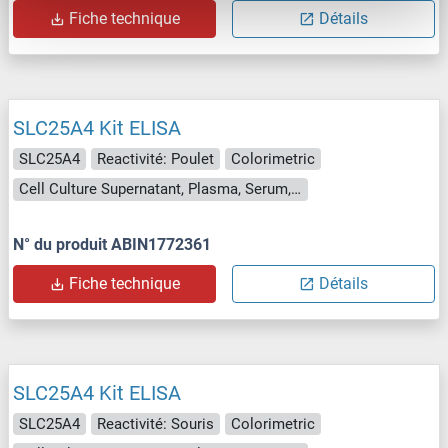
Fiche technique
Détails
SLC25A4 Kit ELISA
SLC25A4
Reactivité: Poulet
Colorimetric
Cell Culture Supernatant, Plasma, Serum, Tissue Homogenate
N° du produit ABIN1772361
Fiche technique
Détails
SLC25A4 Kit ELISA
SLC25A4
Reactivité: Souris
Colorimetric