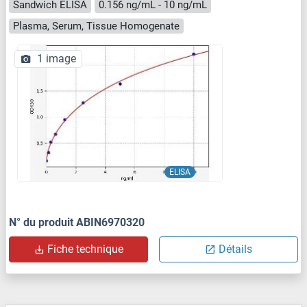
Sandwich ELISA
0.156 ng/mL - 10 ng/mL
Plasma, Serum, Tissue Homogenate
1 image
ELISA
N° du produit ABIN6970320
Fiche technique
Détails