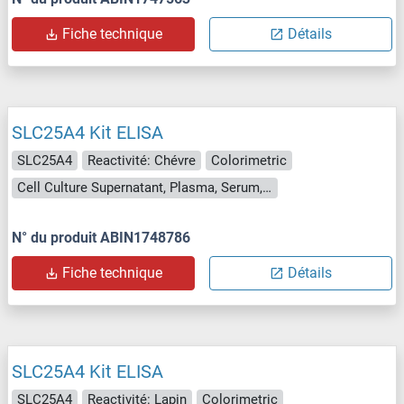
Fiche technique
Détails
SLC25A4 Kit ELISA
SLC25A4
Reactivité: Chévre
Colorimetric
Cell Culture Supernatant, Plasma, Serum, Tissue Homogenate
N° du produit ABIN1748786
Fiche technique
Détails
SLC25A4 Kit ELISA
SLC25A4
Reactivité: Lapin
Colorimetric