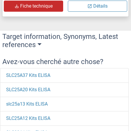
Fiche technique
Détails
Target information, Synonyms, Latest
references
Avez-vous cherché autre chose?
SLC25A37 Kits ELISA
SLC25A20 Kits ELISA
slc25a13 Kits ELISA
SLC25A12 Kits ELISA