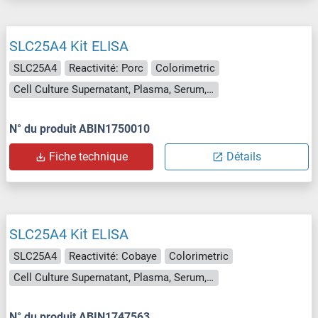
SLC25A4 Kit ELISA
SLC25A4
Reactivité: Porc
Colorimetric
Cell Culture Supernatant, Plasma, Serum, Tissue Homogenate
N° du produit ABIN1750010
Fiche technique
Détails
SLC25A4 Kit ELISA
SLC25A4
Reactivité: Cobaye
Colorimetric
Cell Culture Supernatant, Plasma, Serum, Tissue Homogenate
N° du produit ABIN1747563