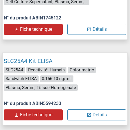
Cell Culture Supernatant, Plasma, Serum, Tissue Homogenate
N° du produit ABIN1745122
Fiche technique
Détails
SLC25A4 Kit ELISA
SLC25A4
Reactivité: Humain
Colorimetric
Sandwich ELISA
0.156-10 ng/mL
Plasma, Serum, Tissue Homogenate
N° du produit ABIN5594233
Fiche technique
Détails