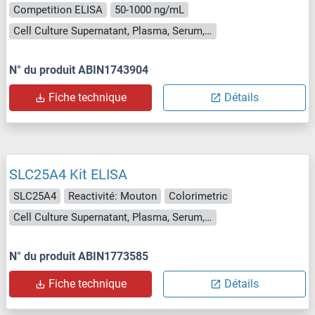
Competition ELISA
50-1000 ng/mL
Cell Culture Supernatant, Plasma, Serum, Tissue Homogenate
N° du produit ABIN1743904
Fiche technique
Détails
SLC25A4 Kit ELISA
SLC25A4
Reactivité: Mouton
Colorimetric
Cell Culture Supernatant, Plasma, Serum, Tissue Homogenate
N° du produit ABIN1773585
Fiche technique
Détails