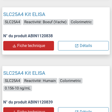
SLC25A4 Kit ELISA
SLC25A4
Reactivité: Boeuf (Vache)
Colorimetric
N° du produit ABIN1120838
Fiche technique
Détails
SLC25A4 Kit ELISA
SLC25A4
Reactivité: Humain
Colorimetric
0.156-10 ng/mL
N° du produit ABIN1120839
Fiche technique
Détails