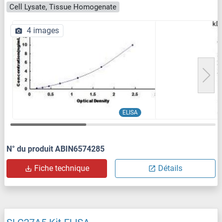
Cell Lysate, Tissue Homogenate
4 images
ELISA
N° du produit ABIN6574285
Fiche technique
Détails