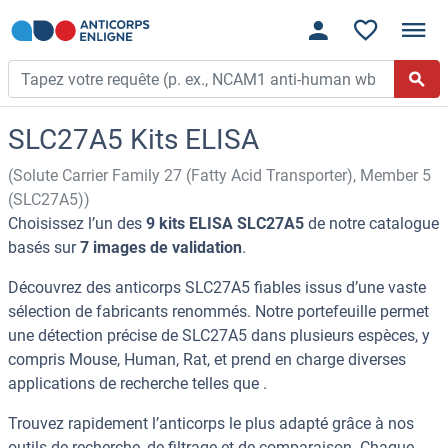
SLC27A5 Kits ELISA
(Solute Carrier Family 27 (Fatty Acid Transporter), Member 5
(SLC27A5))
Choisissez l’un des
9 kits ELISA SLC27A5
de notre catalogue
basés sur
7 images de validation
.
Découvrez des anticorps SLC27A5 fiables issus d’une vaste
sélection de fabricants renommés. Notre portefeuille permet
une détection précise de SLC27A5 dans plusieurs espèces, y
compris Mouse, Human, Rat, et prend en charge diverses
applications de recherche telles que .
Trouvez rapidement l’anticorps le plus adapté grâce à nos
outils de recherche, de filtrage et de comparaison. Chaque