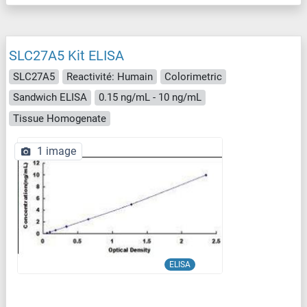
SLC27A5 Kit ELISA
SLC27A5
Reactivité: Humain
Colorimetric
Sandwich ELISA
0.15 ng/mL - 10 ng/mL
Tissue Homogenate
1 image
ELISA