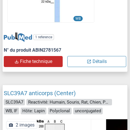
WB
1 reference
N° du produit ABIN2781567
Fiche technique
Détails
SLC39A7 anticorps (Center)
SLC39A7
Reactivité: Humain, Souris, Rat, Chien, Porc
WB, IF
Hôte: Lapin
Polyclonal
unconjugated
2 images