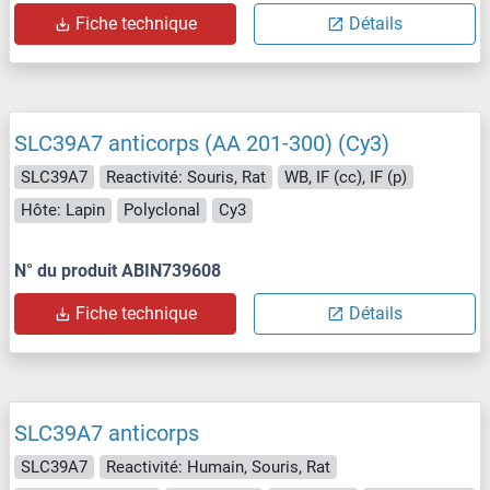
Fiche technique
Détails
SLC39A7 anticorps (AA 201-300) (Cy3)
SLC39A7
Reactivité: Souris, Rat
WB, IF (cc), IF (p)
Hôte: Lapin
Polyclonal
Cy3
N° du produit ABIN739608
Fiche technique
Détails
SLC39A7 anticorps
SLC39A7
Reactivité: Humain, Souris, Rat