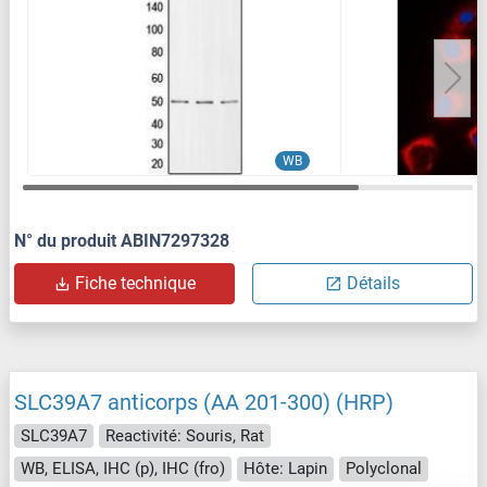
WB
N° du produit ABIN7297328
Fiche technique
Détails
SLC39A7 anticorps (AA 201-300) (HRP)
SLC39A7
Reactivité: Souris, Rat
WB, ELISA, IHC (p), IHC (fro)
Hôte: Lapin
Polyclonal