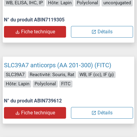
WB, ELISA, IHC, IP
Hôte: Lapin
Polyclonal
unconjugated
N° du produit ABIN7119305
Fiche technique
Détails
SLC39A7 anticorps (AA 201-300) (FITC)
SLC39A7
Reactivité: Souris, Rat
WB, IF (cc), IF (p)
Hôte: Lapin
Polyclonal
FITC
N° du produit ABIN739612
Fiche technique
Détails