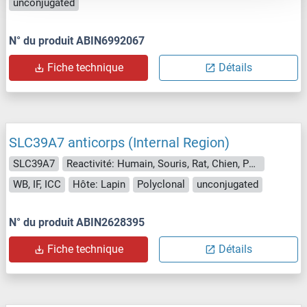
unconjugated
N° du produit ABIN6992067
Fiche technique
Détails
SLC39A7 anticorps (Internal Region)
SLC39A7
Reactivité: Humain, Souris, Rat, Chien, Porc
WB, IF, ICC
Hôte: Lapin
Polyclonal
unconjugated
N° du produit ABIN2628395
Fiche technique
Détails