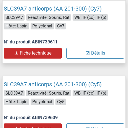
SLC39A7 anticorps (AA 201-300) (Cy7)
SLC39A7
Reactivité: Souris, Rat
WB, IF (cc), IF (p)
Hôte: Lapin
Polyclonal
Cy7
N° du produit ABIN739611
Fiche technique
Détails
SLC39A7 anticorps (AA 201-300) (Cy5)
SLC39A7
Reactivité: Souris, Rat
WB, IF (cc), IF (p)
Hôte: Lapin
Polyclonal
Cy5
N° du produit ABIN739609