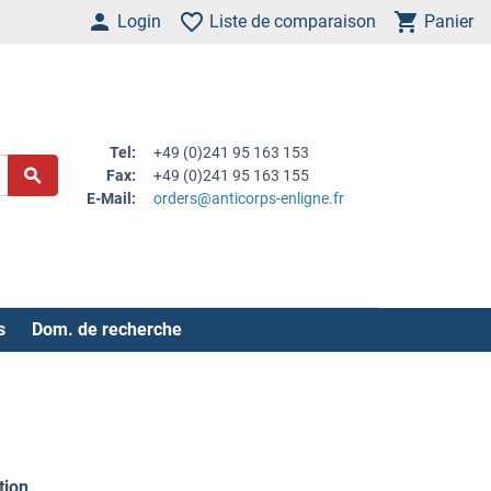
Login
Liste de comparaison
Panier
Tel:
+49 (0)241 95 163 153
Fax:
+49 (0)241 95 163 155
E-Mail:
orders@anticorps-enligne.fr
s
Dom. de recherche
tion
.