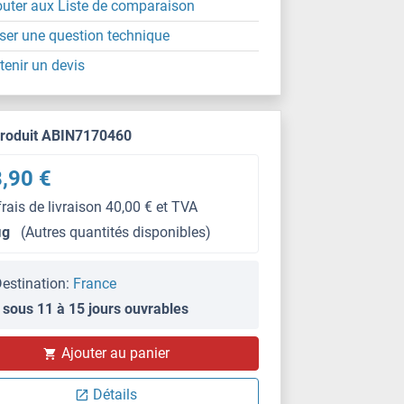
outer aux Liste de comparaison
ser une question technique
tenir un devis
produit ABIN7170460
,90 €
frais de livraison 40,00 € et TVA
μg
(Autres quantités disponibles)
estination:
France
 sous 11 à 15 jours ouvrables
Ajouter au panier
Détails