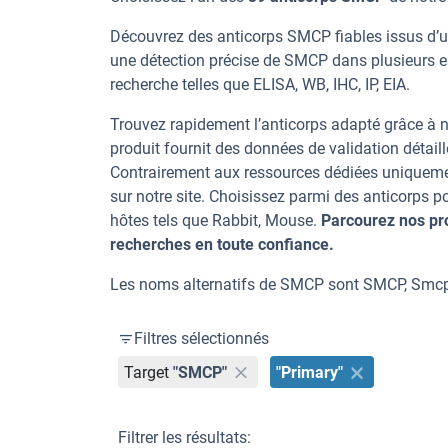
Découvrez des anticorps SMCP fiables issus d’un
une détection précise de SMCP dans plusieurs e
recherche telles que ELISA, WB, IHC, IP, EIA.
Trouvez rapidement l’anticorps adapté grâce à n
produit fournit des données de validation détaill
Contrairement aux ressources dédiées uniqueme
sur notre site. Choisissez parmi des anticorps
hôtes tels que Rabbit, Mouse.
Parcourez nos pr
recherches en toute confiance.
Les noms alternatifs de SMCP sont SMCP, Smc
Filtres sélectionnés
Target
"SMCP"
"Primary"
Filtrer les résultats: