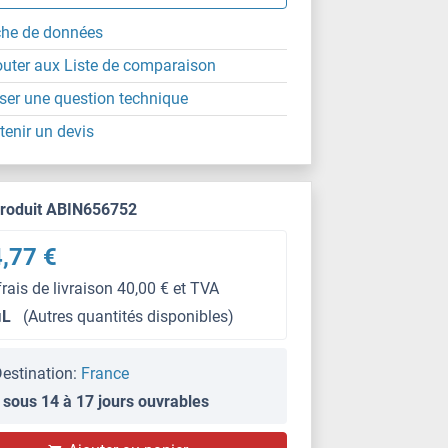
che de données
outer aux Liste de comparaison
ser une question technique
tenir un devis
produit ABIN656752
,77 €
frais de livraison 40,00 € et TVA
μL
(Autres quantités disponibles)
estination:
France
 sous 14 à 17 jours ouvrables