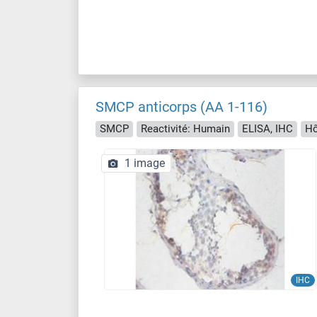
SMCP anticorps (AA 1-116)
SMCP
Reactivité: Humain
ELISA, IHC
Hô
1 image
IHC