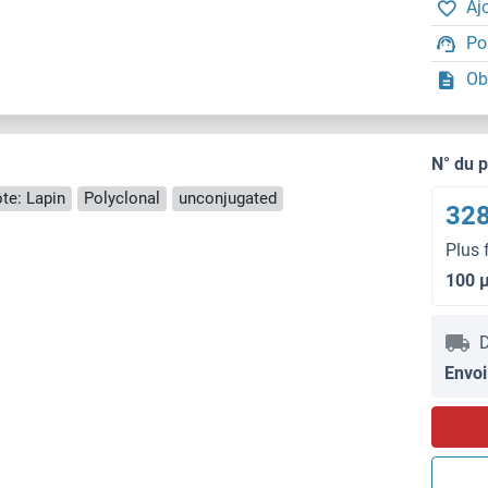
Aj
Po
Ob
N° du 
te: Lapin
Polyclonal
unconjugated
328
Plus 
100 
D
Envoi