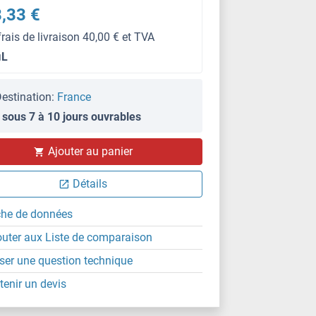
,33 €
frais de livraison 40,00 € et TVA
μL
estination:
France
 sous 7 à 10 jours ouvrables
WB
Ajouter au panier
Détails
che de données
outer aux Liste de comparaison
ser une question technique
tenir un devis