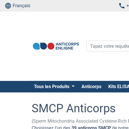
Français
+
Tous les Produits
Anticorps
Kits ELIS
SMCP Anticorps
(Sperm Mitochondria Associated Cysteine Rich 
Choisissez l’un des
39 anticorps SMCP
de notre