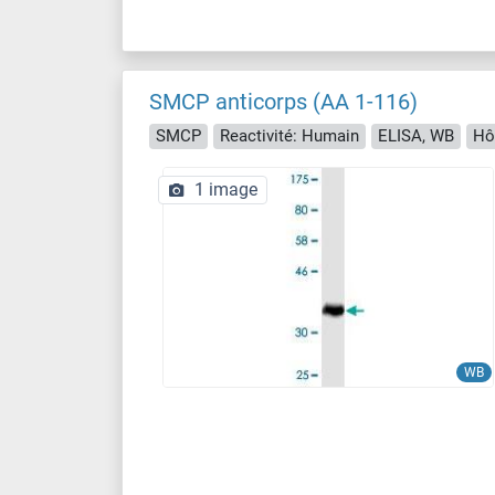
SMCP anticorps (AA 1-116)
SMCP
Reactivité: Humain
ELISA, WB
Hô
1 image
WB