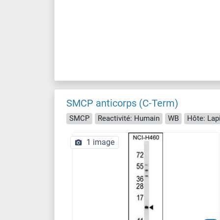
SMCP anticorps (C-Term)
SMCP
Reactivité: Humain
WB
Hôte: Lap
1 image