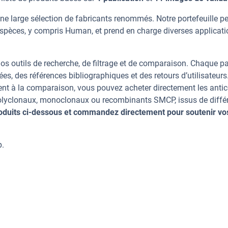
e large sélection de fabricants renommés. Notre portefeuille p
spèces, y compris Human, et prend en charge diverses applicati
os outils de recherche, de filtrage et de comparaison. Chaque p
ées, des références bibliographiques et des retours d’utilisateurs
nt à la comparaison, vous pouvez acheter directement les anti
 polyclonaux, monoclonaux ou recombinants SMCP, issus de diffé
oduits ci-dessous et commandez directement pour soutenir vo
p.