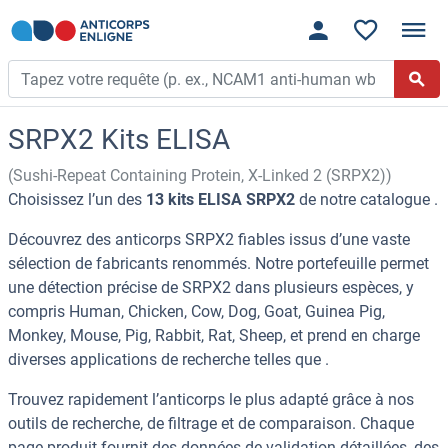
SRPX2 Kits ELISA
(Sushi-Repeat Containing Protein, X-Linked 2 (SRPX2))
Choisissez l’un des
13 kits ELISA SRPX2
de notre catalogue .
Découvrez des anticorps SRPX2 fiables issus d’une vaste
sélection de fabricants renommés. Notre portefeuille permet
une détection précise de SRPX2 dans plusieurs espèces, y
compris Human, Chicken, Cow, Dog, Goat, Guinea Pig,
Monkey, Mouse, Pig, Rabbit, Rat, Sheep, et prend en charge
diverses applications de recherche telles que .
Trouvez rapidement l’anticorps le plus adapté grâce à nos
outils de recherche, de filtrage et de comparaison. Chaque
page produit fournit des données de validation détaillées, des