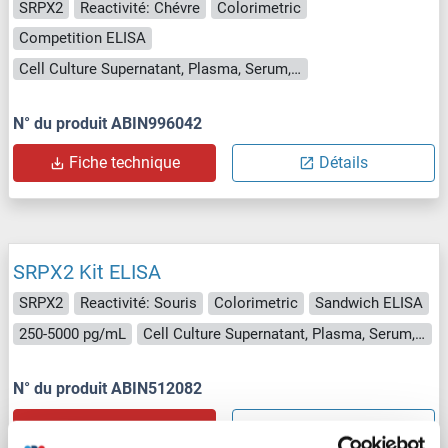
SRPX2
Reactivité: Chévre
Colorimetric
Competition ELISA
Cell Culture Supernatant, Plasma, Serum, Tissue Homogenate
N° du produit ABIN996042
Fiche technique
Détails
SRPX2 Kit ELISA
SRPX2
Reactivité: Souris
Colorimetric
Sandwich ELISA
250-5000 pg/mL
Cell Culture Supernatant, Plasma, Serum, Tissue Homogenate
N° du produit ABIN512082
Fiche technique
Détails