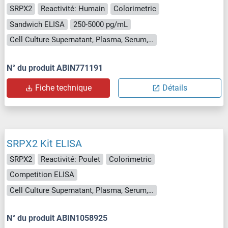
SRPX2
Reactivité: Humain
Colorimetric
Sandwich ELISA
250-5000 pg/mL
Cell Culture Supernatant, Plasma, Serum, Tissue Homogenate
N° du produit ABIN771191
Fiche technique
Détails
SRPX2 Kit ELISA
SRPX2
Reactivité: Poulet
Colorimetric
Competition ELISA
Cell Culture Supernatant, Plasma, Serum, Tissue Homogenate
N° du produit ABIN1058925