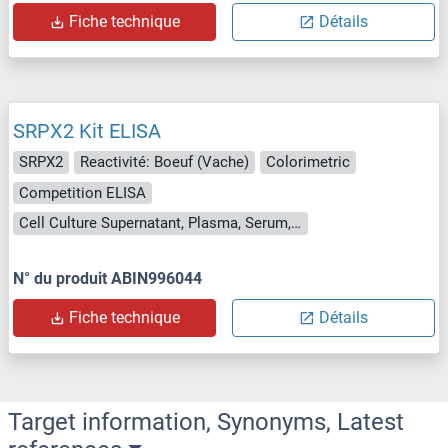
Fiche technique
Détails
SRPX2 Kit ELISA
SRPX2
Reactivité: Boeuf (Vache)
Colorimetric
Competition ELISA
Cell Culture Supernatant, Plasma, Serum, Tissue Homogenate
N° du produit ABIN996044
Fiche technique
Détails
Target information, Synonyms, Latest