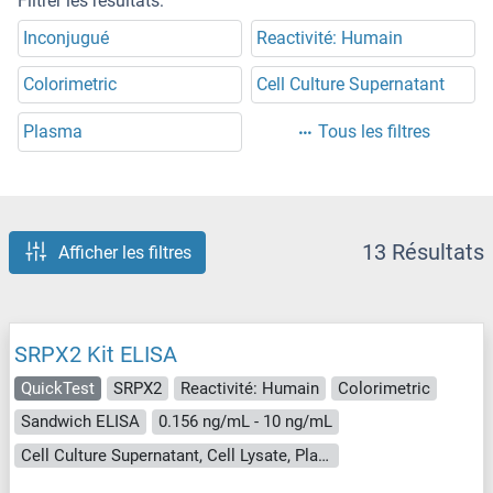
Filtrer les résultats:
Inconjugué
Reactivité: Humain
Colorimetric
Cell Culture Supernatant
Plasma
Tous les filtres
13 Résultats
Afficher les filtres
SRPX2 Kit ELISA
QuickTest
SRPX2
Reactivité: Humain
Colorimetric
Sandwich ELISA
0.156 ng/mL - 10 ng/mL
Cell Culture Supernatant, Cell Lysate, Plasma, Serum, Tissue Lysate