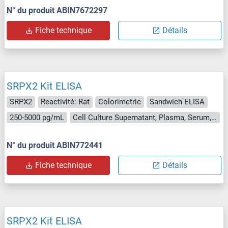
N° du produit ABIN7672297
Fiche technique
Détails
SRPX2 Kit ELISA
SRPX2
Reactivité: Rat
Colorimetric
Sandwich ELISA
250-5000 pg/mL
Cell Culture Supernatant, Plasma, Serum, Tissue Homogenate
N° du produit ABIN772441
Fiche technique
Détails
SRPX2 Kit ELISA