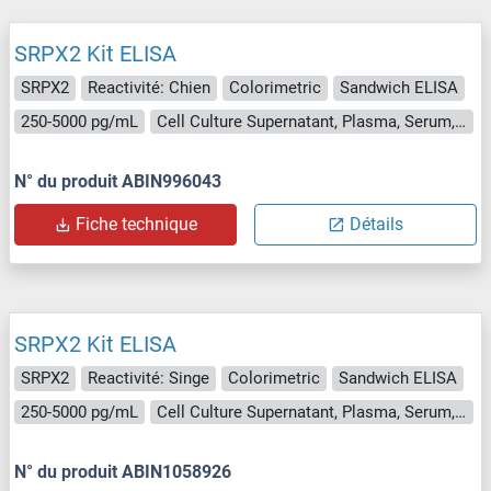
SRPX2 Kit ELISA
SRPX2
Reactivité: Chien
Colorimetric
Sandwich ELISA
250-5000 pg/mL
Cell Culture Supernatant, Plasma, Serum, Tissue Homogenate
N° du produit ABIN996043
Fiche technique
Détails
SRPX2 Kit ELISA
SRPX2
Reactivité: Singe
Colorimetric
Sandwich ELISA
250-5000 pg/mL
Cell Culture Supernatant, Plasma, Serum, Tissue Homogenate
N° du produit ABIN1058926