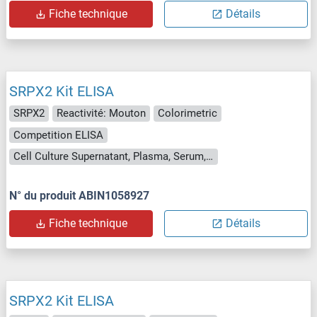
Fiche technique
Détails
SRPX2 Kit ELISA
SRPX2
Reactivité: Mouton
Colorimetric
Competition ELISA
Cell Culture Supernatant, Plasma, Serum, Tissue Homogenate
N° du produit ABIN1058927
Fiche technique
Détails
SRPX2 Kit ELISA