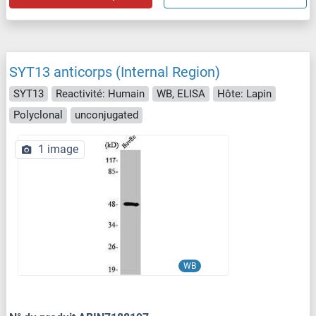
SYT13 anticorps (Internal Region)
SYT13
Reactivité: Humain
WB, ELISA
Hôte: Lapin
Polyclonal
unconjugated
1 image
WB