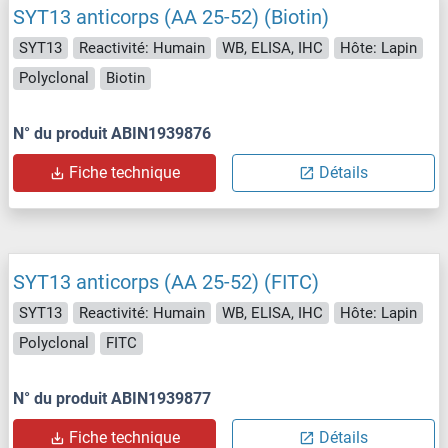
SYT13 anticorps (AA 25-52) (Biotin)
SYT13
Reactivité: Humain
WB, ELISA, IHC
Hôte: Lapin
Polyclonal
Biotin
N° du produit ABIN1939876
Fiche technique
Détails
SYT13 anticorps (AA 25-52) (FITC)
SYT13
Reactivité: Humain
WB, ELISA, IHC
Hôte: Lapin
Polyclonal
FITC
N° du produit ABIN1939877
Fiche technique
Détails