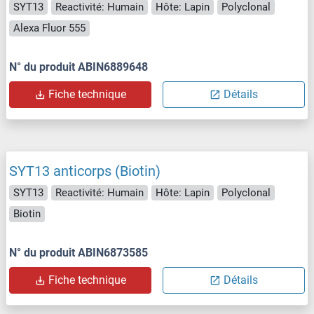
SYT13
Reactivité: Humain
Hôte: Lapin
Polyclonal
Alexa Fluor 555
N° du produit ABIN6889648
Fiche technique
Détails
SYT13 anticorps (Biotin)
SYT13
Reactivité: Humain
Hôte: Lapin
Polyclonal
Biotin
N° du produit ABIN6873585
Fiche technique
Détails