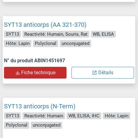
SYT13 anticorps (AA 321-370)
SYT13
Reactivité: Humain, Souris, Rat
WB, ELISA
Hôte: Lapin
Polyclonal
unconjugated
N° du produit ABIN1451697
Fiche technique
Détails
SYT13 anticorps (N-Term)
SYT13
Reactivité: Humain
WB, ELISA, IHC
Hôte: Lapin
Polyclonal
unconjugated