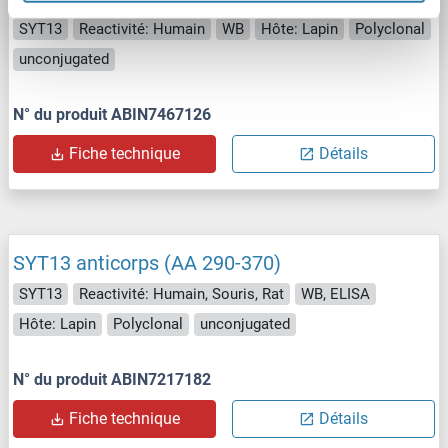
SYT13
Reactivité: Humain
WB
Hôte: Lapin
Polyclonal
unconjugated
N° du produit ABIN7467126
Fiche technique
Détails
SYT13 anticorps (AA 290-370)
SYT13
Reactivité: Humain, Souris, Rat
WB, ELISA
Hôte: Lapin
Polyclonal
unconjugated
N° du produit ABIN7217182
Fiche technique
Détails