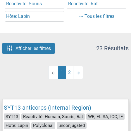
Reactivité: Souris
Reactivité: Rat
Hôte: Lapin
Tous les filtres
23 Résultats
Afficher les filtres
1
2
SYT13 anticorps (Internal Region)
SYT13
Reactivité: Humain, Souris, Rat
WB, ELISA, ICC, IF
Hôte: Lapin
Polyclonal
unconjugated