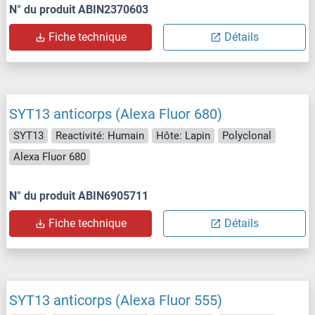
N° du produit ABIN2370603
Fiche technique
Détails
SYT13 anticorps (Alexa Fluor 680)
SYT13
Reactivité: Humain
Hôte: Lapin
Polyclonal
Alexa Fluor 680
N° du produit ABIN6905711
Fiche technique
Détails
SYT13 anticorps (Alexa Fluor 555)