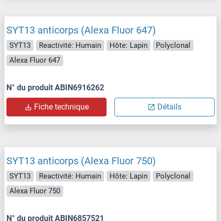
SYT13 anticorps (Alexa Fluor 647)
SYT13
Reactivité: Humain
Hôte: Lapin
Polyclonal
Alexa Fluor 647
N° du produit ABIN6916262
Fiche technique
Détails
SYT13 anticorps (Alexa Fluor 750)
SYT13
Reactivité: Humain
Hôte: Lapin
Polyclonal
Alexa Fluor 750
N° du produit ABIN6857521