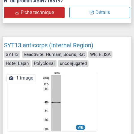
N° du produit ABIN7188197
Fiche technique
Détails
SYT13 anticorps (Internal Region)
SYT13
Reactivité: Humain, Souris, Rat
WB, ELISA
Hôte: Lapin
Polyclonal
unconjugated
1 image
WB