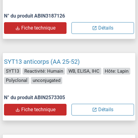
N° du produit ABIN3187126
Fiche technique
Détails
SYT13 anticorps (AA 25-52)
SYT13
Reactivité: Humain
WB, ELISA, IHC
Hôte: Lapin
Polyclonal
unconjugated
N° du produit ABIN2573305
Fiche technique
Détails