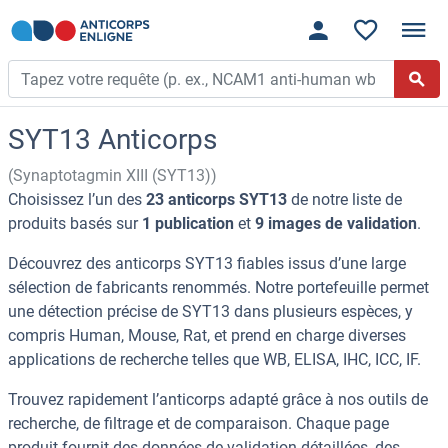
SYT13 Anticorps
(Synaptotagmin XIII (SYT13))
Choisissez l’un des
23 anticorps SYT13
de notre liste de
produits basés sur
1 publication
et
9 images de validation
.
Découvrez des anticorps SYT13 fiables issus d’une large
sélection de fabricants renommés. Notre portefeuille permet
une détection précise de SYT13 dans plusieurs espèces, y
compris Human, Mouse, Rat, et prend en charge diverses
applications de recherche telles que WB, ELISA, IHC, ICC, IF.
Trouvez rapidement l’anticorps adapté grâce à nos outils de
recherche, de filtrage et de comparaison. Chaque page
produit fournit des données de validation détaillées, des