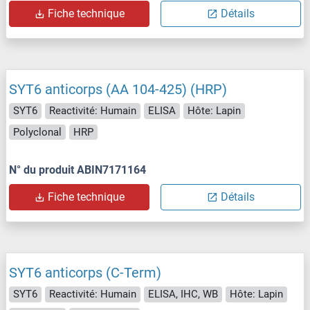
Fiche technique
Détails
SYT6 anticorps (AA 104-425) (HRP)
SYT6
Reactivité: Humain
ELISA
Hôte: Lapin
Polyclonal
HRP
N° du produit ABIN7171164
Fiche technique
Détails
SYT6 anticorps (C-Term)
SYT6
Reactivité: Humain
ELISA, IHC, WB
Hôte: Lapin