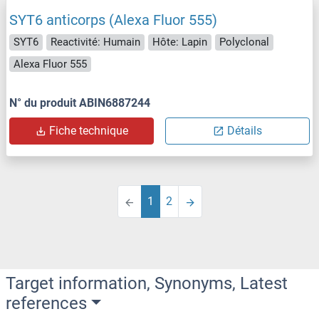
SYT6 anticorps (Alexa Fluor 555)
SYT6
Reactivité: Humain
Hôte: Lapin
Polyclonal
Alexa Fluor 555
N° du produit ABIN6887244
Fiche technique
Détails
1
2
Target information, Synonyms, Latest
references