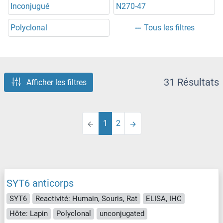
Inconjugué
N270-47
Polyclonal
Tous les filtres
31 Résultats
Afficher les filtres
1
2
SYT6 anticorps
SYT6
Reactivité: Humain, Souris, Rat
ELISA, IHC
Hôte: Lapin
Polyclonal
unconjugated