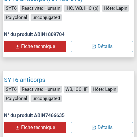
SYT6
Reactivité: Humain
IHC, WB, IHC (p)
Hôte: Lapin
Polyclonal
unconjugated
N° du produit ABIN1809704
Fiche technique
Détails
SYT6 anticorps
SYT6
Reactivité: Humain
WB, ICC, IF
Hôte: Lapin
Polyclonal
unconjugated
N° du produit ABIN7466635
Fiche technique
Détails