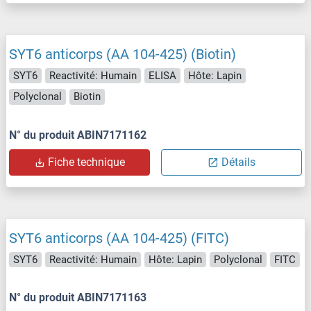
SYT6 anticorps (AA 104-425) (Biotin)
SYT6
Reactivité: Humain
ELISA
Hôte: Lapin
Polyclonal
Biotin
N° du produit ABIN7171162
Fiche technique
Détails
SYT6 anticorps (AA 104-425) (FITC)
SYT6
Reactivité: Humain
Hôte: Lapin
Polyclonal
FITC
N° du produit ABIN7171163