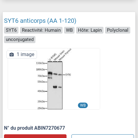
SYT6 anticorps (AA 1-120)
SYT6
Reactivité: Humain
WB
Hôte: Lapin
Polyclonal
unconjugated
1 image
WB
N° du produit ABIN7270677