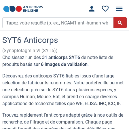
SYT6 Anticorps
(Synaptotagmin VI (SYT6))
Choisissez l’un des
31 anticorps SYT6
de notre liste de
produits basés sur
6 images de validation
.
Découvrez des anticorps SYT6 fiables issus d’une large
sélection de fabricants renommés. Notre portefeuille permet
une détection précise de SYT6 dans plusieurs espèces, y
compris Human, Mouse, Rat, et prend en charge diverses
applications de recherche telles que WB, ELISA, IHC, ICC, IF.
Trouvez rapidement l’anticorps adapté grâce à nos outils de
recherche, de filtrage et de comparaison. Chaque page
produit fournit des données de validation détaillées, des