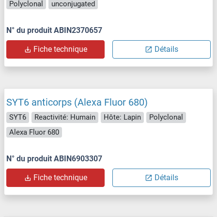
Polyclonal
unconjugated
N° du produit ABIN2370657
Fiche technique
Détails
SYT6 anticorps (Alexa Fluor 680)
SYT6
Reactivité: Humain
Hôte: Lapin
Polyclonal
Alexa Fluor 680
N° du produit ABIN6903307
Fiche technique
Détails