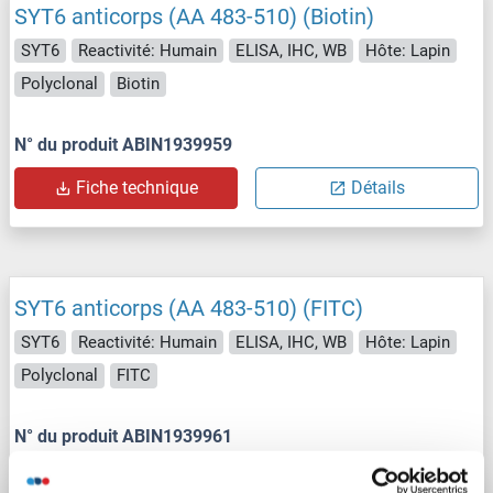
SYT6 anticorps (AA 483-510) (Biotin)
SYT6
Reactivité: Humain
ELISA, IHC, WB
Hôte: Lapin
Polyclonal
Biotin
N° du produit ABIN1939959
Fiche technique
Détails
SYT6 anticorps (AA 483-510) (FITC)
SYT6
Reactivité: Humain
ELISA, IHC, WB
Hôte: Lapin
Polyclonal
FITC
N° du produit ABIN1939961
Fiche technique
Détails