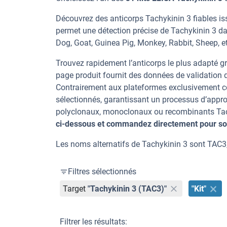
Découvrez des anticorps Tachykinin 3 fiables is
permet une détection précise de Tachykinin 3 d
Dog, Goat, Guinea Pig, Monkey, Rabbit, Sheep, et
Trouvez rapidement l’anticorps le plus adapté gr
page produit fournit des données de validation dé
Contrairement aux plateformes exclusivement co
sélectionnés, garantissant un processus d’appro
polyclonaux, monoclonaux ou recombinants Tachy
ci-dessous et commandez directement pour sou
Les noms alternatifs de Tachykinin 3 sont TAC3
Filtres sélectionnés
Target
"Tachykinin 3 (TAC3)"
"Kit"
Filtrer les résultats: