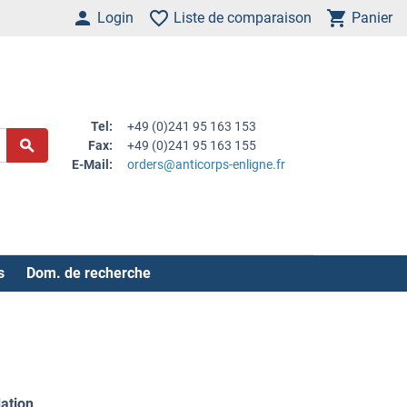
Login
Liste de comparaison
Panier
Tel:
+49 (0)241 95 163 153
Fax:
+49 (0)241 95 163 155
E-Mail:
orders@anticorps-enligne.fr
s
Dom. de recherche
dation
.