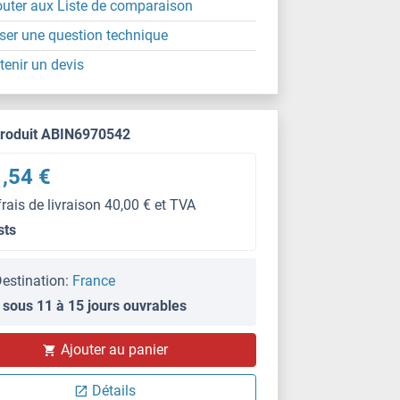
outer aux Liste de comparaison
ser une question technique
tenir un devis
produit ABIN6970542
,54 €
frais de livraison 40,00 € et TVA
sts
estination:
France
 sous 11 à 15 jours ouvrables
Ajouter au panier
Détails