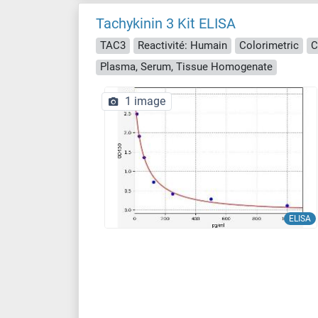
Tachykinin 3 Kit ELISA
TAC3
Reactivité: Humain
Colorimetric
C
Plasma, Serum, Tissue Homogenate
1 image
ELISA