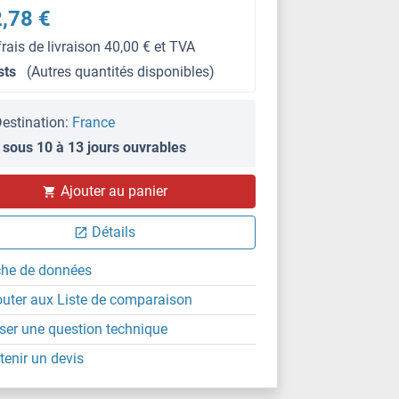
,78 €
frais de livraison 40,00 € et TVA
sts
(Autres quantités disponibles)
estination:
France
 sous 10 à 13 jours ouvrables
Ajouter au panier
Détails
che de données
outer aux Liste de comparaison
ser une question technique
tenir un devis