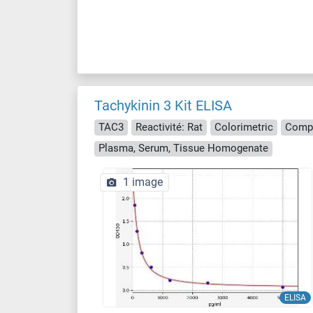
Tachykinin 3 Kit ELISA
TAC3
Reactivité: Rat
Colorimetric
Compe
Plasma, Serum, Tissue Homogenate
1 image
ELISA