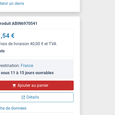
tenir un devis
produit ABIN6970541
,54 €
frais de livraison 40,00 € et TVA
sts
estination:
France
 sous 11 à 15 jours ouvrables
Ajouter au panier
Détails
che de données