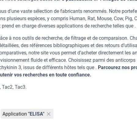
sus d’une vaste sélection de fabricants renommés. Notre portefe
ans plusieurs espèces, y compris Human, Rat, Mouse, Cow, Pig, C
 prend en charge diverses applications de recherche telles que .
âce à nos outils de recherche, de filtrage et de comparaison. C
taillées, des références bibliographiques et des retours d’utilisa
mparatives, notre site vous permet d’acheter directement les an
visionnement fluide et efficace. Choisissez parmi des anticorps
kinin 3, issus de différents hôtes tels que .
Parcourez nos pr
tenir vos recherches en toute confiance.
, Tac2, Tac3.
Application
"ELISA"