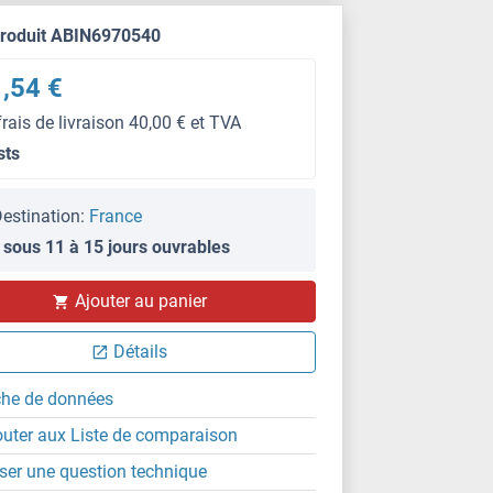
produit ABIN6970540
,54 €
frais de livraison 40,00 € et TVA
sts
estination:
France
 sous 11 à 15 jours ouvrables
Ajouter au panier
Détails
che de données
outer aux Liste de comparaison
ser une question technique