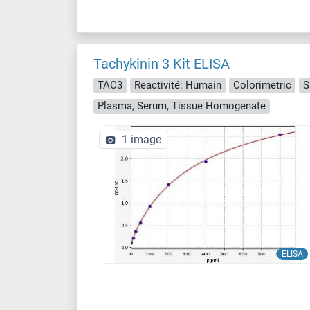
Tachykinin 3 Kit ELISA
TAC3
Reactivité: Humain
Colorimetric
S
Plasma, Serum, Tissue Homogenate
1 image
ELISA