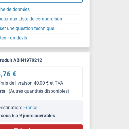
che de données
outer aux Liste de comparaison
ser une question technique
tenir un devis
produit ABIN1979212
,76 €
frais de livraison 40,00 € et TVA
sts
(Autres quantités disponibles)
estination:
France
 sous 6 à 9 jours ouvrables