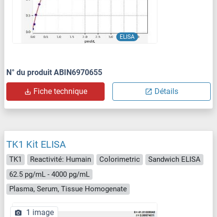
ELISA
N° du produit ABIN6970655
Fiche technique
Détails
TK1 Kit ELISA
TK1
Reactivité: Humain
Colorimetric
Sandwich ELISA
62.5 pg/mL - 4000 pg/mL
Plasma, Serum, Tissue Homogenate
1 image