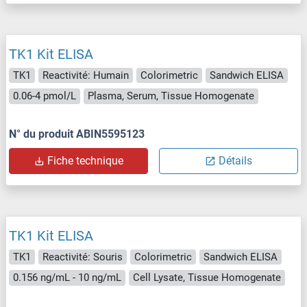
TK1 Kit ELISA
TK1
Reactivité: Humain
Colorimetric
Sandwich ELISA
0.06-4 pmol/L
Plasma, Serum, Tissue Homogenate
N° du produit ABIN5595123
Fiche technique
Détails
TK1 Kit ELISA
TK1
Reactivité: Souris
Colorimetric
Sandwich ELISA
0.156 ng/mL - 10 ng/mL
Cell Lysate, Tissue Homogenate