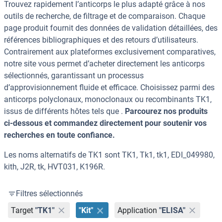
Trouvez rapidement l’anticorps le plus adapté grâce à nos
outils de recherche, de filtrage et de comparaison. Chaque
page produit fournit des données de validation détaillées, des
références bibliographiques et des retours d’utilisateurs.
Contrairement aux plateformes exclusivement comparatives,
notre site vous permet d’acheter directement les anticorps
sélectionnés, garantissant un processus
d’approvisionnement fluide et efficace. Choisissez parmi des
anticorps polyclonaux, monoclonaux ou recombinants TK1,
issus de différents hôtes tels que .
Parcourez nos produits
ci-dessous et commandez directement pour soutenir vos
recherches en toute confiance.
Les noms alternatifs de TK1 sont TK1, Tk1, tk1, EDI_049980,
kith, J2R, tk, HVT031, K196R.
Filtres sélectionnés
Target
"TK1"
"Kit"
Application
"ELISA"