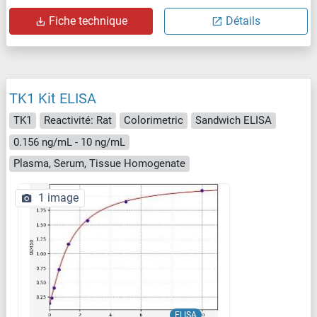
Fiche technique
Détails
TK1 Kit ELISA
TK1
Reactivité: Rat
Colorimetric
Sandwich ELISA
0.156 ng/mL - 10 ng/mL
Plasma, Serum, Tissue Homogenate
1 image
ELISA