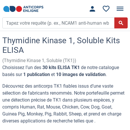
Thymidine Kinase 1, Soluble Kits
ELISA
(Thymidine Kinase 1, Soluble (TK1))
Choisissez l’un des
30 kits ELISA TK1
de notre catalogue
basés sur
1 publication
et
10 images de validation
.
Découvrez des anticorps TK1 fiables issus d’une vaste
sélection de fabricants renommés. Notre portefeuille permet
une détection précise de TK1 dans plusieurs espèces, y
compris Human, Rat, Mouse, Chicken, Cow, Dog, Goat,
Guinea Pig, Monkey, Pig, Rabbit, Sheep, et prend en charge
diverses applications de recherche telles que .