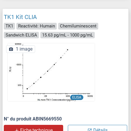
TK1 Kit CLIA
TK1
Reactivité: Humain
Chemiluminescent
Sandwich ELISA
15.63 pg/mL - 1000 pg/mL
1 image
ELISA
N° du produit ABIN5669550
Fiche technique
Détails