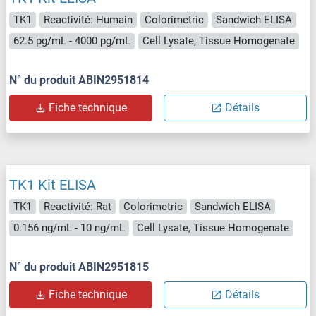
TK1
Reactivité: Humain
Colorimetric
Sandwich ELISA
62.5 pg/mL - 4000 pg/mL
Cell Lysate, Tissue Homogenate
N° du produit ABIN2951814
Fiche technique
Détails
TK1 Kit ELISA
TK1
Reactivité: Rat
Colorimetric
Sandwich ELISA
0.156 ng/mL - 10 ng/mL
Cell Lysate, Tissue Homogenate
N° du produit ABIN2951815
Fiche technique
Détails