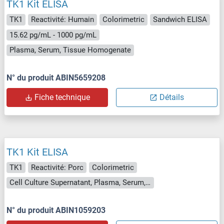
TK1 Kit ELISA
TK1
Reactivité: Humain
Colorimetric
Sandwich ELISA
15.62 pg/mL - 1000 pg/mL
Plasma, Serum, Tissue Homogenate
N° du produit ABIN5659208
Fiche technique
Détails
TK1 Kit ELISA
TK1
Reactivité: Porc
Colorimetric
Cell Culture Supernatant, Plasma, Serum, Tissue Homogenate
N° du produit ABIN1059203