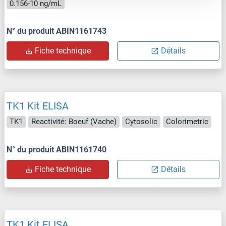
0.156-10 ng/mL
N° du produit ABIN1161743
Fiche technique
Détails
TK1 Kit ELISA
TK1
Reactivité: Boeuf (Vache)
Cytosolic
Colorimetric
N° du produit ABIN1161740
Fiche technique
Détails
TK1 Kit ELISA