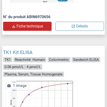
N° du produit ABIN6970656
Fiche technique
Détails
TK1 Kit ELISA
TK1
Reactivité: Humain
Colorimetric
Sandwich ELISA
0.06 pmol/L - 4 pmol/L
Plasma, Serum, Tissue Homogenate
1 image