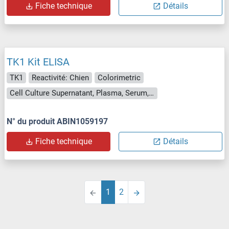
Fiche technique
Détails
TK1 Kit ELISA
TK1
Reactivité: Chien
Colorimetric
Cell Culture Supernatant, Plasma, Serum, Tissue Homogenate
N° du produit ABIN1059197
Fiche technique
Détails
1
2