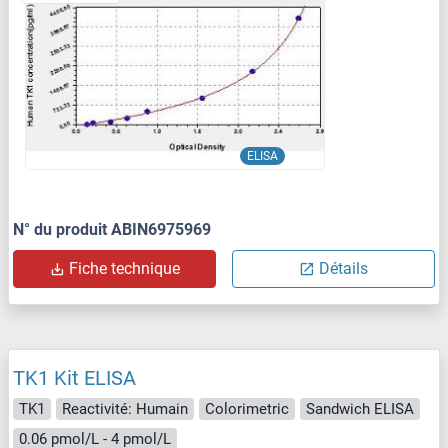
ELISA
N° du produit ABIN6975969
Fiche technique
Détails
TK1 Kit ELISA
TK1
Reactivité: Humain
Colorimetric
Sandwich ELISA
0.06 pmol/L - 4 pmol/L