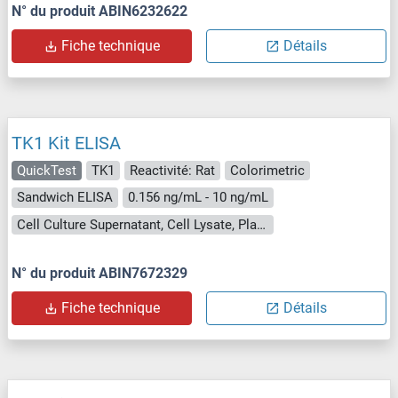
N° du produit ABIN6232622
Fiche technique
Détails
TK1 Kit ELISA
QuickTest
TK1
Reactivité: Rat
Colorimetric
Sandwich ELISA
0.156 ng/mL - 10 ng/mL
Cell Culture Supernatant, Cell Lysate, Plasma, Serum, Tissue Lysate
N° du produit ABIN7672329
Fiche technique
Détails