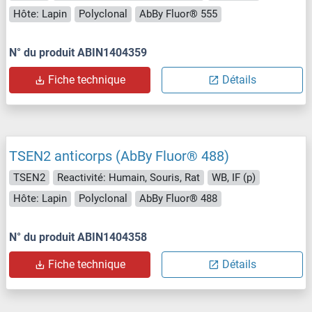
Hôte: Lapin
Polyclonal
AbBy Fluor® 555
N° du produit ABIN1404359
Fiche technique
Détails
TSEN2 anticorps (AbBy Fluor® 488)
TSEN2
Reactivité: Humain, Souris, Rat
WB, IF (p)
Hôte: Lapin
Polyclonal
AbBy Fluor® 488
N° du produit ABIN1404358
Fiche technique
Détails