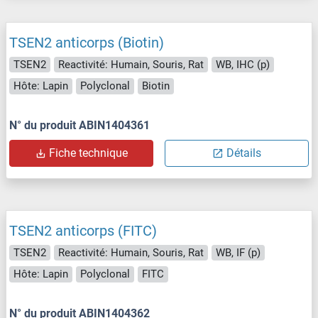
TSEN2 anticorps (Biotin)
TSEN2
Reactivité: Humain, Souris, Rat
WB, IHC (p)
Hôte: Lapin
Polyclonal
Biotin
N° du produit ABIN1404361
Fiche technique
Détails
TSEN2 anticorps (FITC)
TSEN2
Reactivité: Humain, Souris, Rat
WB, IF (p)
Hôte: Lapin
Polyclonal
FITC
N° du produit ABIN1404362