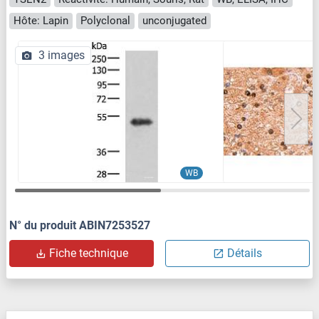
Hôte: Lapin
Polyclonal
unconjugated
3 images
WB
N° du produit ABIN7253527
Fiche technique
Détails