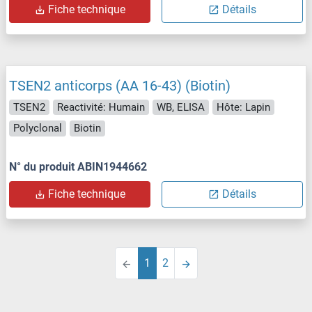
Fiche technique
Détails
TSEN2 anticorps (AA 16-43) (Biotin)
TSEN2
Reactivité: Humain
WB, ELISA
Hôte: Lapin
Polyclonal
Biotin
N° du produit ABIN1944662
Fiche technique
Détails
1
2