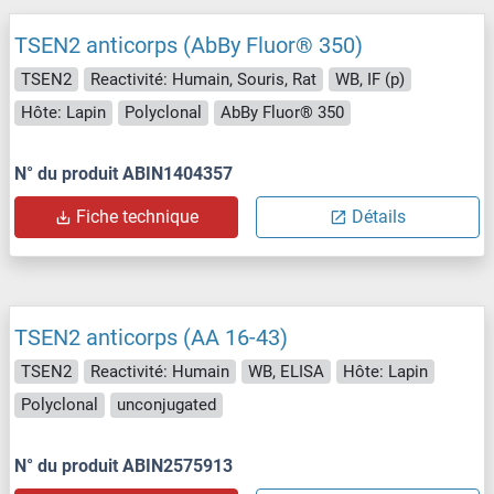
TSEN2 anticorps (AbBy Fluor® 350)
TSEN2
Reactivité: Humain, Souris, Rat
WB, IF (p)
Hôte: Lapin
Polyclonal
AbBy Fluor® 350
N° du produit ABIN1404357
Fiche technique
Détails
TSEN2 anticorps (AA 16-43)
TSEN2
Reactivité: Humain
WB, ELISA
Hôte: Lapin
Polyclonal
unconjugated
N° du produit ABIN2575913