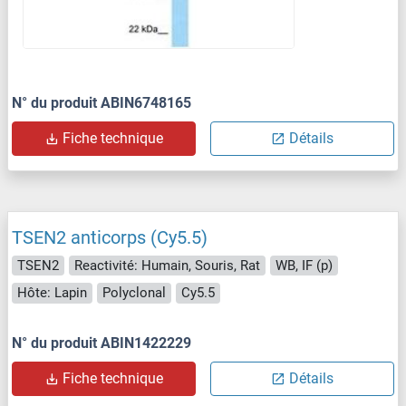
N° du produit ABIN6748165
Fiche technique
Détails
TSEN2 anticorps (Cy5.5)
TSEN2
Reactivité: Humain, Souris, Rat
WB, IF (p)
Hôte: Lapin
Polyclonal
Cy5.5
N° du produit ABIN1422229
Fiche technique
Détails