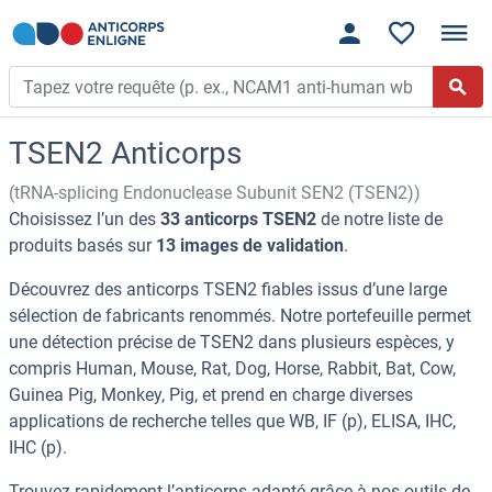
TSEN2 Anticorps
(tRNA-splicing Endonuclease Subunit SEN2 (TSEN2))
Choisissez l’un des
33 anticorps TSEN2
de notre liste de
produits basés sur
13 images de validation
.
Découvrez des anticorps TSEN2 fiables issus d’une large
sélection de fabricants renommés. Notre portefeuille permet
une détection précise de TSEN2 dans plusieurs espèces, y
compris Human, Mouse, Rat, Dog, Horse, Rabbit, Bat, Cow,
Guinea Pig, Monkey, Pig, et prend en charge diverses
applications de recherche telles que WB, IF (p), ELISA, IHC,
IHC (p).
Trouvez rapidement l’anticorps adapté grâce à nos outils de