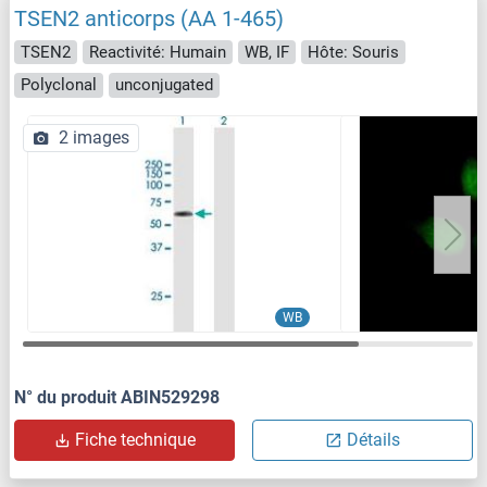
TSEN2 anticorps (AA 1-465)
TSEN2
Reactivité: Humain
WB, IF
Hôte: Souris
Polyclonal
unconjugated
2 images
WB
N° du produit ABIN529298
Fiche technique
Détails