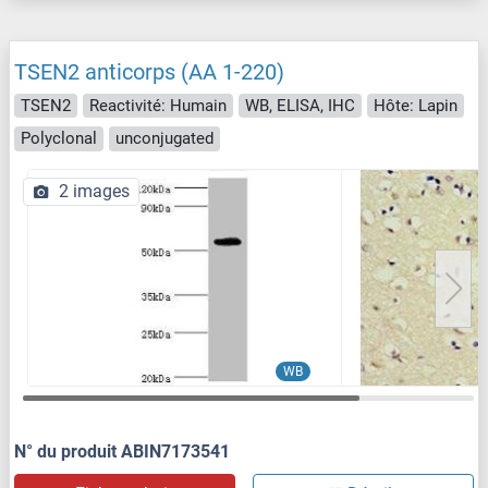
TSEN2 anticorps (AA 1-220)
TSEN2
Reactivité: Humain
WB, ELISA, IHC
Hôte: Lapin
Polyclonal
unconjugated
2 images
WB
N° du produit ABIN7173541