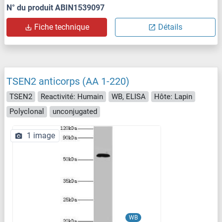
N° du produit ABIN1539097
Fiche technique
Détails
TSEN2 anticorps (AA 1-220)
TSEN2
Reactivité: Humain
WB, ELISA
Hôte: Lapin
Polyclonal
unconjugated
1 image
WB