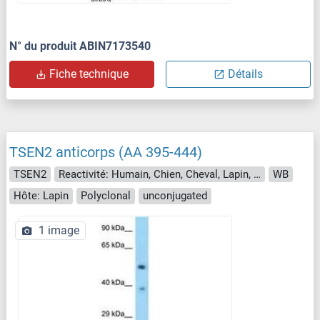
N° du produit ABIN7173540
Fiche technique
Détails
TSEN2 anticorps (AA 395-444)
TSEN2
Reactivité: Humain, Chien, Cheval, Lapin, Roussette (Chauve-souris), Singe
WB
Hôte: Lapin
Polyclonal
unconjugated
1 image