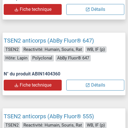
Fiche technique
Détails
TSEN2 anticorps (AbBy Fluor® 647)
TSEN2
Reactivité: Humain, Souris, Rat
WB, IF (p)
Hôte: Lapin
Polyclonal
AbBy Fluor® 647
N° du produit ABIN1404360
Fiche technique
Détails
TSEN2 anticorps (AbBy Fluor® 555)
TSEN2
Reactivité: Humain, Souris, Rat
WB, IF (p)