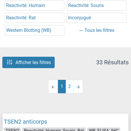
Reactivité: Humain
Reactivité: Souris
Reactivité: Rat
Inconjugué
Western Blotting (WB)
Tous les filtres
33 Résultats
Afficher les filtres
1
2
TSEN2 anticorps
TSEN2
Reactivité: Humain, Souris, Rat
WB, ELISA, IHC