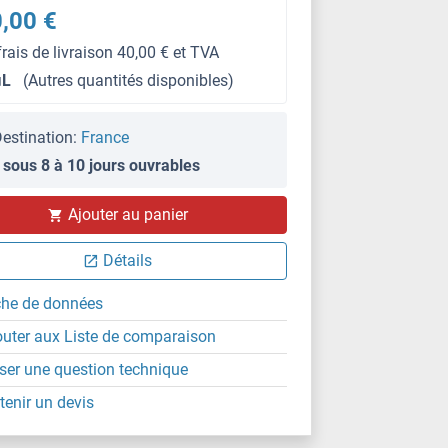
,00 €
frais de livraison 40,00 € et TVA
μL
(Autres quantités disponibles)
estination:
France
 sous 8 à 10 jours ouvrables
WB
Ajouter au panier
Détails
che de données
outer aux Liste de comparaison
ser une question technique
tenir un devis