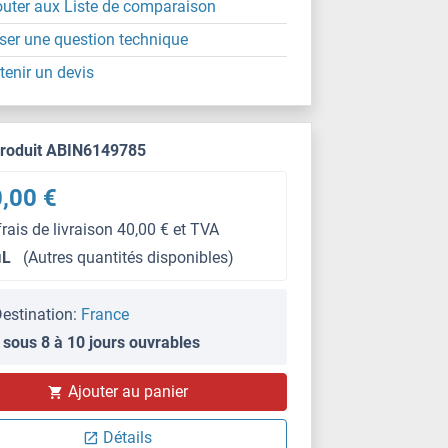
outer aux Liste de comparaison
ser une question technique
tenir un devis
produit ABIN6149785
,00 €
frais de livraison 40,00 € et TVA
μL
(Autres quantités disponibles)
estination:
France
 sous 8 à 10 jours ouvrables
IHC (p)
Ajouter au panier
Détails