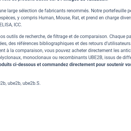
ne large sélection de fabricants renommés. Notre portefeuille 
espèces, y compris Human, Mouse, Rat, et prend en charge diver
 ELISA, ICC.
os outils de recherche, de filtrage et de comparaison. Chaque p
ées, des références bibliographiques et des retours d’utilisateurs
nt à la comparaison, vous pouvez acheter directement les anti
 polyclonaux, monoclonaux ou recombinants UBE2B, issus de diff
oduits ci-dessous et commandez directement pour soutenir vo
2b, ube2b, ube2b.S.