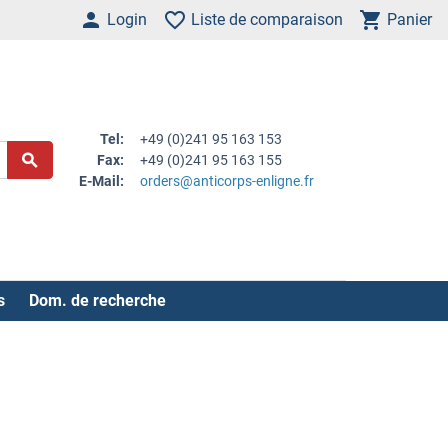
Login
Liste de comparaison
Panier
Tel:
+49 (0)241 95 163 153
Fax:
+49 (0)241 95 163 155
E-Mail:
orders@anticorps-enligne.fr
s
Dom. de recherche