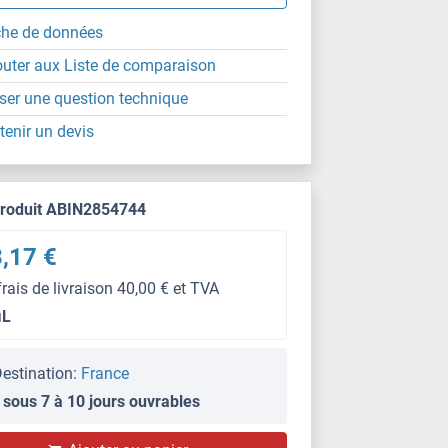
che de données
outer aux Liste de comparaison
ser une question technique
tenir un devis
produit ABIN2854744
,17 €
frais de livraison 40,00 € et TVA
μL
estination:
France
 sous 7 à 10 jours ouvrables
IF