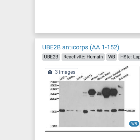
UBE2B anticorps (AA 1-152)
UBE2B
Reactivité: Humain
WB
Hôte: Lap
3 images
WB