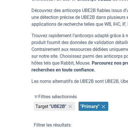
Découvrez des anticorps UBE2B fiables issus d’u
une détection précise de UBE2B dans plusieurs 
applications de recherche telles que WB, IHC, IF,
Trouvez rapidement l’anticorps adapté grâce à n
produit fournit des données de validation détaill
Contrairement aux ressources dédiées uniqueme
sur notre site. Choisissez parmi des anticorps
hôtes tels que Rabbit, Mouse.
Parcourez nos pr
recherches en toute confiance.
Les noms alternatifs de UBE2B sont UBE2B, Ube
Filtres sélectionnés
Target
"UBE2B"
"Primary"
Filtrer les résultats: