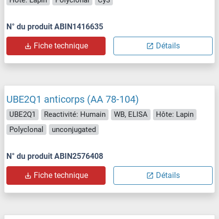
N° du produit ABIN1416635
Fiche technique
Détails
UBE2Q1 anticorps (AA 78-104)
UBE2Q1
Reactivité: Humain
WB, ELISA
Hôte: Lapin
Polyclonal
unconjugated
N° du produit ABIN2576408
Fiche technique
Détails