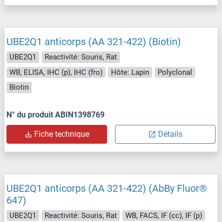
UBE2Q1 anticorps (AA 321-422) (Biotin)
UBE2Q1
Reactivité: Souris, Rat
WB, ELISA, IHC (p), IHC (fro)
Hôte: Lapin
Polyclonal
Biotin
N° du produit ABIN1398769
Fiche technique
Détails
UBE2Q1 anticorps (AA 321-422) (AbBy Fluor®
647)
UBE2Q1
Reactivité: Souris, Rat
WB, FACS, IF (cc), IF (p)