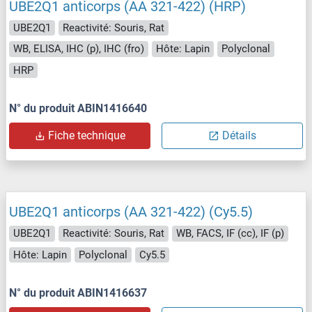
UBE2Q1 anticorps (AA 321-422) (HRP)
UBE2Q1
Reactivité: Souris, Rat
WB, ELISA, IHC (p), IHC (fro)
Hôte: Lapin
Polyclonal
HRP
N° du produit ABIN1416640
Fiche technique
Détails
UBE2Q1 anticorps (AA 321-422) (Cy5.5)
UBE2Q1
Reactivité: Souris, Rat
WB, FACS, IF (cc), IF (p)
Hôte: Lapin
Polyclonal
Cy5.5
N° du produit ABIN1416637