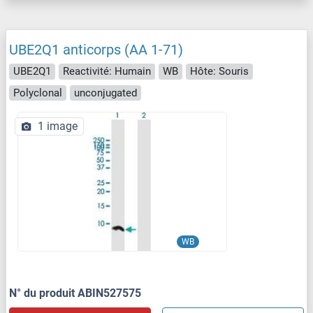
UBE2Q1 anticorps (AA 1-71)
UBE2Q1
Reactivité: Humain
WB
Hôte: Souris
Polyclonal
unconjugated
1 image
WB
N° du produit ABIN527575