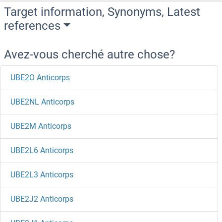
Target information, Synonyms, Latest
references
Avez-vous cherché autre chose?
UBE2O Anticorps
UBE2NL Anticorps
UBE2M Anticorps
UBE2L6 Anticorps
UBE2L3 Anticorps
UBE2J2 Anticorps