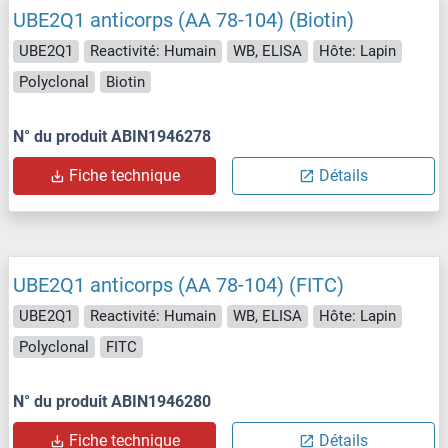
UBE2Q1 anticorps (AA 78-104) (Biotin)
UBE2Q1
Reactivité: Humain
WB, ELISA
Hôte: Lapin
Polyclonal
Biotin
N° du produit ABIN1946278
Fiche technique
Détails
UBE2Q1 anticorps (AA 78-104) (FITC)
UBE2Q1
Reactivité: Humain
WB, ELISA
Hôte: Lapin
Polyclonal
FITC
N° du produit ABIN1946280
Fiche technique
Détails