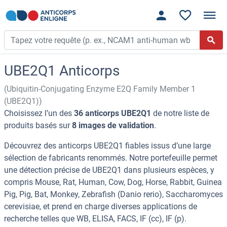
UBE2Q1 Anticorps
(Ubiquitin-Conjugating Enzyme E2Q Family Member 1
(UBE2Q1))
Choisissez l’un des
36 anticorps UBE2Q1
de notre liste de
produits basés sur
8 images de validation
.
Découvrez des anticorps UBE2Q1 fiables issus d’une large
sélection de fabricants renommés. Notre portefeuille permet
une détection précise de UBE2Q1 dans plusieurs espèces, y
compris Mouse, Rat, Human, Cow, Dog, Horse, Rabbit, Guinea
Pig, Pig, Bat, Monkey, Zebrafish (Danio rerio), Saccharomyces
cerevisiae, et prend en charge diverses applications de
recherche telles que WB, ELISA, FACS, IF (cc), IF (p).