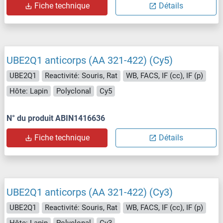
Fiche technique
Détails
UBE2Q1 anticorps (AA 321-422) (Cy5)
UBE2Q1
Reactivité: Souris, Rat
WB, FACS, IF (cc), IF (p)
Hôte: Lapin
Polyclonal
Cy5
N° du produit ABIN1416636
Fiche technique
Détails
UBE2Q1 anticorps (AA 321-422) (Cy3)
UBE2Q1
Reactivité: Souris, Rat
WB, FACS, IF (cc), IF (p)
Hôte: Lapin
Polyclonal
Cy3