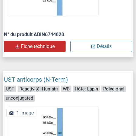
N° du produit ABIN6744828
Fiche technique
Détails
UST anticorps (N-Term)
UST
Reactivité: Humain
WB
Hôte: Lapin
Polyclonal
unconjugated
1 image