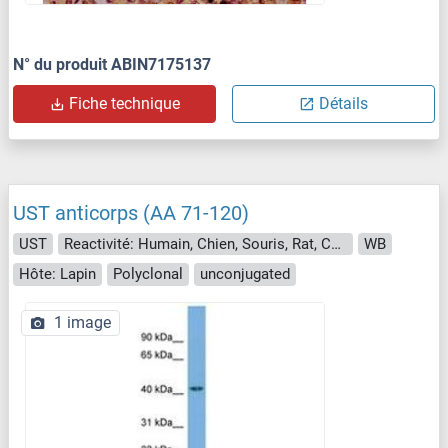
N° du produit ABIN7175137
Fiche technique
Détails
UST anticorps (AA 71-120)
UST
Reactivité: Humain, Chien, Souris, Rat, Cobaye, Cheval, Lapin, Hamster, Singe, Poulet
WB
Hôte: Lapin
Polyclonal
unconjugated
1 image