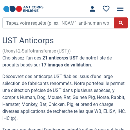
UST Anticorps
(Uronyl-2-Sulfotransferase (UST))
Choisissez l’un des
21 anticorps UST
de notre liste de
produits basés sur
17 images de validation
.
Découvrez des anticorps UST fiables issus d’une large
sélection de fabricants renommés. Notre portefeuille permet
une détection précise de UST dans plusieurs espèces, y
compris Human, Dog, Mouse, Rat, Guinea Pig, Horse, Rabbit,
Hamster, Monkey, Bat, Chicken, Pig, et prend en charge
diverses applications de recherche telles que WB, ELISA, IHC,
IHC (p).
Trouvez rapidement l’anticorps adapté grâce à nos outils de