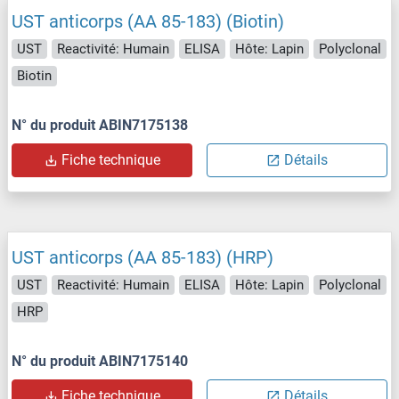
UST anticorps (AA 85-183) (Biotin)
UST
Reactivité: Humain
ELISA
Hôte: Lapin
Polyclonal
Biotin
N° du produit ABIN7175138
Fiche technique
Détails
UST anticorps (AA 85-183) (HRP)
UST
Reactivité: Humain
ELISA
Hôte: Lapin
Polyclonal
HRP
N° du produit ABIN7175140
Fiche technique
Détails