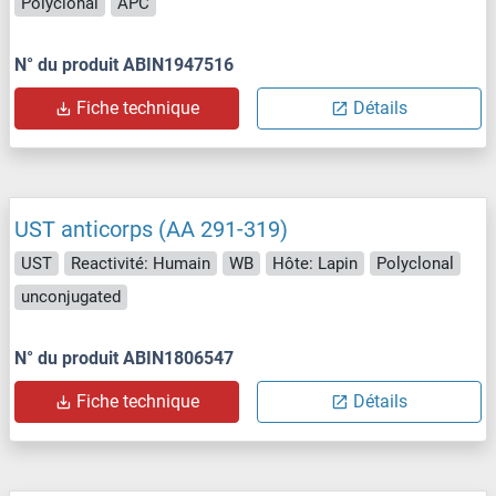
Polyclonal
APC
N° du produit ABIN1947516
Fiche technique
Détails
UST anticorps (AA 291-319)
UST
Reactivité: Humain
WB
Hôte: Lapin
Polyclonal
unconjugated
N° du produit ABIN1806547
Fiche technique
Détails