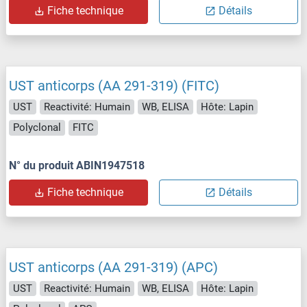
Fiche technique
Détails
UST anticorps (AA 291-319) (FITC)
UST
Reactivité: Humain
WB, ELISA
Hôte: Lapin
Polyclonal
FITC
N° du produit ABIN1947518
Fiche technique
Détails
UST anticorps (AA 291-319) (APC)
UST
Reactivité: Humain
WB, ELISA
Hôte: Lapin