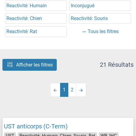
Reactivité: Humain
Inconjugué
Reactivité: Chien
Reactivité: Souris
Reactivité: Rat
Tous les filtres
21 Résultats
Afficher les filtres
1
2
UST anticorps (C-Term)
UST
Reactivité: Humain, Chien, Souris, Rat
WB, IHC