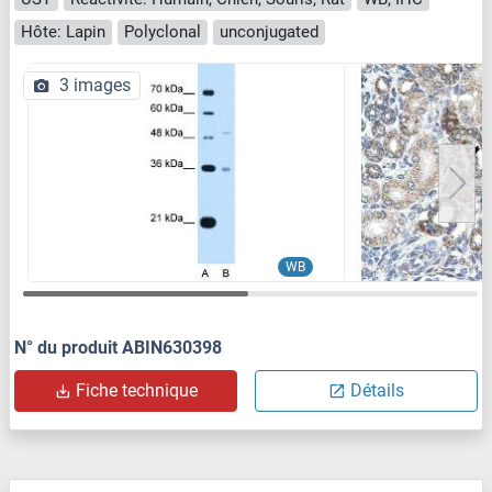
Hôte: Lapin
Polyclonal
unconjugated
3 images
WB
N° du produit ABIN630398
Fiche technique
Détails