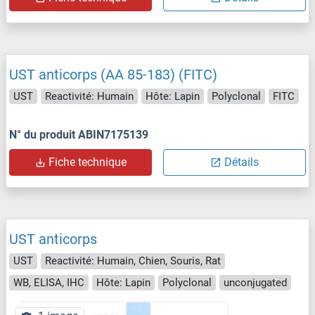
UST anticorps (AA 85-183) (FITC)
UST
Reactivité: Humain
Hôte: Lapin
Polyclonal
FITC
N° du produit ABIN7175139
Fiche technique
Détails
UST anticorps
UST
Reactivité: Humain, Chien, Souris, Rat
WB, ELISA, IHC
Hôte: Lapin
Polyclonal
unconjugated