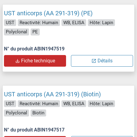
UST anticorps (AA 291-319) (PE)
UST
Reactivité: Humain
WB, ELISA
Hôte: Lapin
Polyclonal
PE
N° du produit ABIN1947519
Fiche technique
Détails
UST anticorps (AA 291-319) (Biotin)
UST
Reactivité: Humain
WB, ELISA
Hôte: Lapin
Polyclonal
Biotin
N° du produit ABIN1947517