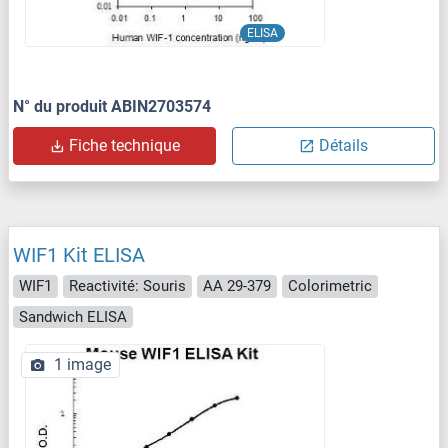
ELISA
N° du produit ABIN2703574
Fiche technique
Détails
WIF1 Kit ELISA
WIF1
Reactivité: Souris
AA 29-379
Colorimetric
Sandwich ELISA
1 image