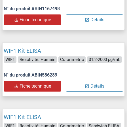
N° du produit ABIN1167498
Fiche technique
Détails
WIF1 Kit ELISA
WIF1
Reactivité: Humain
Colorimetric
31.2-2000 pg/mL
N° du produit ABIN586289
Fiche technique
Détails
WIF1 Kit ELISA
WIF1
Reactivité: Humain
Colorimetric
Sandwich ELISA