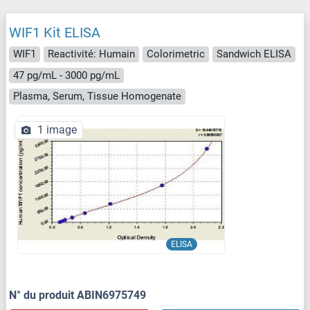
WIF1 Kit ELISA
WIF1
Reactivité: Humain
Colorimetric
Sandwich ELISA
47 pg/mL - 3000 pg/mL
Plasma, Serum, Tissue Homogenate
1 image
ELISA
N° du produit ABIN6975749