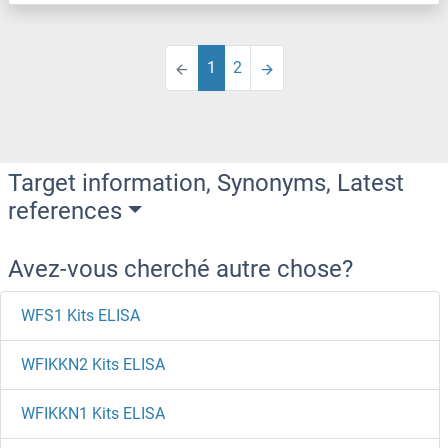
1
2
Target information, Synonyms, Latest
references
Avez-vous cherché autre chose?
WFS1 Kits ELISA
WFIKKN2 Kits ELISA
WFIKKN1 Kits ELISA