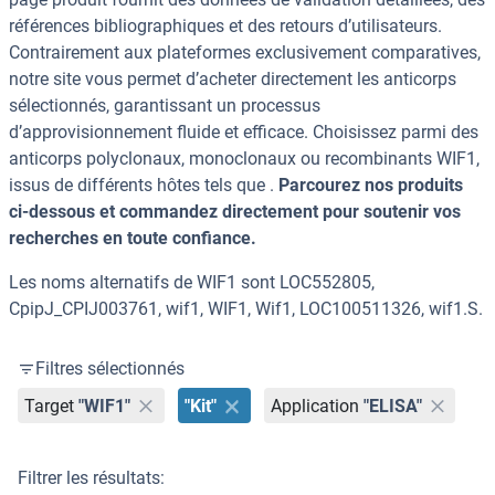
références bibliographiques et des retours d’utilisateurs.
Contrairement aux plateformes exclusivement comparatives,
notre site vous permet d’acheter directement les anticorps
sélectionnés, garantissant un processus
d’approvisionnement fluide et efficace. Choisissez parmi des
anticorps polyclonaux, monoclonaux ou recombinants WIF1,
issus de différents hôtes tels que .
Parcourez nos produits
ci-dessous et commandez directement pour soutenir vos
recherches en toute confiance.
Les noms alternatifs de WIF1 sont LOC552805,
CpipJ_CPIJ003761, wif1, WIF1, Wif1, LOC100511326, wif1.S.
Filtres sélectionnés
Target
"WIF1"
"Kit"
Application
"ELISA"
Filtrer les résultats: