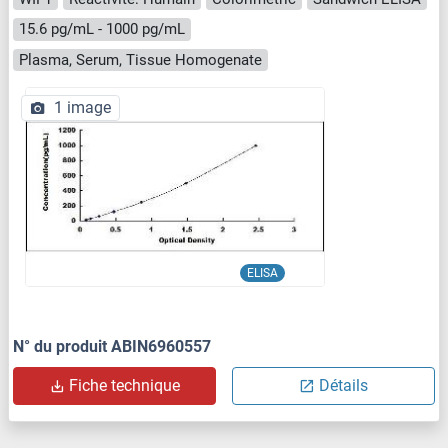
15.6 pg/mL - 1000 pg/mL
Plasma, Serum, Tissue Homogenate
1 image
ELISA
N° du produit ABIN6960557
Fiche technique
Détails