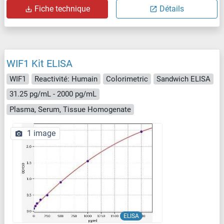
Fiche technique
Détails
WIF1 Kit ELISA
WIF1
Reactivité: Humain
Colorimetric
Sandwich ELISA
31.25 pg/mL - 2000 pg/mL
Plasma, Serum, Tissue Homogenate
1 image
ELISA