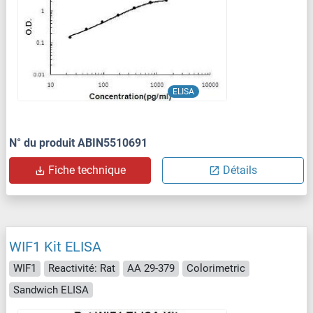
ELISA
N° du produit ABIN5510691
Fiche technique
Détails
WIF1 Kit ELISA
WIF1
Reactivité: Rat
AA 29-379
Colorimetric
Sandwich ELISA