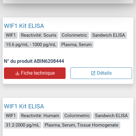
WIF1 Kit ELISA
WIF1
Reactivité: Souris
Colorimetric
Sandwich ELISA
15.6 pg/mL - 1000 pg/mL
Plasma, Serum
N° du produit ABIN6208444
Fiche technique
Détails
WIF1 Kit ELISA
WIF1
Reactivité: Humain
Colorimetric
Sandwich ELISA
31.2-2000 pg/mL
Plasma, Serum, Tissue Homogenate