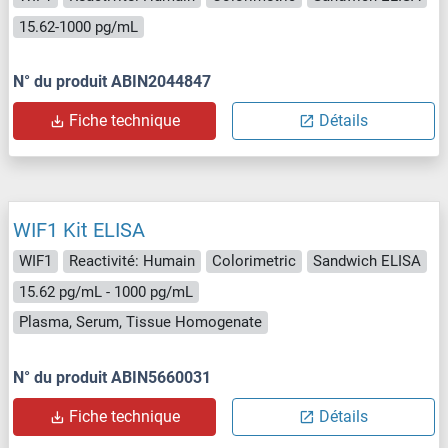
15.62-1000 pg/mL
N° du produit ABIN2044847
Fiche technique
Détails
WIF1 Kit ELISA
WIF1
Reactivité: Humain
Colorimetric
Sandwich ELISA
15.62 pg/mL - 1000 pg/mL
Plasma, Serum, Tissue Homogenate
N° du produit ABIN5660031
Fiche technique
Détails