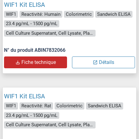
WIF1 Kit ELISA
WIF1
Reactivité: Humain
Colorimetric
Sandwich ELISA
23.4 pg/mL - 1500 pg/mL
Cell Culture Supernatant, Cell Lysate, Plasma (EDTA), Plasma (heparin), Serum
N° du produit ABIN7832066
Fiche technique
Détails
WIF1 Kit ELISA
WIF1
Reactivité: Rat
Colorimetric
Sandwich ELISA
23.4 pg/mL - 1500 pg/mL
Cell Culture Supernatant, Cell Lysate, Plasma (EDTA), Plasma (heparin), Serum