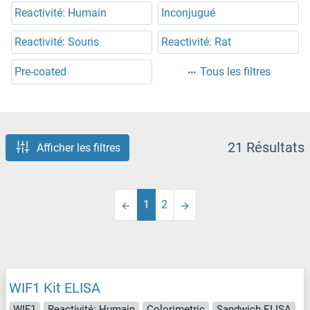
Reactivité: Humain
Inconjugué
Reactivité: Souris
Reactivité: Rat
Pre-coated
Tous les filtres
21 Résultats
Afficher les filtres
1
2
WIF1 Kit ELISA
WIF1
Reactivité: Humain
Colorimetric
Sandwich ELISA