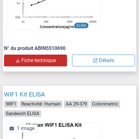
ELISA
N° du produit ABIN5510690
Fiche technique
Détails
WIF1 Kit ELISA
WIF1
Reactivité: Humain
AA 29-379
Colorimetric
Sandwich ELISA
1 image