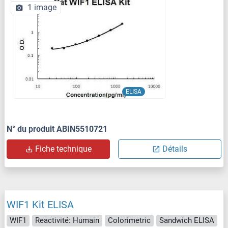
1 image
ELISA
N° du produit ABIN5510721
Fiche technique
Détails
WIF1 Kit ELISA
WIF1
Reactivité: Humain
Colorimetric
Sandwich ELISA