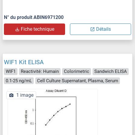
N° du produit ABIN6971200
Fiche technique
Détails
WIF1 Kit ELISA
WIF1
Reactivité: Humain
Colorimetric
Sandwich ELISA
0.1-25 ng/mL
Cell Culture Supernatant, Plasma, Serum
1 image