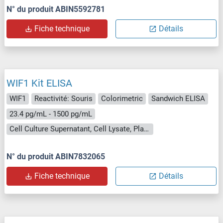
N° du produit ABIN5592781
Fiche technique
Détails
WIF1 Kit ELISA
WIF1
Reactivité: Souris
Colorimetric
Sandwich ELISA
23.4 pg/mL - 1500 pg/mL
Cell Culture Supernatant, Cell Lysate, Plasma (EDTA), Plasma (heparin), Serum
N° du produit ABIN7832065
Fiche technique
Détails