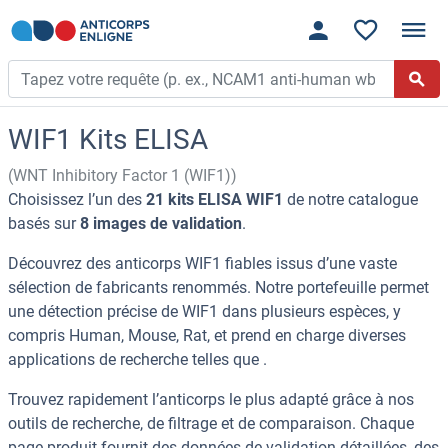
WIF1 Kits ELISA
(WNT Inhibitory Factor 1 (WIF1))
Choisissez l’un des
21 kits ELISA WIF1
de notre catalogue
basés sur
8 images de validation
.
Découvrez des anticorps WIF1 fiables issus d’une vaste
sélection de fabricants renommés. Notre portefeuille permet
une détection précise de WIF1 dans plusieurs espèces, y
compris Human, Mouse, Rat, et prend en charge diverses
applications de recherche telles que .
Trouvez rapidement l’anticorps le plus adapté grâce à nos
outils de recherche, de filtrage et de comparaison. Chaque
page produit fournit des données de validation détaillées, des