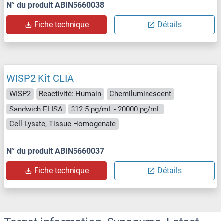
N° du produit ABIN5660038
Fiche technique
Détails
WISP2 Kit CLIA
WISP2
Reactivité: Humain
Chemiluminescent
Sandwich ELISA
312.5 pg/mL - 20000 pg/mL
Cell Lysate, Tissue Homogenate
N° du produit ABIN5660037
Fiche technique
Détails