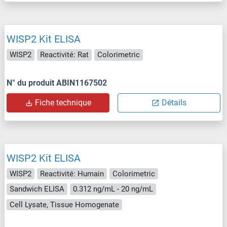
WISP2 Kit ELISA
WISP2
Reactivité: Rat
Colorimetric
N° du produit ABIN1167502
Fiche technique
Détails
WISP2 Kit ELISA
WISP2
Reactivité: Humain
Colorimetric
Sandwich ELISA
0.312 ng/mL - 20 ng/mL
Cell Lysate, Tissue Homogenate