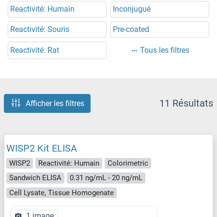
Reactivité: Humain
Inconjugué
Reactivité: Souris
Pre-coated
Reactivité: Rat
Tous les filtres
11 Résultats
Afficher les filtres
WISP2 Kit ELISA
WISP2
Reactivité: Humain
Colorimetric
Sandwich ELISA
0.31 ng/mL - 20 ng/mL
Cell Lysate, Tissue Homogenate
1 image