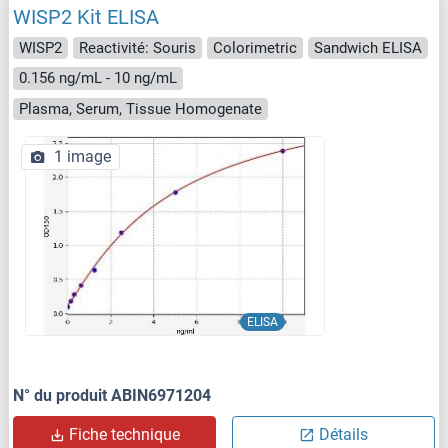
WISP2 Kit ELISA
WISP2
Reactivité: Souris
Colorimetric
Sandwich ELISA
0.156 ng/mL - 10 ng/mL
Plasma, Serum, Tissue Homogenate
1 image
ELISA
N° du produit ABIN6971204
Fiche technique
Détails