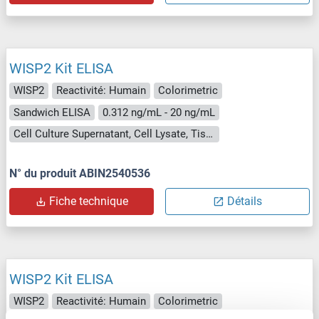
WISP2 Kit ELISA
WISP2
Reactivité: Humain
Colorimetric
Sandwich ELISA
0.312 ng/mL - 20 ng/mL
Cell Culture Supernatant, Cell Lysate, Tissue Homogenate
N° du produit ABIN2540536
Fiche technique
Détails
WISP2 Kit ELISA
WISP2
Reactivité: Humain
Colorimetric