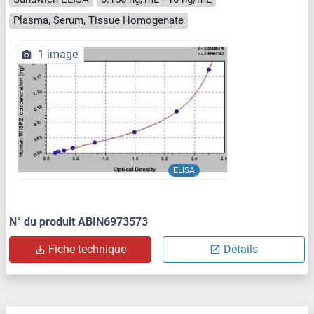
Plasma, Serum, Tissue Homogenate
1 image
ELISA
N° du produit ABIN6973573
Fiche technique
Détails