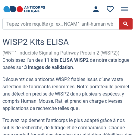
WISP2 Kits ELISA
(WNT1 Inducible Signaling Pathway Protein 2 (WISP2))
Choisissez l’un des
11 kits ELISA WISP2
de notre catalogue
basés sur
3 images de validation
.
Découvrez des anticorps WISP2 fiables issus d’une vaste
sélection de fabricants renommés. Notre portefeuille permet
une détection précise de WISP2 dans plusieurs espèces, y
compris Human, Mouse, Rat, et prend en charge diverses
applications de recherche telles que .
Trouvez rapidement l’anticorps le plus adapté grâce à nos
outils de recherche, de filtrage et de comparaison. Chaque
page produit fournit des données de validation détaillées, des