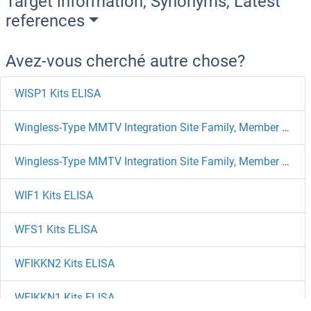
Target information, Synonyms, Latest
references
Avez-vous cherché autre chose?
WISP1 Kits ELISA
Wingless-Type MMTV Integration Site Family, Member 2B Kits ELISA
Wingless-Type MMTV Integration Site Family, Member 11 Kits ELISA
WIF1 Kits ELISA
WFS1 Kits ELISA
WFIKKN2 Kits ELISA
WFIKKN1 Kits ELISA