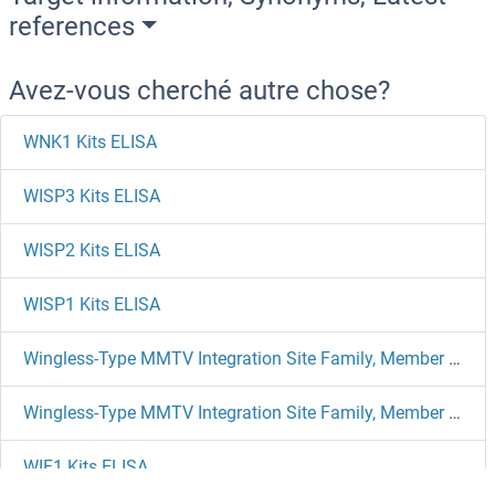
references
Avez-vous cherché autre chose?
WNK1 Kits ELISA
WISP3 Kits ELISA
WISP2 Kits ELISA
WISP1 Kits ELISA
Wingless-Type MMTV Integration Site Family, Member 2B Kits ELISA
Wingless-Type MMTV Integration Site Family, Member 11 Kits ELISA
WIF1 Kits ELISA