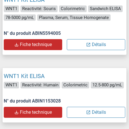
WNT1
Reactivité: Souris
Colorimetric
Sandwich ELISA
78-5000 pg/mL
Plasma, Serum, Tissue Homogenate
N° du produit ABIN5594005
Fiche technique
Détails
WNT1 Kit ELISA
WNT1
Reactivité: Humain
Colorimetric
12.5-800 pg/mL
N° du produit ABIN1153028
Fiche technique
Détails