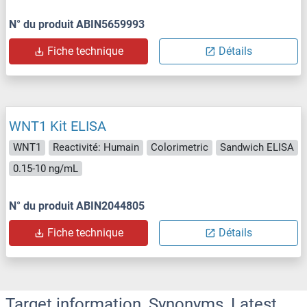
N° du produit ABIN5659993
Fiche technique
Détails
WNT1 Kit ELISA
WNT1
Reactivité: Humain
Colorimetric
Sandwich ELISA
0.15-10 ng/mL
N° du produit ABIN2044805
Fiche technique
Détails
Target information, Synonyms, Latest