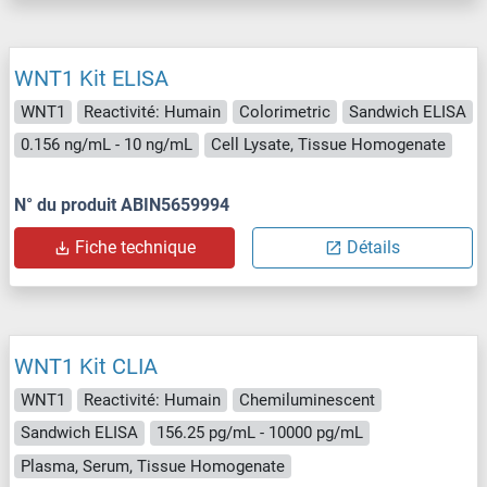
WNT1 Kit ELISA
WNT1
Reactivité: Humain
Colorimetric
Sandwich ELISA
0.156 ng/mL - 10 ng/mL
Cell Lysate, Tissue Homogenate
N° du produit ABIN5659994
Fiche technique
Détails
WNT1 Kit CLIA
WNT1
Reactivité: Humain
Chemiluminescent
Sandwich ELISA
156.25 pg/mL - 10000 pg/mL
Plasma, Serum, Tissue Homogenate