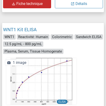
Fiche technique
Détails
WNT1 Kit ELISA
WNT1
Reactivité: Humain
Colorimetric
Sandwich ELISA
12.5 pg/mL - 800 pg/mL
Plasma, Serum, Tissue Homogenate
1 image
ELISA