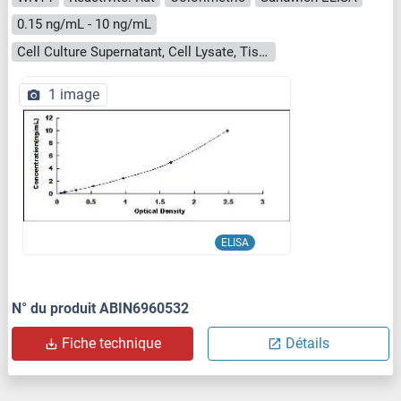
0.15 ng/mL - 10 ng/mL
Cell Culture Supernatant, Cell Lysate, Tissue Homogenate
1 image
ELISA
N° du produit ABIN6960532
Fiche technique
Détails