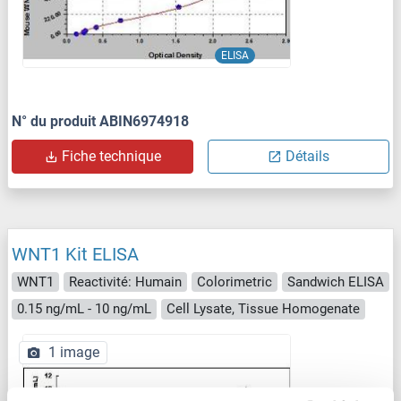
ELISA
N° du produit ABIN6974918
Fiche technique
Détails
WNT1 Kit ELISA
WNT1
Reactivité: Humain
Colorimetric
Sandwich ELISA
0.15 ng/mL - 10 ng/mL
Cell Lysate, Tissue Homogenate
1 image