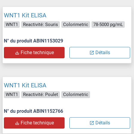
WNT1 Kit ELISA
WNT1
Reactivité: Souris
Colorimetric
78-5000 pg/mL
N° du produit ABIN1153029
Fiche technique
Détails
WNT1 Kit ELISA
WNT1
Reactivité: Poulet
Colorimetric
N° du produit ABIN1152766
Fiche technique
Détails