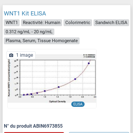
WNT1 Kit ELISA
WNT1
Reactivité: Humain
Colorimetric
Sandwich ELISA
0.312 ng/mL - 20 ng/mL
Plasma, Serum, Tissue Homogenate
1 image
ELISA
N° du produit ABIN6973855