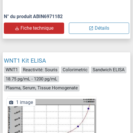
N° du produit ABIN6971182
Fiche technique
Détails
WNT1 Kit ELISA
WNT1
Reactivité: Souris
Colorimetric
Sandwich ELISA
18.75 pg/mL - 1200 pg/mL
Plasma, Serum, Tissue Homogenate
1 image