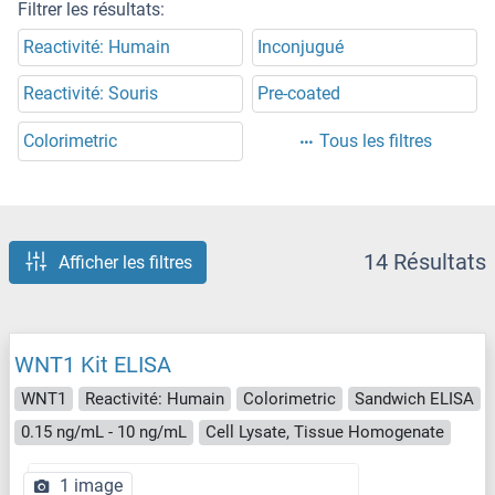
Filtrer les résultats:
Reactivité: Humain
Inconjugué
Reactivité: Souris
Pre-coated
Colorimetric
Tous les filtres
14 Résultats
Afficher les filtres
WNT1 Kit ELISA
WNT1
Reactivité: Humain
Colorimetric
Sandwich ELISA
0.15 ng/mL - 10 ng/mL
Cell Lysate, Tissue Homogenate
1 image