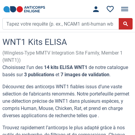
WNT1 Kits ELISA
(Wingless-Type MMTV Integration Site Family, Member 1
(WNT1))
Choisissez l’un des
14 kits ELISA WNT1
de notre catalogue
basés sur
3 publications
et
7 images de validation
.
Découvrez des anticorps WNT1 fiables issus d’une vaste
sélection de fabricants renommés. Notre portefeuille permet
une détection précise de WNT1 dans plusieurs espèces, y
compris Human, Mouse, Chicken, Rat, et prend en charge
diverses applications de recherche telles que .
Trouvez rapidement l’anticorps le plus adapté grâce à nos
outils de recherche, de filtrage et de comparaison. Chaque