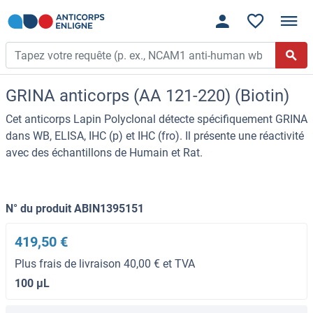
GRINA anticorps (AA 121-220) (Biotin)
Cet anticorps Lapin Polyclonal détecte spécifiquement GRINA
dans WB, ELISA, IHC (p) et IHC (fro). Il présente une réactivité
avec des échantillons de Humain et Rat.
N° du produit ABIN1395151
419,50 €
Plus frais de livraison 40,00 € et TVA
100 μL