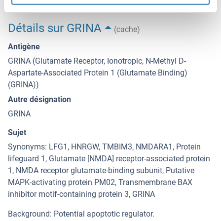
Détails sur GRINA
(cache)
Antigène
GRINA (Glutamate Receptor, Ionotropic, N-Methyl D-
Aspartate-Associated Protein 1 (Glutamate Binding)
(GRINA))
Autre désignation
GRINA
Sujet
Synonyms: LFG1, HNRGW, TMBIM3, NMDARA1, Protein
lifeguard 1, Glutamate [NMDA] receptor-associated protein
1, NMDA receptor glutamate-binding subunit, Putative
MAPK-activating protein PM02, Transmembrane BAX
inhibitor motif-containing protein 3, GRINA
Background: Potential apoptotic regulator.