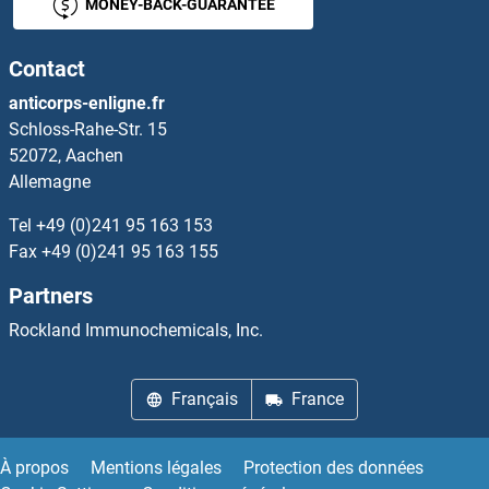
MONEY-BACK-GUARANTEE
Contact
anticorps-enligne.fr
Schloss-Rahe-Str. 15
52072, Aachen
Allemagne
Tel
+49 (0)241 95 163 153
Fax
+49 (0)241 95 163 155
Partners
Rockland Immunochemicals, Inc.
Français
France
À propos
Mentions légales
Protection des données