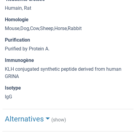
Humain, Rat
Homologie
Mouse,Dog,Cow,Sheep,Horse,Rabbit
Purification
Purified by Protein A.
Immunogène
KLH conjugated synthetic peptide derived from human
GRINA
Isotype
IgG
Alternatives
(show)