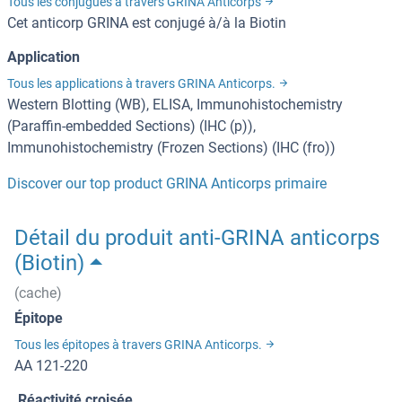
Tous les conjugués à travers GRINA Anticorps
Cet anticorp GRINA est conjugé à/à la Biotin
Application
Tous les applications à travers GRINA Anticorps.
Western Blotting (WB), ELISA, Immunohistochemistry
(Paraffin-embedded Sections) (IHC (p)),
Immunohistochemistry (Frozen Sections) (IHC (fro))
Discover our top product GRINA Anticorps primaire
Détail du produit anti-GRINA anticorps
(Biotin)
(cache)
Épitope
Tous les épitopes à travers GRINA Anticorps.
AA 121-220
Réactivité croisée