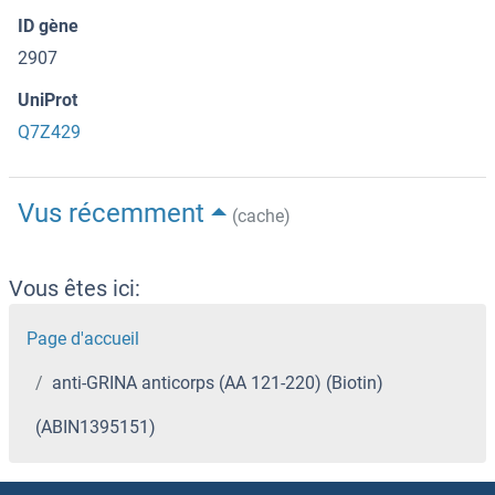
ID gène
2907
UniProt
Q7Z429
Vus récemment
(cache)
Vous êtes ici:
Page d'accueil
anti-GRINA anticorps (AA 121-220) (Biotin)
(ABIN1395151)