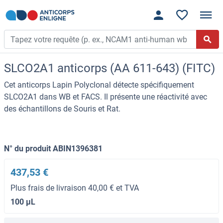
SLCO2A1 anticorps (AA 611-643) (FITC)
Cet anticorps Lapin Polyclonal détecte spécifiquement
SLCO2A1 dans WB et FACS. Il présente une réactivité avec
des échantillons de Souris et Rat.
N° du produit ABIN1396381
437,53 €
Plus frais de livraison 40,00 € et TVA
100 μL