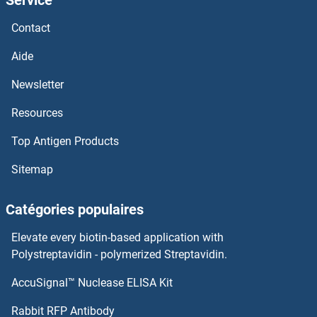
Service
Contact
Aide
Newsletter
Resources
Top Antigen Products
Sitemap
Catégories populaires
Elevate every biotin-based application with
Polystreptavidin - polymerized Streptavidin.
AccuSignal™ Nuclease ELISA Kit
Rabbit RFP Antibody