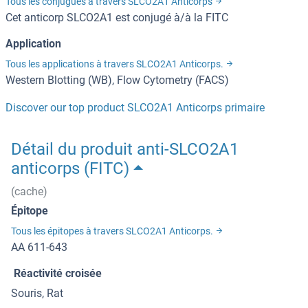
Tous les conjugués à travers SLCO2A1 Anticorps
Cet anticorp SLCO2A1 est conjugé à/à la FITC
Application
Tous les applications à travers SLCO2A1 Anticorps.
Western Blotting (WB), Flow Cytometry (FACS)
Discover our top product SLCO2A1 Anticorps primaire
Détail du produit anti-SLCO2A1
anticorps (FITC)
(cache)
Épitope
Tous les épitopes à travers SLCO2A1 Anticorps.
AA 611-643
Réactivité croisée
Souris, Rat