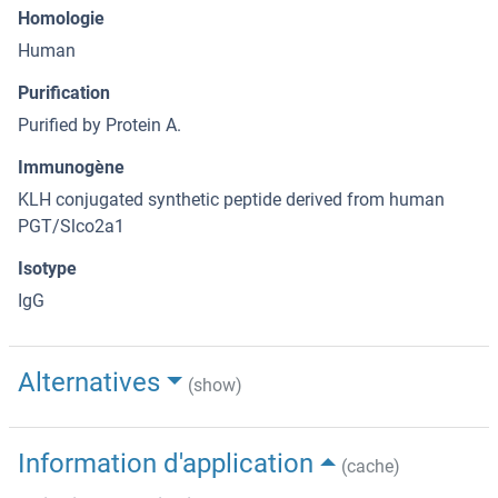
Homologie
Human
Purification
Purified by Protein A.
Immunogène
KLH conjugated synthetic peptide derived from human
PGT/Slco2a1
Isotype
IgG
Alternatives
(show)
Information d'application
(cache)