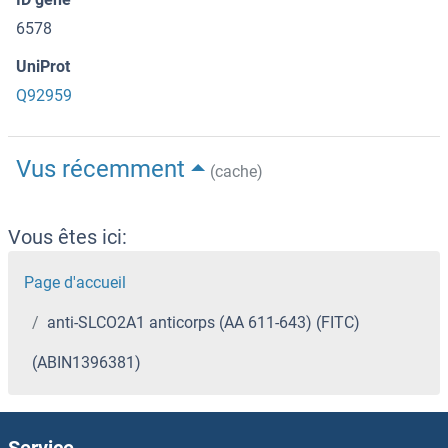
6578
UniProt
Q92959
Vus récemment
(cache)
Vous êtes ici:
Page d'accueil
anti-SLCO2A1 anticorps (AA 611-643) (FITC)
(ABIN1396381)