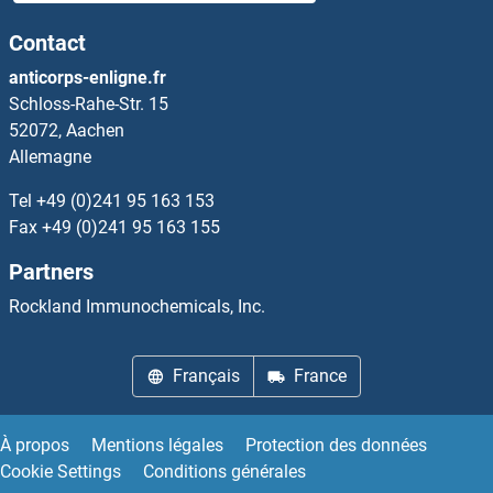
Contact
anticorps-enligne.fr
Schloss-Rahe-Str. 15
52072, Aachen
Allemagne
Tel
+49 (0)241 95 163 153
Fax
+49 (0)241 95 163 155
Partners
Rockland Immunochemicals, Inc.
Français
France
À propos
Mentions légales
Protection des données
Cookie Settings
Conditions générales