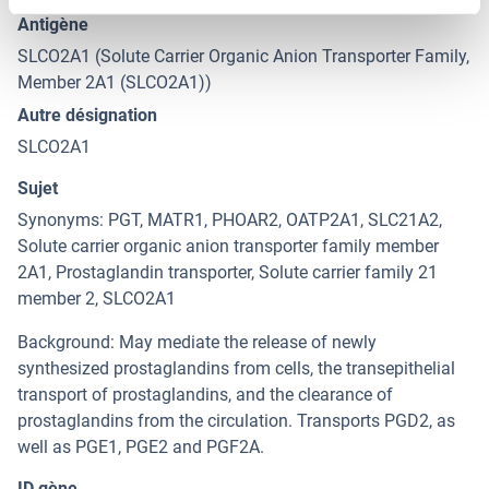
Antigène
SLCO2A1 (Solute Carrier Organic Anion Transporter Family,
Member 2A1 (SLCO2A1))
Autre désignation
SLCO2A1
Sujet
Synonyms: PGT, MATR1, PHOAR2, OATP2A1, SLC21A2,
Solute carrier organic anion transporter family member
2A1, Prostaglandin transporter, Solute carrier family 21
member 2, SLCO2A1
Background: May mediate the release of newly
synthesized prostaglandins from cells, the transepithelial
transport of prostaglandins, and the clearance of
prostaglandins from the circulation. Transports PGD2, as
well as PGE1, PGE2 and PGF2A.
ID gène