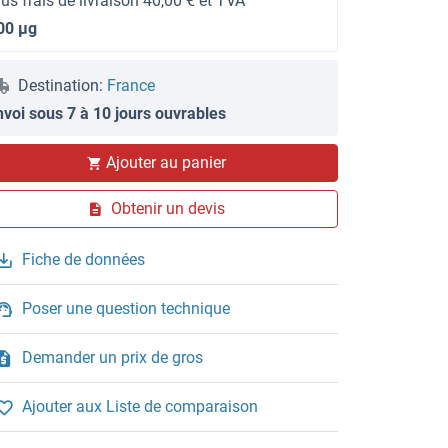
lus frais de livraison 40,00 € et TVA
00 μg
Destination:
France
nvoi sous 7 à 10 jours ouvrables
Ajouter au panier
Obtenir un devis
IF/ICC
Fiche de données
Poser une question technique
Demander un prix de gros
Ajouter aux Liste de comparaison