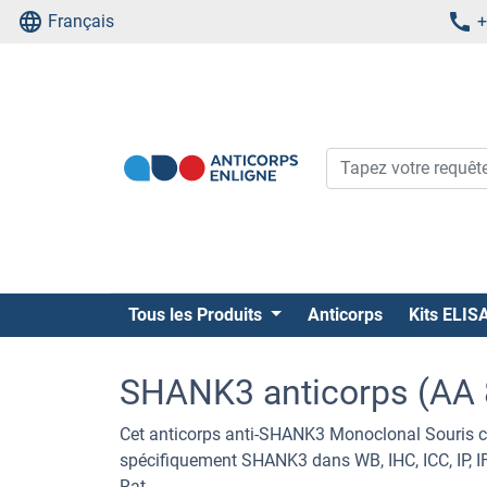
Français
+
Tous les Produits
Anticorps
Kits ELIS
SHANK3 anticorps (AA 8
Cet anticorps anti-SHANK3 Monoclonal Souris c
spécifiquement SHANK3 dans WB, IHC, ICC, IP, IF 
Rat.