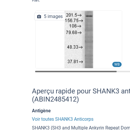
5 images
WB
Aperçu rapide pour SHANK3 anti
(ABIN2485412)
Antigène
Voir toutes SHANK3 Anticorps
SHANK3 (SH3 and Multiple Ankyrin Repeat Do