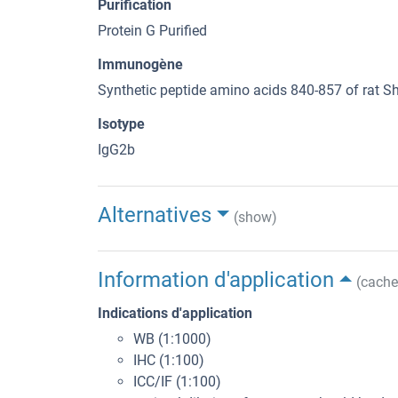
Purification
Protein G Purified
Immunogène
Synthetic peptide amino acids 840-857 of rat 
Isotype
IgG2b
Alternatives
(show)
Information d'application
(cache
Indications d'application
WB (1:1000)
IHC (1:100)
ICC/IF (1:100)