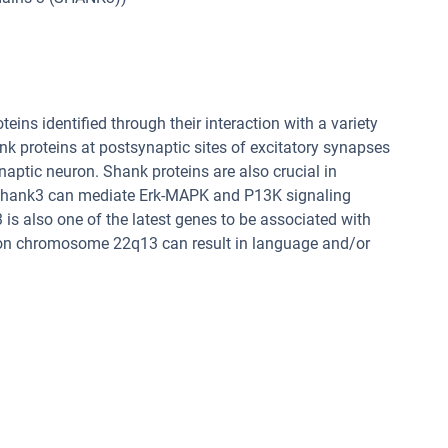
ins identified through their interaction with a variety
k proteins at postsynaptic sites of excitatory synapses
naptic neuron. Shank proteins are also crucial in
y, Shank3 can mediate Erk-MAPK and P13K signaling
 is also one of the latest genes to be associated with
 on chromosome 22q13 can result in language and/or