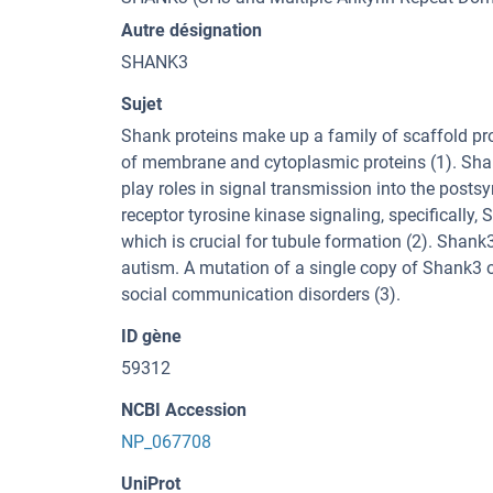
Autre désignation
SHANK3
Sujet
Shank proteins make up a family of scaffold prote
of membrane and cytoplasmic proteins (1). Shan
play roles in signal transmission into the postsy
receptor tyrosine kinase signaling, specificall
which is crucial for tubule formation (2). Shank3
autism. A mutation of a single copy of Shank3
social communication disorders (3).
ID gène
59312
NCBI Accession
NP_067708
UniProt