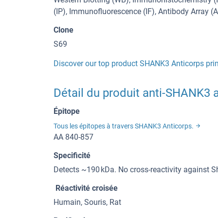
(IP), Immunofluorescence (IF), Antibody Array (
Clone
S69
Discover our top product SHANK3 Anticorps pri
Détail du produit anti-SHANK3 a
Épitope
Tous les épitopes à travers SHANK3 Anticorps.
AA 840-857
Specificité
Detects ~190 kDa. No cross-reactivity against 
Réactivité croisée
Humain, Souris, Rat