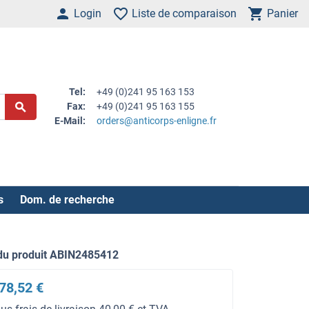
Login
Liste de comparaison
Panier
Tel:
+49 (0)241 95 163 153
Fax:
+49 (0)241 95 163 155
E-Mail:
orders@anticorps-enligne.fr
s
Dom. de recherche
du produit ABIN2485412
78,52 €