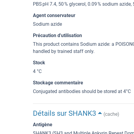
PBS pH 7.4, 50 % glycerol, 0.09 % sodium azide
Agent conservateur
Sodium azide
Précaution d'utilisation
This product contains Sodium azide: a POI
handled by trained staff only.
Stock
4 °C
Stockage commentaire
Conjugated antibodies should be stored at 4°C
Détails sur SHANK3
(cache)
Antigène
SHANK3 (SH3 and Multiple Ankyrin Repeat Do