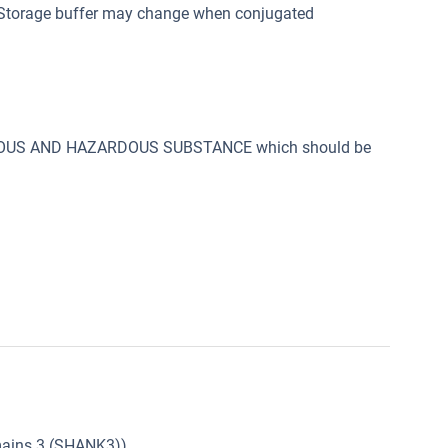
, Storage buffer may change when conjugated
SONOUS AND HAZARDOUS SUBSTANCE which should be
mains 3 (SHANK3))