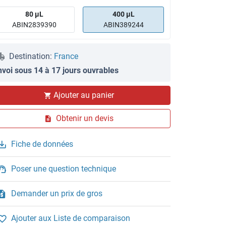
80 μL
400 μL
ABIN2839390
ABIN389244
Destination:
France
nvoi sous 14 à 17 jours ouvrables
Ajouter au panier
Obtenir un devis
Fiche de données
Poser une question technique
Demander un prix de gros
Ajouter aux Liste de comparaison