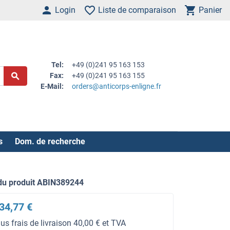
Login
Liste de comparaison
Panier
Tel:
+49 (0)241 95 163 153
Fax:
+49 (0)241 95 163 155
E-Mail:
orders@anticorps-enligne.fr
s
Dom. de recherche
du produit ABIN389244
34,77 €
lus frais de livraison 40,00 € et TVA