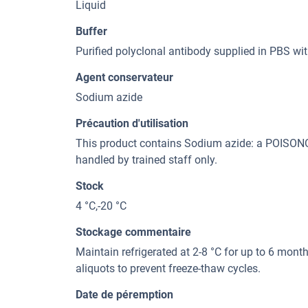
Liquid
Buffer
Purified polyclonal antibody supplied in PBS wi
Agent conservateur
Sodium azide
Précaution d'utilisation
This product contains Sodium azide: a POI
handled by trained staff only.
Stock
4 °C,-20 °C
Stockage commentaire
Maintain refrigerated at 2-8 °C for up to 6 month
aliquots to prevent freeze-thaw cycles.
Date de péremption