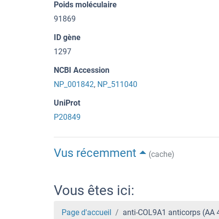
Poids moléculaire
91869
ID gène
1297
NCBI Accession
NP_001842
,
NP_511040
UniProt
P20849
Vus récemment
(cache)
Vous êtes ici:
Page d'accueil
anti-COL9A1 anticorps (AA