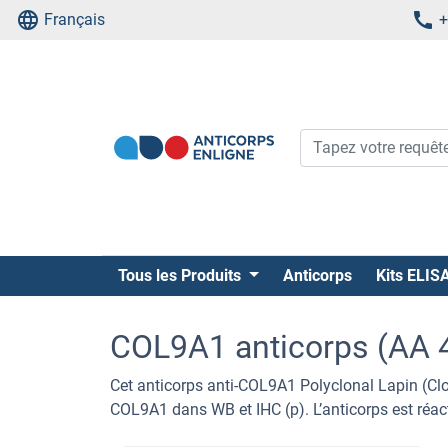
Français
+
Tous les Produits
Anticorps
Kits ELIS
COL9A1 anticorps (AA 
Cet anticorps anti-COL9A1 Polyclonal Lapin (C
COL9A1 dans WB et IHC (p). L’anticorps est réact