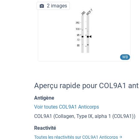
2 images
WB
Aperçu rapide pour COL9A1 ant
Antigène
Voir toutes COL9A1 Anticorps
COL9A1 (Collagen, Type IX, alpha 1 (COL9A1))
Reactivité
Toutes les réactivités sur COL9A1 Anticorps