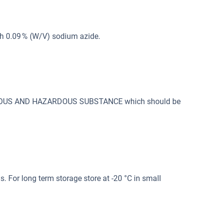
th 0.09 % (W/V) sodium azide.
SONOUS AND HAZARDOUS SUBSTANCE which should be
s. For long term storage store at -20 °C in small