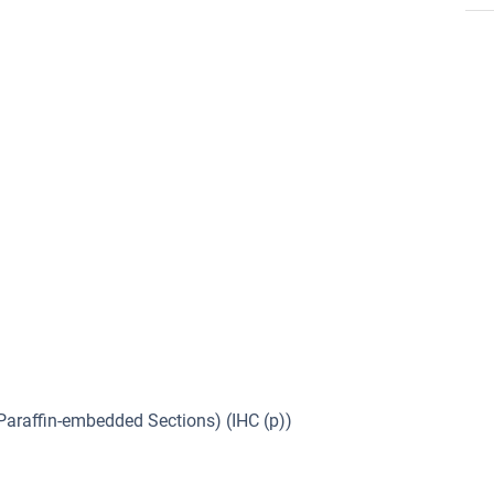
Paraffin-embedded Sections) (IHC (p))