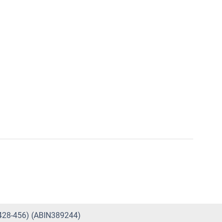
 428-456) (ABIN389244)