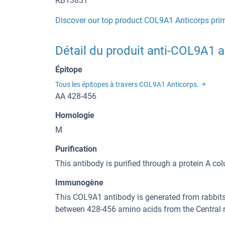
RB13831
Discover our top product COL9A1 Anticorps pri
Détail du produit anti-COL9A1 a
Épitope
Tous les épitopes à travers COL9A1 Anticorps.
AA 428-456
Homologie
M
Purification
This antibody is purified through a protein A col
Immunogène
This COL9A1 antibody is generated from rabbit
between 428-456 amino acids from the Central