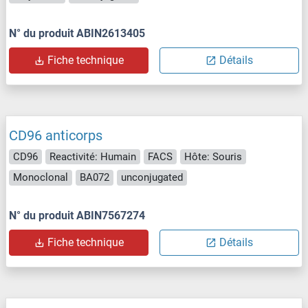
N° du produit ABIN2613405
Fiche technique
Détails
CD96 anticorps
CD96
Reactivité: Humain
FACS
Hôte: Souris
Monoclonal
BA072
unconjugated
N° du produit ABIN7567274
Fiche technique
Détails