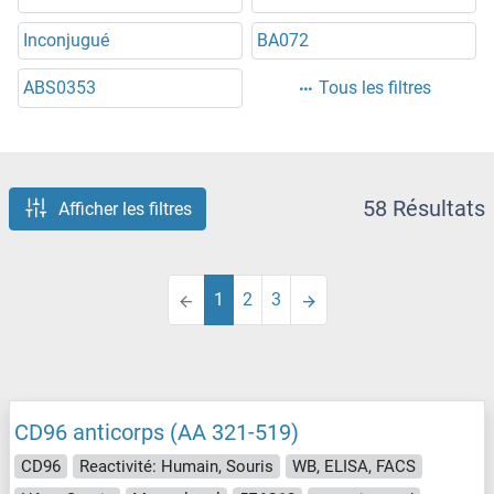
Inconjugué
BA072
ABS0353
Tous les filtres
58 Résultats
Afficher les filtres
1
2
3
CD96 anticorps (AA 321-519)
CD96
Reactivité: Humain, Souris
WB, ELISA, FACS