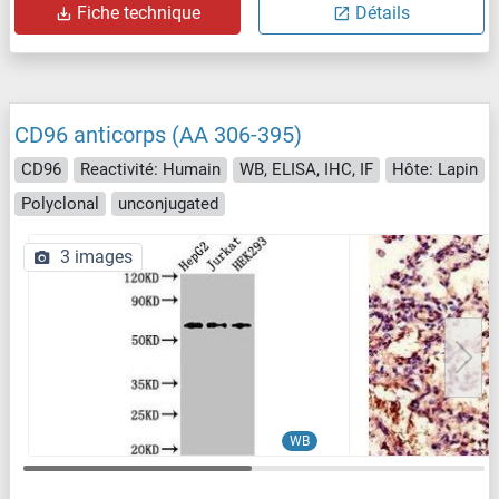
Fiche technique
Détails
CD96 anticorps (AA 306-395)
CD96
Reactivité: Humain
WB, ELISA, IHC, IF
Hôte: Lapin
Polyclonal
unconjugated
3 images
WB