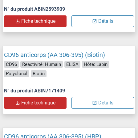
N° du produit ABIN2593909
Fiche technique
Détails
CD96 anticorps (AA 306-395) (Biotin)
CD96
Reactivité: Humain
ELISA
Hôte: Lapin
Polyclonal
Biotin
N° du produit ABIN7171409
Fiche technique
Détails
CD96 anticorps (AA 306-395) (HRP)