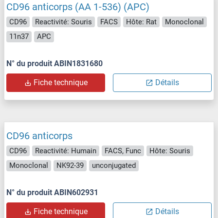
CD96 anticorps (AA 1-536) (APC)
CD96
Reactivité: Souris
FACS
Hôte: Rat
Monoclonal
11n37
APC
N° du produit ABIN1831680
Fiche technique
Détails
CD96 anticorps
CD96
Reactivité: Humain
FACS, Func
Hôte: Souris
Monoclonal
NK92-39
unconjugated
N° du produit ABIN602931
Fiche technique
Détails