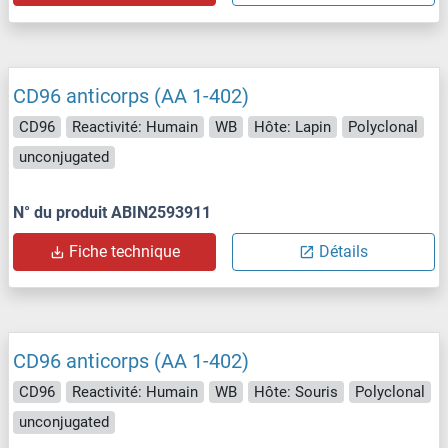
CD96 anticorps (AA 1-402)
CD96
Reactivité: Humain
WB
Hôte: Lapin
Polyclonal
unconjugated
N° du produit ABIN2593911
Fiche technique
Détails
CD96 anticorps (AA 1-402)
CD96
Reactivité: Humain
WB
Hôte: Souris
Polyclonal
unconjugated