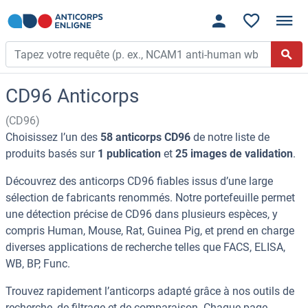
CD96 Anticorps
(CD96)
Choisissez l’un des
58 anticorps CD96
de notre liste de
produits basés sur
1 publication
et
25 images de validation
.
Découvrez des anticorps CD96 fiables issus d’une large
sélection de fabricants renommés. Notre portefeuille permet
une détection précise de CD96 dans plusieurs espèces, y
compris Human, Mouse, Rat, Guinea Pig, et prend en charge
diverses applications de recherche telles que FACS, ELISA,
WB, BP, Func.
Trouvez rapidement l’anticorps adapté grâce à nos outils de
recherche, de filtrage et de comparaison. Chaque page