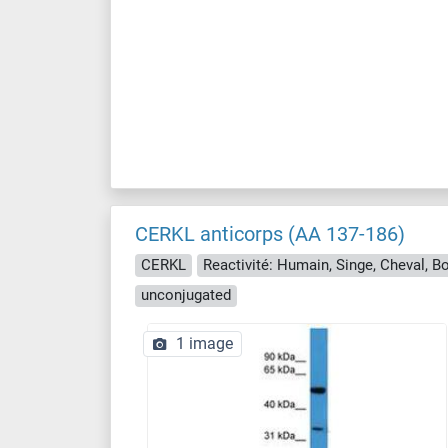
CERKL anticorps (AA 137-186)
CERKL
Reactivité: Humain, Singe, Cheval, B
unconjugated
1 image