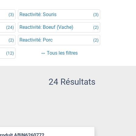
Reactivité: Souris
(3)
(3)
Reactivité: Boeuf (Vache)
(24)
(2)
Reactivité: Porc
(2)
(2)
Tous les filtres
(12)
24 Résultats
produit ABIN6260772