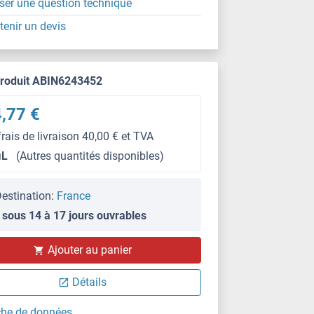
ser une question technique
tenir un devis
produit ABIN6243452
,77 €
frais de livraison 40,00 € et TVA
μL
(Autres quantités disponibles)
estination:
France
 sous 14 à 17 jours ouvrables
Ajouter au panier
Détails
che de données