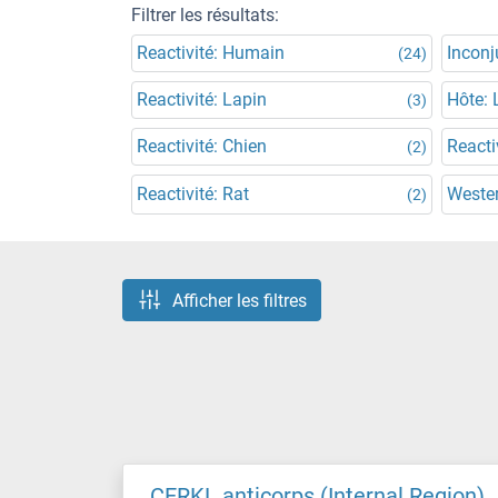
Filtrer les résultats:
Reactivité: Humain
Incon
(24)
Reactivité: Lapin
Hôte: 
(3)
Reactivité: Chien
Reacti
(2)
Reactivité: Rat
Wester
(2)
Afficher les filtres
CERKL anticorps (Internal Region)