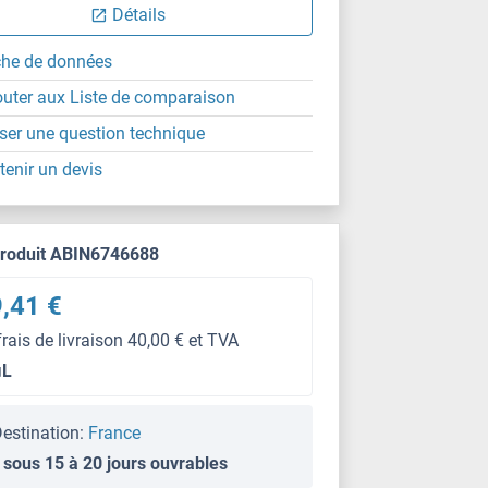
Détails
che de données
outer aux Liste de comparaison
ser une question technique
tenir un devis
produit ABIN6746688
,41 €
frais de livraison 40,00 € et TVA
μL
estination:
France
 sous 15 à 20 jours ouvrables