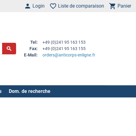
Login
Liste de comparaison
Panier
Tel:
+49 (0)241 95 163 153
Fax:
+49 (0)241 95 163 155
E-Mail:
orders@anticorps-enligne.fr
s
Dom. de recherche