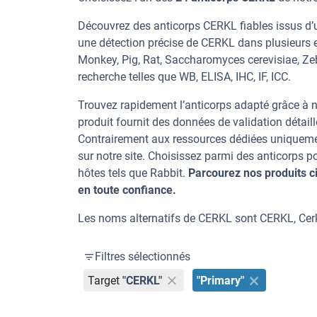
Découvrez des anticorps CERKL fiables issus d’u
une détection précise de CERKL dans plusieurs 
Monkey, Pig, Rat, Saccharomyces cerevisiae, Zebr
recherche telles que WB, ELISA, IHC, IF, ICC.
Trouvez rapidement l’anticorps adapté grâce à n
produit fournit des données de validation détaill
Contrairement aux ressources dédiées uniqueme
sur notre site. Choisissez parmi des anticorps
hôtes tels que Rabbit.
Parcourez nos produits 
en toute confiance.
Les noms alternatifs de CERKL sont CERKL, Ce
Filtres sélectionnés
Target
"CERKL"
"Primary"