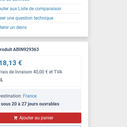
outer aux Liste de comparaison
ser une question technique
tenir un devis
produit ABIN929363
18,13 €
frais de livraison 40,00 € et TVA
μL
estination:
France
 sous 20 à 27 jours ouvrables
Ajouter au panier