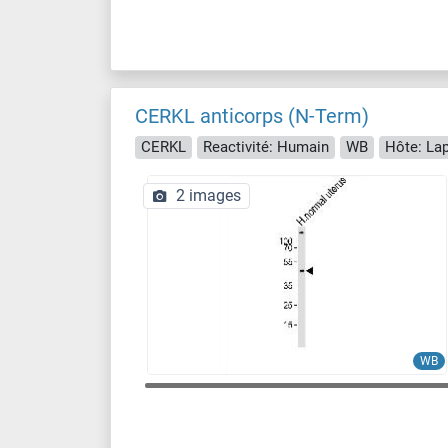
CERKL anticorps (N-Term)
CERKL
Reactivité: Humain
WB
Hôte: Lap
2 images
WB