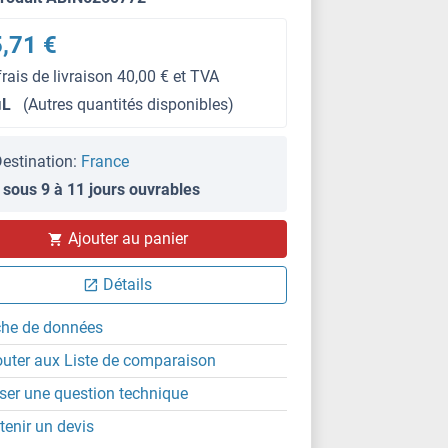
,71 €
frais de livraison 40,00 € et TVA
μL
(Autres quantités disponibles)
estination:
France
 sous 9 à 11 jours ouvrables
Ajouter au panier
WB
Détails
che de données
outer aux Liste de comparaison
ser une question technique
tenir un devis