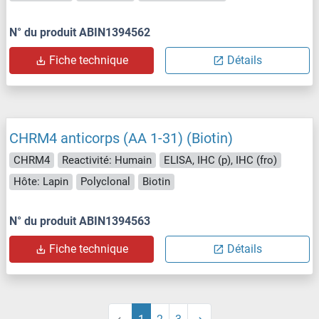
N° du produit ABIN1394562
Fiche technique
Détails
CHRM4 anticorps (AA 1-31) (Biotin)
CHRM4
Reactivité: Humain
ELISA, IHC (p), IHC (fro)
Hôte: Lapin
Polyclonal
Biotin
N° du produit ABIN1394563
Fiche technique
Détails