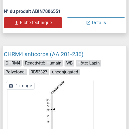
N° du produit ABIN7886551
Fiche technique
Détails
CHRM4 anticorps (AA 201-236)
CHRM4
Reactivité: Humain
WB
Hôte: Lapin
Polyclonal
RB53327
unconjugated
1 image