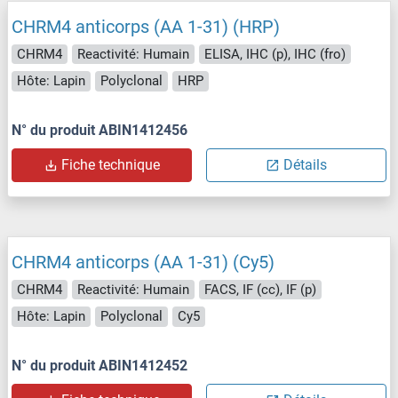
CHRM4 anticorps (AA 1-31) (HRP)
CHRM4
Reactivité: Humain
ELISA, IHC (p), IHC (fro)
Hôte: Lapin
Polyclonal
HRP
N° du produit ABIN1412456
Fiche technique
Détails
CHRM4 anticorps (AA 1-31) (Cy5)
CHRM4
Reactivité: Humain
FACS, IF (cc), IF (p)
Hôte: Lapin
Polyclonal
Cy5
N° du produit ABIN1412452