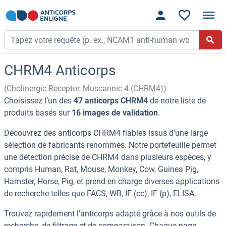
CHRM4 Anticorps
(Cholinergic Receptor, Muscarinic 4 (CHRM4))
Choisissez l’un des
47 anticorps CHRM4
de notre liste de
produits basés sur
16 images de validation
.
Découvrez des anticorps CHRM4 fiables issus d’une large
sélection de fabricants renommés. Notre portefeuille permet
une détection précise de CHRM4 dans plusieurs espèces, y
compris Human, Rat, Mouse, Monkey, Cow, Guinea Pig,
Hamster, Horse, Pig, et prend en charge diverses applications
de recherche telles que FACS, WB, IF (cc), IF (p), ELISA.
Trouvez rapidement l’anticorps adapté grâce à nos outils de
recherche, de filtrage et de comparaison. Chaque page