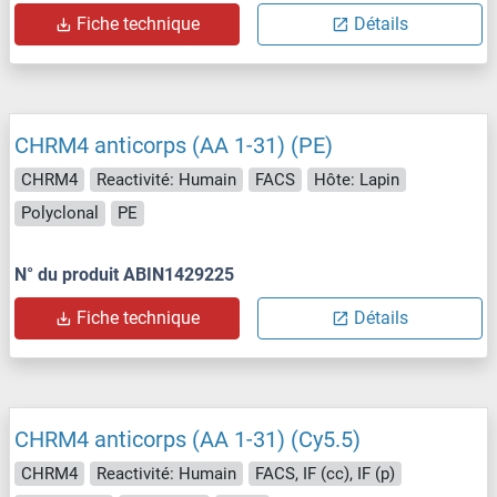
Fiche technique
Détails
CHRM4 anticorps (AA 1-31) (PE)
CHRM4
Reactivité: Humain
FACS
Hôte: Lapin
Polyclonal
PE
N° du produit ABIN1429225
Fiche technique
Détails
CHRM4 anticorps (AA 1-31) (Cy5.5)
CHRM4
Reactivité: Humain
FACS, IF (cc), IF (p)