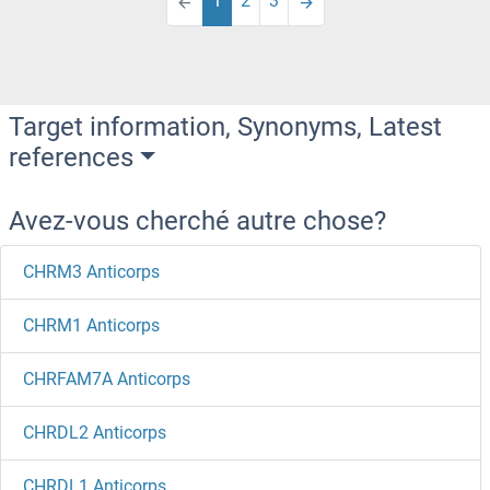
1
2
3
Target information, Synonyms, Latest
references
Avez-vous cherché autre chose?
CHRM3 Anticorps
CHRM1 Anticorps
CHRFAM7A Anticorps
CHRDL2 Anticorps
CHRDL1 Anticorps