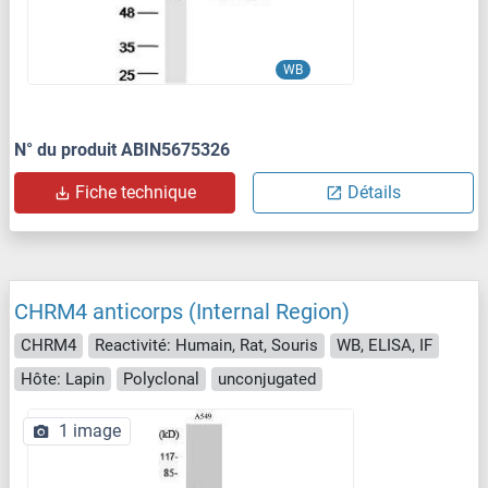
WB
N° du produit ABIN5675326
Fiche technique
Détails
CHRM4 anticorps (Internal Region)
CHRM4
Reactivité: Humain, Rat, Souris
WB, ELISA, IF
Hôte: Lapin
Polyclonal
unconjugated
1 image