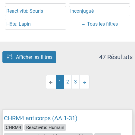
Reactivité: Souris
Inconjugué
Hôte: Lapin
Tous les filtres
47 Résultats
Afficher les filtres
1
2
3
CHRM4 anticorps (AA 1-31)
CHRM4
Reactivité: Humain