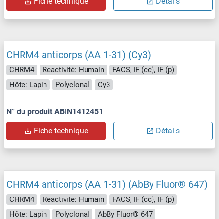
Fiche technique
Détails
CHRM4 anticorps (AA 1-31) (Cy3)
CHRM4
Reactivité: Humain
FACS, IF (cc), IF (p)
Hôte: Lapin
Polyclonal
Cy3
N° du produit ABIN1412451
Fiche technique
Détails
CHRM4 anticorps (AA 1-31) (AbBy Fluor® 647)
CHRM4
Reactivité: Humain
FACS, IF (cc), IF (p)
Hôte: Lapin
Polyclonal
AbBy Fluor® 647