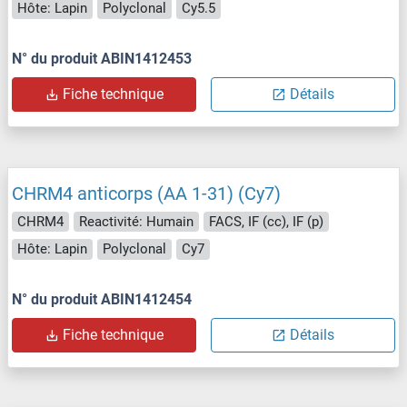
Hôte: Lapin
Polyclonal
Cy5.5
N° du produit ABIN1412453
Fiche technique
Détails
CHRM4 anticorps (AA 1-31) (Cy7)
CHRM4
Reactivité: Humain
FACS, IF (cc), IF (p)
Hôte: Lapin
Polyclonal
Cy7
N° du produit ABIN1412454
Fiche technique
Détails