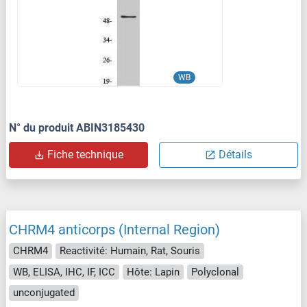
WB
N° du produit ABIN3185430
Fiche technique
Détails
CHRM4 anticorps (Internal Region)
CHRM4
Reactivité: Humain, Rat, Souris
WB, ELISA, IHC, IF, ICC
Hôte: Lapin
Polyclonal
unconjugated