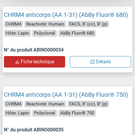
CHRM4 anticorps (AA 1-31) (AbBy Fluor® 680)
CHRM4
Reactivité: Humain
FACS, IF (cc), IF (p)
Hôte: Lapin
Polyclonal
AbBy Fluor® 680
N° du produit ABIN5000034
Fiche technique
Détails
CHRM4 anticorps (AA 1-31) (AbBy Fluor® 750)
CHRM4
Reactivité: Humain
FACS, IF (cc), IF (p)
Hôte: Lapin
Polyclonal
AbBy Fluor® 750
N° du produit ABIN5000035