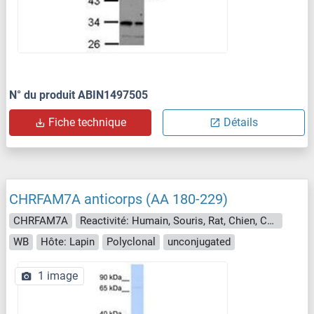
N° du produit ABIN1497505
Fiche technique
Détails
CHRFAM7A anticorps (AA 180-229)
CHRFAM7A
Reactivité: Humain, Souris, Rat, Chien, Cobaye, Singe
WB
Hôte: Lapin
Polyclonal
unconjugated
1 image