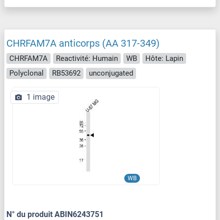
CHRFAM7A anticorps (AA 317-349)
CHRFAM7A
Reactivité: Humain
WB
Hôte: Lapin
Polyclonal
RB53692
unconjugated
1 image
WB
N° du produit ABIN6243751