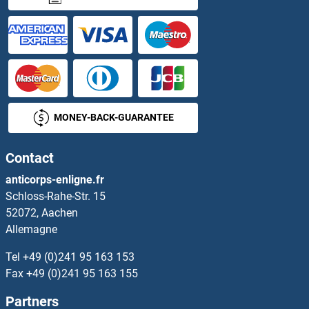
CHRNA2 Anticorps
CHRNA3 Anticorps
CHRNA4 Anticorps
CHRNA5 Anticorps
MONEY-BACK-GUARANTEE
CHRNA6 Anticorps
Contact
CHRNA7 Anticorps
anticorps-enligne.fr
Schloss-Rahe-Str. 15
CHRNA9 Anticorps
52072, Aachen
Allemagne
CHRNB1 Anticorps
Tel
+49 (0)241 95 163 153
CHRNB2 Anticorps
Fax
+49 (0)241 95 163 155
Partners
CHRNB3 Anticorps