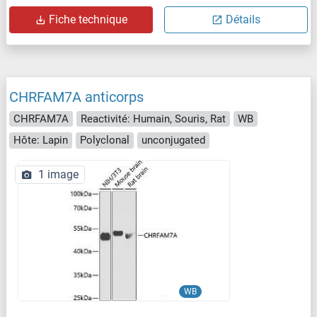
Fiche technique
Détails
CHRFAM7A anticorps
CHRFAM7A
Reactivité: Humain, Souris, Rat
WB
Hôte: Lapin
Polyclonal
unconjugated
1 image
WB