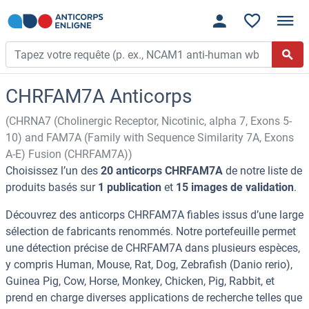
CHRFAM7A Anticorps
(CHRNA7 (Cholinergic Receptor, Nicotinic, alpha 7, Exons 5-
10) and FAM7A (Family with Sequence Similarity 7A, Exons
A-E) Fusion (CHRFAM7A))
Choisissez l’un des
20 anticorps CHRFAM7A
de notre liste de
produits basés sur
1 publication
et
15 images de validation
.
Découvrez des anticorps CHRFAM7A fiables issus d’une large
sélection de fabricants renommés. Notre portefeuille permet
une détection précise de CHRFAM7A dans plusieurs espèces,
y compris Human, Mouse, Rat, Dog, Zebrafish (Danio rerio),
Guinea Pig, Cow, Horse, Monkey, Chicken, Pig, Rabbit, et
prend en charge diverses applications de recherche telles que