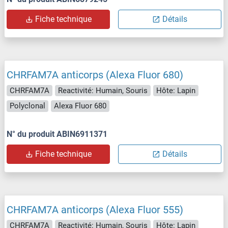
Fiche technique
Détails
CHRFAM7A anticorps (Alexa Fluor 680)
CHRFAM7A
Reactivité: Humain, Souris
Hôte: Lapin
Polyclonal
Alexa Fluor 680
N° du produit ABIN6911371
Fiche technique
Détails
CHRFAM7A anticorps (Alexa Fluor 555)
CHRFAM7A
Reactivité: Humain, Souris
Hôte: Lapin