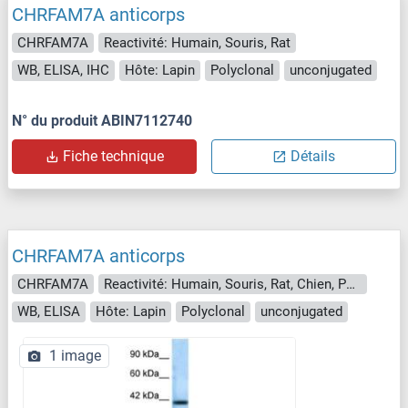
CHRFAM7A anticorps
CHRFAM7A
Reactivité: Humain, Souris, Rat
WB, ELISA, IHC
Hôte: Lapin
Polyclonal
unconjugated
N° du produit ABIN7112740
Fiche technique
Détails
CHRFAM7A anticorps
CHRFAM7A
Reactivité: Humain, Souris, Rat, Chien, Poisson zèbre (Danio rerio)
WB, ELISA
Hôte: Lapin
Polyclonal
unconjugated
1 image