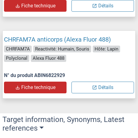
Fiche technique
Détails
CHRFAM7A anticorps (Alexa Fluor 488)
CHRFAM7A
Reactivité: Humain, Souris
Hôte: Lapin
Polyclonal
Alexa Fluor 488
N° du produit ABIN6822929
Fiche technique
Détails
Target information, Synonyms, Latest
references