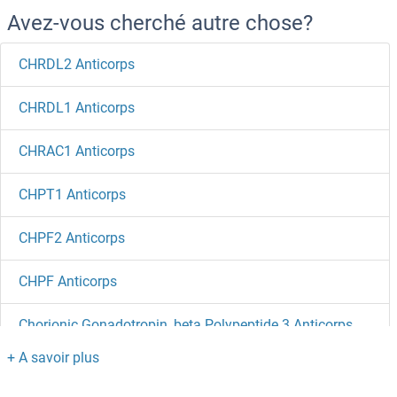
Avez-vous cherché autre chose?
CHRDL2 Anticorps
CHRDL1 Anticorps
CHRAC1 Anticorps
CHPT1 Anticorps
CHPF2 Anticorps
CHPF Anticorps
Chorionic Gonadotropin, beta Polypeptide 3 Anticorps
Chorionic Gonadotropin, beta Polypeptide 1 Anticorps