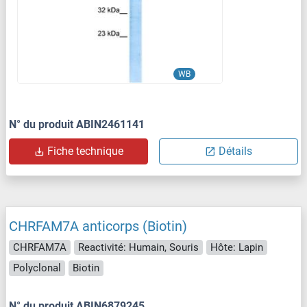
WB
N° du produit ABIN2461141
Fiche technique
Détails
CHRFAM7A anticorps (Biotin)
CHRFAM7A
Reactivité: Humain, Souris
Hôte: Lapin
Polyclonal
Biotin
N° du produit ABIN6879245