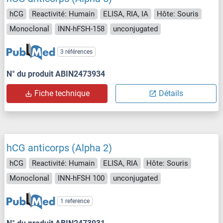
hCG
Reactivité: Humain
ELISA, RIA, IA
Hôte: Souris
Monoclonal
INN-hFSH-158
unconjugated
3 références
N° du produit ABIN2473934
Fiche technique
Détails
hCG anticorps (Alpha 2)
hCG
Reactivité: Humain
ELISA, RIA
Hôte: Souris
Monoclonal
INN-hFSH 100
unconjugated
1 reference