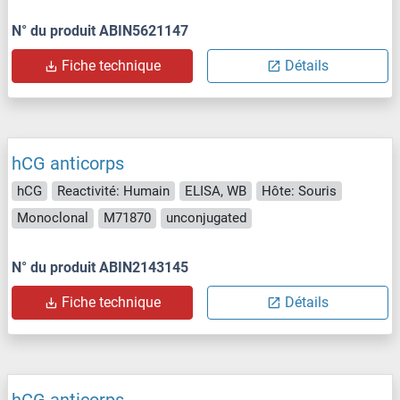
N° du produit ABIN5621147
Fiche technique
Détails
hCG anticorps
hCG
Reactivité: Humain
ELISA, WB
Hôte: Souris
Monoclonal
M71870
unconjugated
N° du produit ABIN2143145
Fiche technique
Détails
hCG anticorps