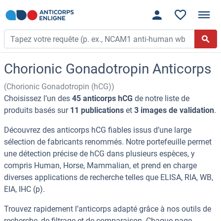
Chorionic Gonadotropin Anticorps
(Chorionic Gonadotropin (hCG))
Choisissez l’un des
45 anticorps hCG
de notre liste de
produits basés sur
11 publications
et
3 images de validation
.
Découvrez des anticorps hCG fiables issus d’une large
sélection de fabricants renommés. Notre portefeuille permet
une détection précise de hCG dans plusieurs espèces, y
compris Human, Horse, Mammalian, et prend en charge
diverses applications de recherche telles que ELISA, RIA, WB,
EIA, IHC (p).
Trouvez rapidement l’anticorps adapté grâce à nos outils de
recherche, de filtrage et de comparaison. Chaque page