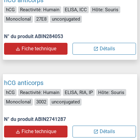
hCG
Reactivité: Humain
ELISA, ICC
Hôte: Souris
Monoclonal
27E8
unconjugated
N° du produit ABIN284053
Fiche technique
Détails
hCG anticorps
hCG
Reactivité: Humain
ELISA, RIA, IP
Hôte: Souris
Monoclonal
3002
unconjugated
N° du produit ABIN2741287
Fiche technique
Détails