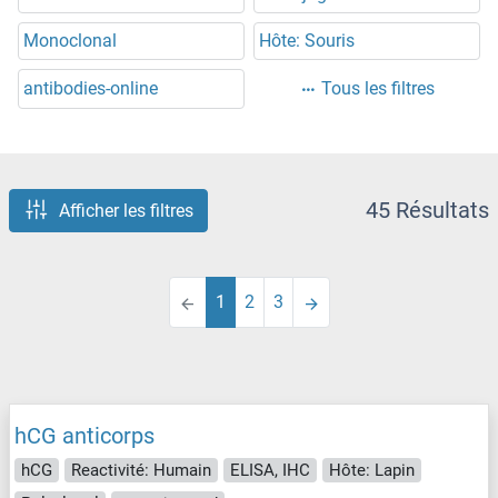
Monoclonal
Hôte: Souris
antibodies-online
Tous les filtres
45 Résultats
Afficher les filtres
1
2
3
hCG anticorps
hCG
Reactivité: Humain
ELISA, IHC
Hôte: Lapin