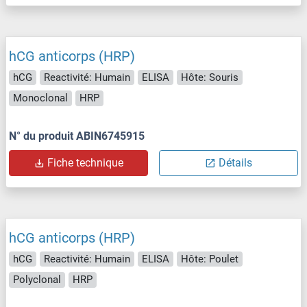
hCG anticorps (HRP)
hCG
Reactivité: Humain
ELISA
Hôte: Souris
Monoclonal
HRP
N° du produit ABIN6745915
Fiche technique
Détails
hCG anticorps (HRP)
hCG
Reactivité: Humain
ELISA
Hôte: Poulet
Polyclonal
HRP