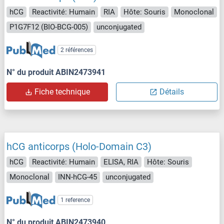
hCG
Reactivité: Humain
RIA
Hôte: Souris
Monoclonal
P1G7F12 (BIO-BCG-005)
unconjugated
2 références
N° du produit ABIN2473941
Fiche technique
Détails
hCG anticorps (Holo-Domain C3)
hCG
Reactivité: Humain
ELISA, RIA
Hôte: Souris
Monoclonal
INN-hCG-45
unconjugated
1 reference
N° du produit ABIN2473940