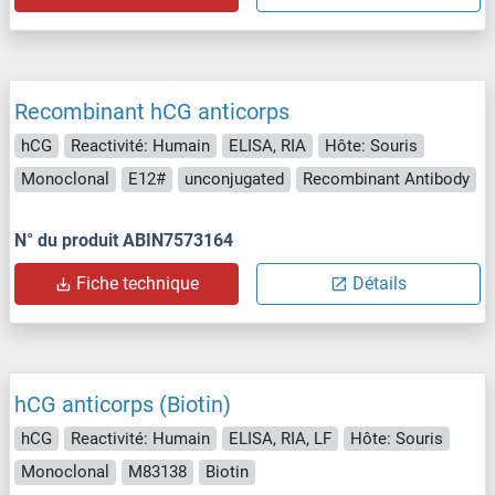
Recombinant hCG anticorps
hCG
Reactivité: Humain
ELISA, RIA
Hôte: Souris
Monoclonal
E12#
unconjugated
Recombinant Antibody
N° du produit ABIN7573164
Fiche technique
Détails
hCG anticorps (Biotin)
hCG
Reactivité: Humain
ELISA, RIA, LF
Hôte: Souris
Monoclonal
M83138
Biotin