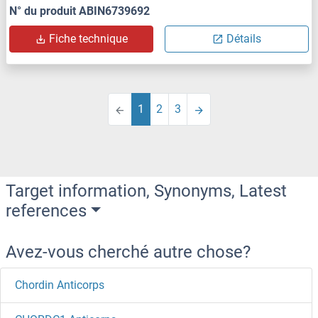
N° du produit ABIN6739692
Fiche technique
Détails
1
2
3
Target information, Synonyms, Latest
references
Avez-vous cherché autre chose?
Chordin Anticorps