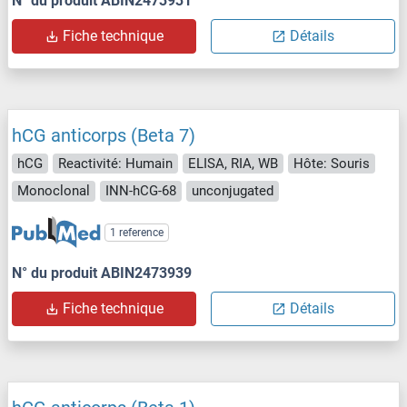
N° du produit ABIN2473931
Fiche technique
Détails
hCG anticorps (Beta 7)
hCG
Reactivité: Humain
ELISA, RIA, WB
Hôte: Souris
Monoclonal
INN-hCG-68
unconjugated
1 reference
N° du produit ABIN2473939
Fiche technique
Détails