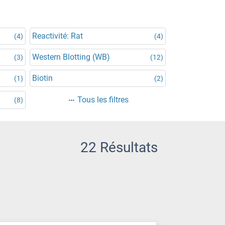
Reactivité: Rat
(4)
(4)
Western Blotting (WB)
(3)
(12)
Biotin
(1)
(2)
Tous les filtres
(8)
22 Résultats