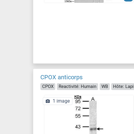
CPOX anticorps
CPOX
Reactivité: Humain
WB
Hôte: Lapi
1 image