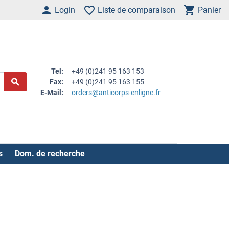
Login
Liste de comparaison
Panier
Tel:
+49 (0)241 95 163 153
Fax:
+49 (0)241 95 163 155
E-Mail:
orders@anticorps-enligne.fr
s
Dom. de recherche