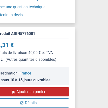
ser une question technique
tenir un devis
produit ABIN5776081
,31 €
frais de livraison 40,00 € et TVA
μL
(Autres quantités disponibles)
estination:
France
 sous 10 à 13 jours ouvrables
Ajouter au panier
Détails