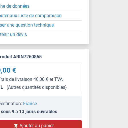
che de données
outer aux Liste de comparaison
ser une question technique
tenir un devis
produit ABIN7260865
,00 €
frais de livraison 40,00 € et TVA
μL
(Autres quantités disponibles)
estination:
France
 sous 9 à 13 jours ouvrables
Ajouter au panier