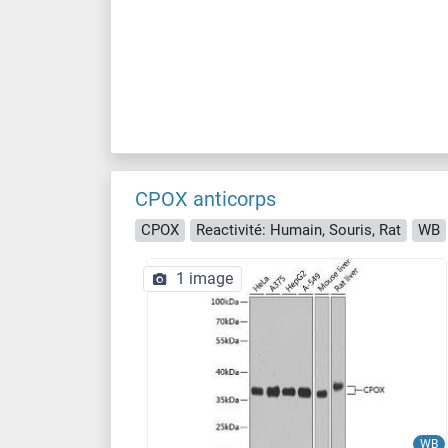
CPOX anticorps
CPOX
Reactivité: Humain, Souris, Rat
WB
1 image
WB