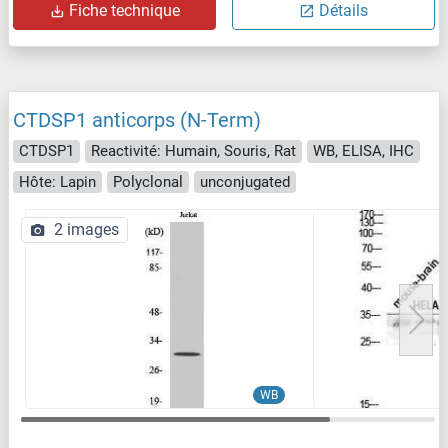
Fiche technique
Détails
CTDSP1 anticorps (N-Term)
CTDSP1
Reactivité: Humain, Souris, Rat
WB, ELISA, IHC
Hôte: Lapin
Polyclonal
unconjugated
2 images
WB