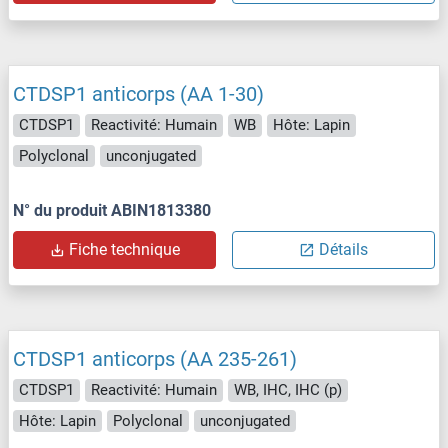
CTDSP1 anticorps (AA 1-30)
CTDSP1
Reactivité: Humain
WB
Hôte: Lapin
Polyclonal
unconjugated
N° du produit ABIN1813380
Fiche technique
Détails
CTDSP1 anticorps (AA 235-261)
CTDSP1
Reactivité: Humain
WB, IHC, IHC (p)
Hôte: Lapin
Polyclonal
unconjugated