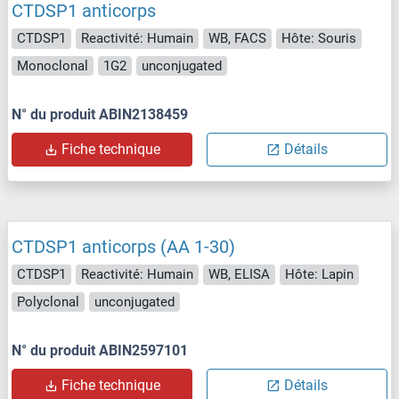
CTDSP1 anticorps
CTDSP1
Reactivité: Humain
WB, FACS
Hôte: Souris
Monoclonal
1G2
unconjugated
N° du produit ABIN2138459
Fiche technique
Détails
CTDSP1 anticorps (AA 1-30)
CTDSP1
Reactivité: Humain
WB, ELISA
Hôte: Lapin
Polyclonal
unconjugated
N° du produit ABIN2597101
Fiche technique
Détails