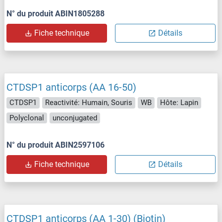
N° du produit ABIN1805288
Fiche technique
Détails
CTDSP1 anticorps (AA 16-50)
CTDSP1
Reactivité: Humain, Souris
WB
Hôte: Lapin
Polyclonal
unconjugated
N° du produit ABIN2597106
Fiche technique
Détails
CTDSP1 anticorps (AA 1-30) (Biotin)