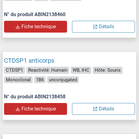
N° du produit ABIN2138460
Fiche technique
Détails
CTDSP1 anticorps
CTDSP1
Reactivité: Humain
WB, IHC
Hôte: Souris
Monoclonal
1B6
unconjugated
N° du produit ABIN2138458
Fiche technique
Détails