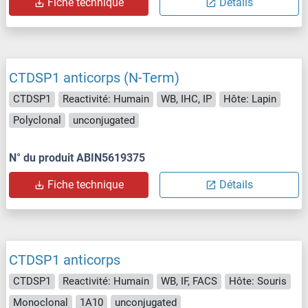
Fiche technique
Détails
CTDSP1 anticorps (N-Term)
CTDSP1
Reactivité: Humain
WB, IHC, IP
Hôte: Lapin
Polyclonal
unconjugated
N° du produit ABIN5619375
Fiche technique
Détails
CTDSP1 anticorps
CTDSP1
Reactivité: Humain
WB, IF, FACS
Hôte: Souris
Monoclonal
1A10
unconjugated