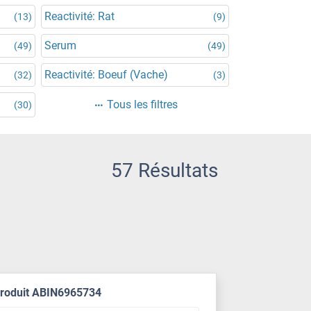
Reactivité: Rat
(13)
(9)
Serum
(49)
(49)
Reactivité: Boeuf (Vache)
(32)
(3)
Tous les filtres
(30)
57 Résultats
produit ABIN6965734