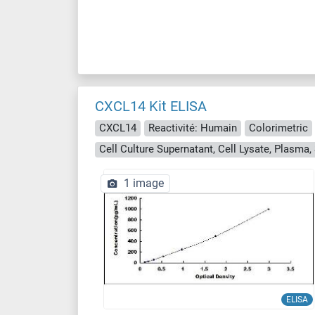
CXCL14 Kit ELISA
CXCL14
Reactivité: Humain
Colorimetric
1 image
ELISA