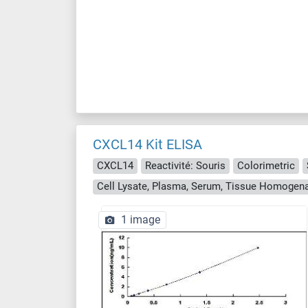
CXCL14 Kit ELISA
CXCL14
Reactivité: Souris
Colorimetric
Cell Lysate, Plasma, Serum, Tissue Homogen
1 image