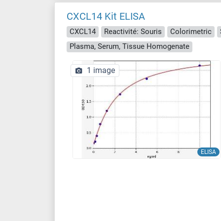
CXCL14 Kit ELISA
CXCL14
Reactivité: Souris
Colorimetric
Plasma, Serum, Tissue Homogenate
1 image
ELISA