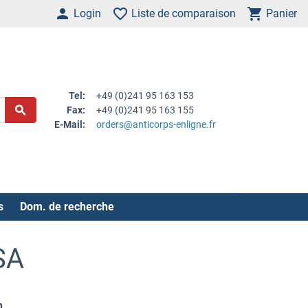
Login
Liste de comparaison
Panier
Tel:
+49 (0)241 95 163 153
Fax:
+49 (0)241 95 163 155
E-Mail:
orders@anticorps-enligne.fr
s
Dom. de recherche
SA
n
.