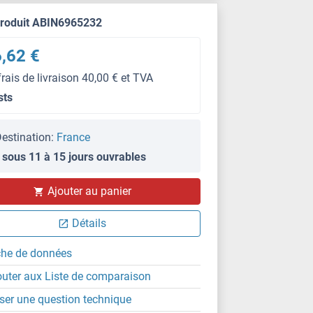
produit ABIN6965232
,62 €
frais de livraison 40,00 € et TVA
sts
estination:
France
 sous 11 à 15 jours ouvrables
Ajouter au panier
Détails
che de données
outer aux Liste de comparaison
ser une question technique