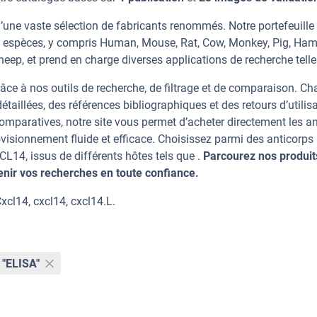
’une vaste sélection de fabricants renommés. Notre portefeuille
 espèces, y compris Human, Mouse, Rat, Cow, Monkey, Pig, Hams
heep, et prend en charge diverses applications de recherche telle
âce à nos outils de recherche, de filtrage et de comparaison. C
taillées, des références bibliographiques et des retours d’utilisa
mparatives, notre site vous permet d’acheter directement les an
visionnement fluide et efficace. Choisissez parmi des anticorps
14, issus de différents hôtes tels que .
Parcourez nos produits
ir vos recherches en toute confiance.
cl14, cxcl14, cxcl14.L.
"ELISA"