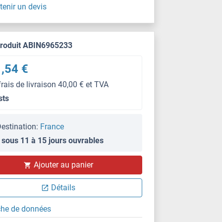
tenir un devis
produit ABIN6965233
,54 €
frais de livraison 40,00 € et TVA
sts
estination:
France
 sous 11 à 15 jours ouvrables
Ajouter au panier
Détails
che de données