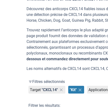
Découvrez des anticorps CXCL14 fiables issus d
une détection précise de CXCL14 dans plusieurs
Horse, Chicken, Dog, Goat, Guinea Pig, Rabbit, S
Trouvez rapidement l’anticorps le plus adapté gr
page produit fournit des données de validation dé
Contrairement aux plateformes exclusivement co
sélectionnés, garantissant un processus d’appro
polyclonaux, monoclonaux ou recombinants CXCL
dessous et commandez directement pour souten
Les noms alternatifs de CXCL14 sont CXCL14, Cx
Filtres sélectionnés
Target
"CXCL14"
"Kit"
Application
Filtrer les résultats: