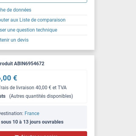
che de données
outer aux Liste de comparaison
ser une question technique
tenir un devis
produit ABIN6954672
,00 €
frais de livraison 40,00 € et TVA
sts
(Autres quantités disponibles)
estination:
France
 sous 10 à 13 jours ouvrables