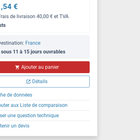
,54 €
frais de livraison 40,00 € et TVA
sts
estination:
France
 sous 11 à 15 jours ouvrables
Ajouter au panier
Détails
che de données
outer aux Liste de comparaison
ser une question technique
tenir un devis