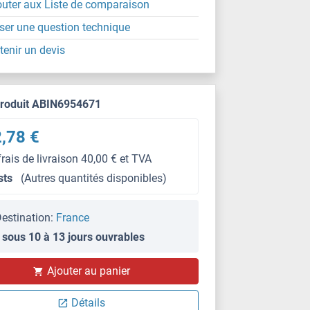
outer aux Liste de comparaison
ser une question technique
tenir un devis
produit ABIN6954671
,78 €
frais de livraison 40,00 € et TVA
sts
(Autres quantités disponibles)
estination:
France
 sous 10 à 13 jours ouvrables
Ajouter au panier
Détails