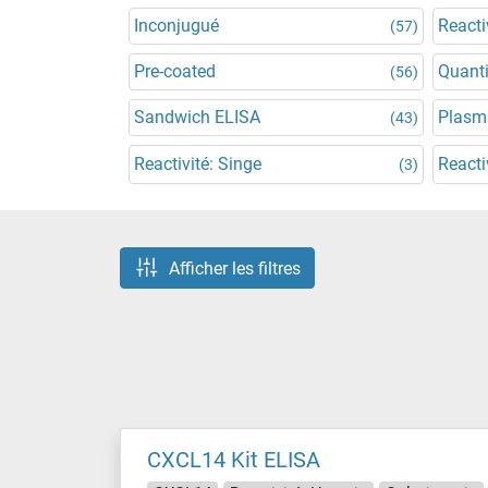
Inconjugué
Reacti
(57)
Pre-coated
Quanti
(56)
Sandwich ELISA
Plasm
(43)
Reactivité: Singe
Reacti
(3)
Afficher les filtres
CXCL14 Kit ELISA