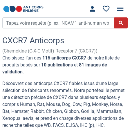
CXCR7 Anticorps
(Chemokine (C-X-C Motif) Receptor 7 (CXCR7))
Choisissez l’un des
116 anticorps CXCR7
de notre liste de
produits basés sur
10 publications
et
81 images de
validation
.
Découvrez des anticorps CXCR7 fiables issus d’une large
sélection de fabricants renommés. Notre portefeuille permet
une détection précise de CXCR7 dans plusieurs espèces, y
compris Human, Rat, Mouse, Dog, Cow, Pig, Monkey, Horse,
Bat, Hamster, Rabbit, Chicken, Gibbon, Gorilla, Mammalian,
Xenopus laevis, et prend en charge diverses applications de
recherche telles que WB, FACS, ELISA, IHC (p), IHC.