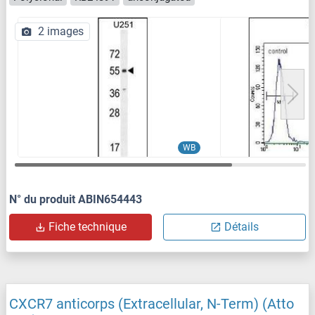
2 images
WB
N° du produit ABIN654443
Fiche technique
Détails
CXCR7 anticorps (Extracellular, N-Term) (Atto