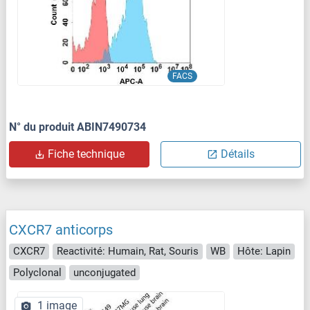
FACS
N° du produit ABIN7490734
Fiche technique
Détails
CXCR7 anticorps
CXCR7
Reactivité: Humain, Rat, Souris
WB
Hôte: Lapin
Polyclonal
unconjugated
1 image