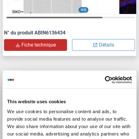
WB
N° du produit ABIN6136434
Fiche technique
Détails
CXCR7 anticorps
CXCR7
Reactivité: Humain
FACS
Hôte: Souris
Monoclonal
10D1-J16
unconjugated
This website uses cookies
We use cookies to personalise content and ads, to
2 images
provide social media features and to analyse our traffic.
We also share information about your use of our site with
our social media, advertising and analytics partners who