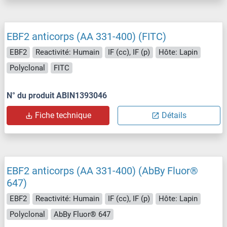
EBF2 anticorps (AA 331-400) (FITC)
EBF2
Reactivité: Humain
IF (cc), IF (p)
Hôte: Lapin
Polyclonal
FITC
N° du produit ABIN1393046
Fiche technique
Détails
EBF2 anticorps (AA 331-400) (AbBy Fluor®
647)
EBF2
Reactivité: Humain
IF (cc), IF (p)
Hôte: Lapin
Polyclonal
AbBy Fluor® 647