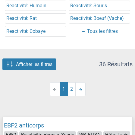
Reactivité: Humain
Reactivité: Souris
Reactivité: Rat
Reactivité: Boeuf (Vache)
Reactivité: Cobaye
Tous les filtres
36 Résultats
Afficher les filtres
1
2
EBF2 anticorps
EBF2
Reactivité: Humain, Souris
WB, ELISA
Hôte: Lapin