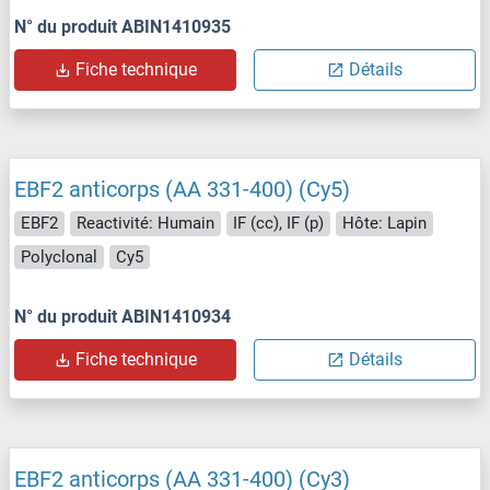
N° du produit ABIN1410935
Fiche technique
Détails
EBF2 anticorps (AA 331-400) (Cy5)
EBF2
Reactivité: Humain
IF (cc), IF (p)
Hôte: Lapin
Polyclonal
Cy5
N° du produit ABIN1410934
Fiche technique
Détails
EBF2 anticorps (AA 331-400) (Cy3)