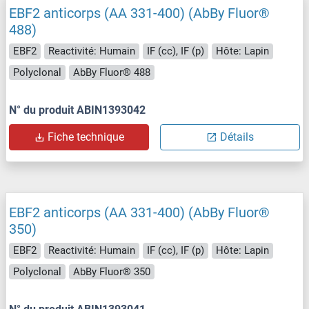
EBF2 anticorps (AA 331-400) (AbBy Fluor®
488)
EBF2
Reactivité: Humain
IF (cc), IF (p)
Hôte: Lapin
Polyclonal
AbBy Fluor® 488
N° du produit ABIN1393042
Fiche technique
Détails
EBF2 anticorps (AA 331-400) (AbBy Fluor®
350)
EBF2
Reactivité: Humain
IF (cc), IF (p)
Hôte: Lapin
Polyclonal
AbBy Fluor® 350