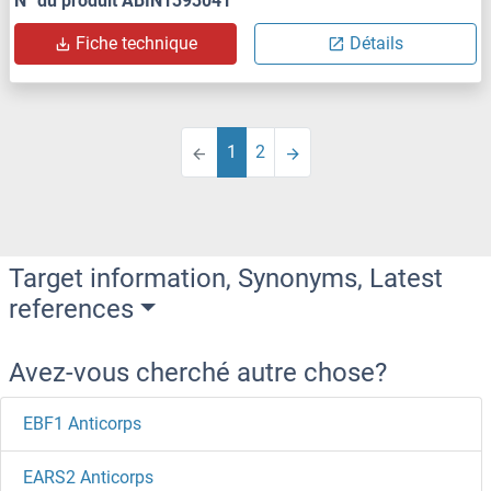
N° du produit ABIN1393041
Fiche technique
Détails
1
2
Target information, Synonyms, Latest
references
Avez-vous cherché autre chose?
EBF1 Anticorps
EARS2 Anticorps