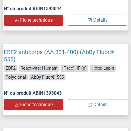
N° du produit ABIN1393044
Fiche technique
Détails
EBF2 anticorps (AA 331-400) (AbBy Fluor®
555)
EBF2
Reactivité: Humain
IF (cc), IF (p)
Hôte: Lapin
Polyclonal
AbBy Fluor® 555
N° du produit ABIN1393043
Fiche technique
Détails