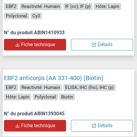
EBF2
Reactivité: Humain
IF (cc), IF (p)
Hôte: Lapin
Polyclonal
Cy3
N° du produit ABIN1410933
Fiche technique
Détails
EBF2 anticorps (AA 331-400) (Biotin)
EBF2
Reactivité: Humain
ELISA, IHC (fro), IHC (p)
Hôte: Lapin
Polyclonal
Biotin
N° du produit ABIN1393045
Fiche technique
Détails