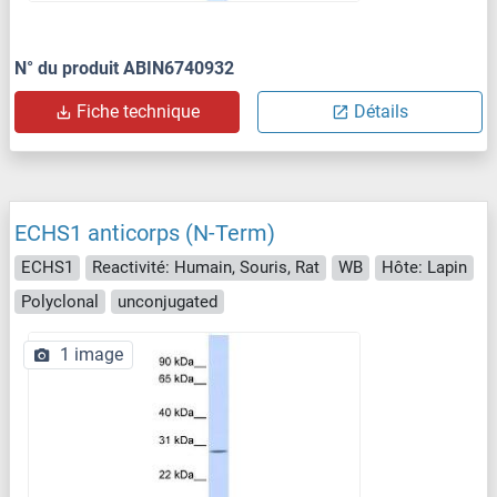
N° du produit ABIN6740932
Fiche technique
Détails
ECHS1 anticorps (N-Term)
ECHS1
Reactivité: Humain, Souris, Rat
WB
Hôte: Lapin
Polyclonal
unconjugated
1 image