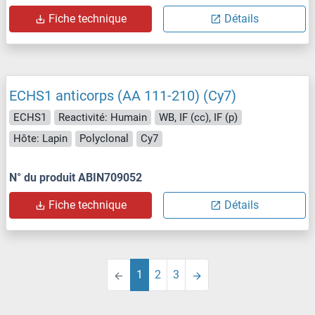
Fiche technique
Détails
ECHS1 anticorps (AA 111-210) (Cy7)
ECHS1
Reactivité: Humain
WB, IF (cc), IF (p)
Hôte: Lapin
Polyclonal
Cy7
N° du produit ABIN709052
Fiche technique
Détails
1
2
3