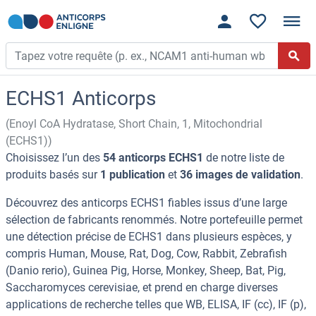
ECHS1 Anticorps
(Enoyl CoA Hydratase, Short Chain, 1, Mitochondrial
(ECHS1))
Choisissez l’un des
54 anticorps ECHS1
de notre liste de
produits basés sur
1 publication
et
36 images de validation
.
Découvrez des anticorps ECHS1 fiables issus d’une large
sélection de fabricants renommés. Notre portefeuille permet
une détection précise de ECHS1 dans plusieurs espèces, y
compris Human, Mouse, Rat, Dog, Cow, Rabbit, Zebrafish
(Danio rerio), Guinea Pig, Horse, Monkey, Sheep, Bat, Pig,
Saccharomyces cerevisiae, et prend en charge diverses
applications de recherche telles que WB, ELISA, IF (cc), IF (p),