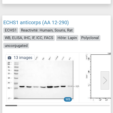
ECHS1 anticorps (AA 12-290)
ECHS1
Reactivité: Humain, Souris, Rat
WB, ELISA, IHC, IF, ICC, FACS
Hôte: Lapin
Polyclonal
unconjugated
13 images
WB