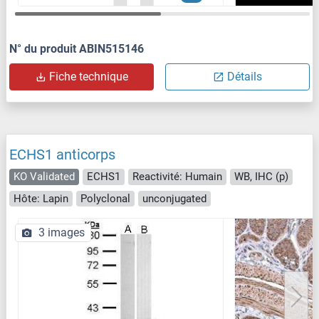
N° du produit ABIN515146
Fiche technique
Détails
ECHS1 anticorps
KO Validated
ECHS1
Reactivité: Humain
WB, IHC (p)
Hôte: Lapin
Polyclonal
unconjugated
3 images