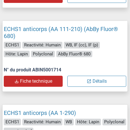
ECHS1 anticorps (AA 111-210) (AbBy Fluor®
680)
ECHS1
Reactivité: Humain
WB, IF (cc), IF (p)
Hôte: Lapin
Polyclonal
AbBy Fluor® 680
N° du produit ABIN5001714
Fiche technique
Détails
ECHS1 anticorps (AA 1-290)
ECHS1
Reactivité: Humain
WB
Hôte: Lapin
Polyclonal