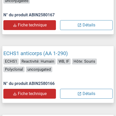
unconjugated
N° du produit ABIN2580167
Fiche technique
Détails
ECHS1 anticorps (AA 1-290)
ECHS1
Reactivité: Humain
WB, IF
Hôte: Souris
Polyclonal
unconjugated
N° du produit ABIN2580166
Fiche technique
Détails