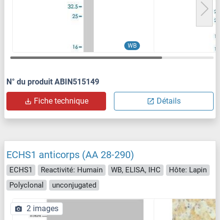
WB
N° du produit ABIN515149
Fiche technique
Détails
ECHS1 anticorps (AA 28-290)
ECHS1
Reactivité: Humain
WB, ELISA, IHC
Hôte: Lapin
Polyclonal
unconjugated
2 images