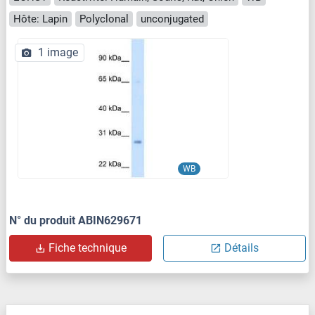
Hôte: Lapin
Polyclonal
unconjugated
1 image
WB
N° du produit ABIN629671
Fiche technique
Détails