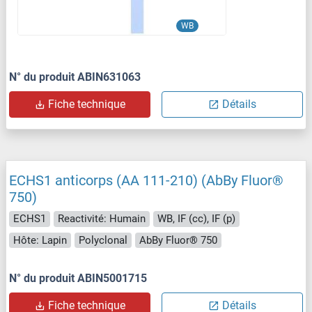
WB
N° du produit ABIN631063
Fiche technique
Détails
ECHS1 anticorps (AA 111-210) (AbBy Fluor®
750)
ECHS1
Reactivité: Humain
WB, IF (cc), IF (p)
Hôte: Lapin
Polyclonal
AbBy Fluor® 750
N° du produit ABIN5001715
Fiche technique
Détails