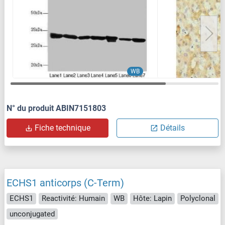
WB
N° du produit ABIN7151803
Fiche technique
Détails
ECHS1 anticorps (C-Term)
ECHS1
Reactivité: Humain
WB
Hôte: Lapin
Polyclonal
unconjugated