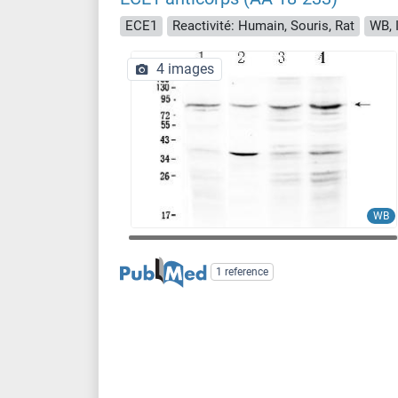
ECE1
Reactivité: Humain, Souris, Rat
WB, 
4 images
WB
1 reference