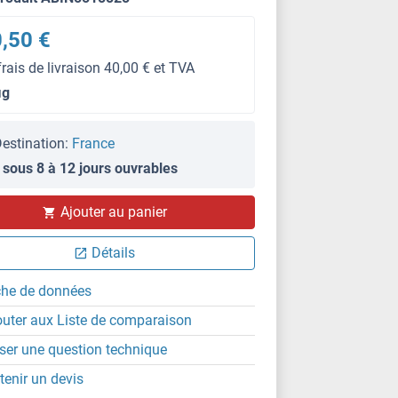
,50 €
frais de livraison 40,00 € et TVA
μg
estination:
France
 sous 8 à 12 jours ouvrables
WB
Ajouter au panier
Détails
che de données
outer aux Liste de comparaison
ser une question technique
tenir un devis