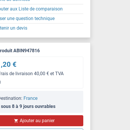
outer aux Liste de comparaison
ser une question technique
tenir un devis
produit ABIN947816
,20 €
frais de livraison 40,00 € et TVA
g
estination:
France
 sous 8 à 9 jours ouvrables
Ajouter au panier