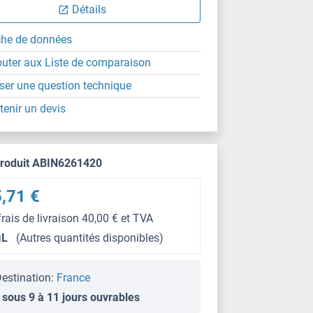
Détails
che de données
outer aux Liste de comparaison
ser une question technique
tenir un devis
produit ABIN6261420
,71 €
frais de livraison 40,00 € et TVA
μL
(Autres quantités disponibles)
estination:
France
 sous 9 à 11 jours ouvrables