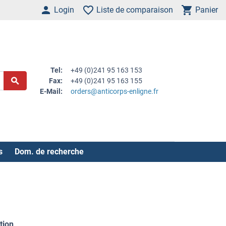
Login
Liste de comparaison
Panier
Tel:
+49 (0)241 95 163 153
Fax:
+49 (0)241 95 163 155
E-Mail:
orders@anticorps-enligne.fr
s
Dom. de recherche
tion
.