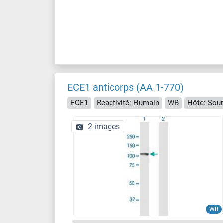
ECE1 anticorps (AA 1-770)
ECE1
Reactivité: Humain
WB
Hôte: Sour
2 images
WB