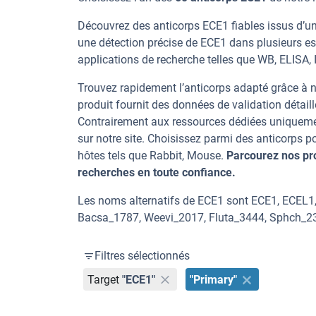
Découvrez des anticorps ECE1 fiables issus d’un
une détection précise de ECE1 dans plusieurs e
applications de recherche telles que WB, ELISA, IH
Trouvez rapidement l’anticorps adapté grâce à n
produit fournit des données de validation détaill
Contrairement aux ressources dédiées uniqueme
sur notre site. Choisissez parmi des anticorps
hôtes tels que Rabbit, Mouse.
Parcourez nos pr
recherches en toute confiance.
Les noms alternatifs de ECE1 sont ECE1, ECEL1
Bacsa_1787, Weevi_2017, Fluta_3444, Sphch_23
Filtres sélectionnés
Target
"ECE1"
"Primary"