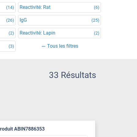
Reactivité: Rat
(14)
(6)
IgG
(26)
(25)
Reactivité: Lapin
(2)
(2)
Tous les filtres
(3)
33 Résultats
produit ABIN7886353