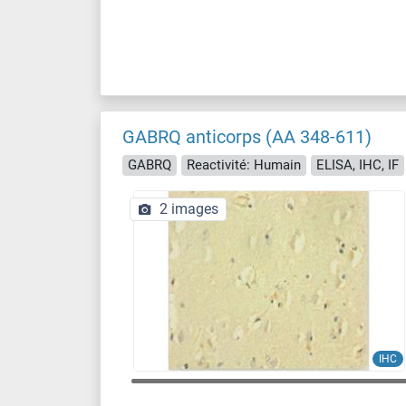
GABRQ anticorps (AA 348-611)
GABRQ
Reactivité: Humain
ELISA, IHC, IF
2 images
IHC