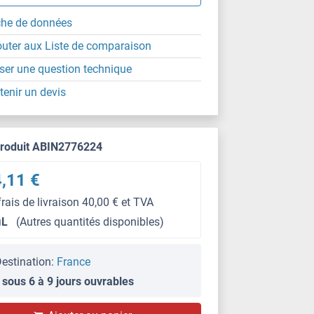
che de données
outer aux Liste de comparaison
ser une question technique
tenir un devis
produit ABIN2776224
,11 €
frais de livraison 40,00 € et TVA
μL
(Autres quantités disponibles)
estination:
France
 sous 6 à 9 jours ouvrables