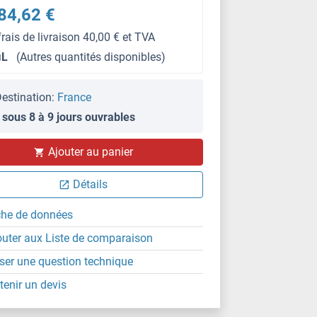
84,62 €
frais de livraison 40,00 € et TVA
μL
(Autres quantités disponibles)
estination:
France
 sous 8 à 9 jours ouvrables
IHC
Ajouter au panier
Détails
che de données
outer aux Liste de comparaison
ser une question technique
tenir un devis