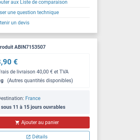
outer aux Liste de comparaison
ser une question technique
tenir un devis
produit ABIN7153507
,90 €
frais de livraison 40,00 € et TVA
μg
(Autres quantités disponibles)
estination:
France
 sous 11 à 15 jours ouvrables
Ajouter au panier
Détails