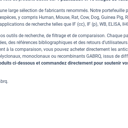
ne large sélection de fabricants renommés. Notre portefeuille 
espèces, y compris Human, Mouse, Rat, Cow, Dog, Guinea Pig, R
pplications de recherche telles que IF (cc), IF (p), WB, ELISA, IH
os outils de recherche, de filtrage et de comparaison. Chaque p
ées, des références bibliographiques et des retours d’utilisateurs
nt à la comparaison, vous pouvez acheter directement les anti
 polyclonaux, monoclonaux ou recombinants GABRQ, issus de diff
oduits ci-dessous et commandez directement pour soutenir vo
brq.