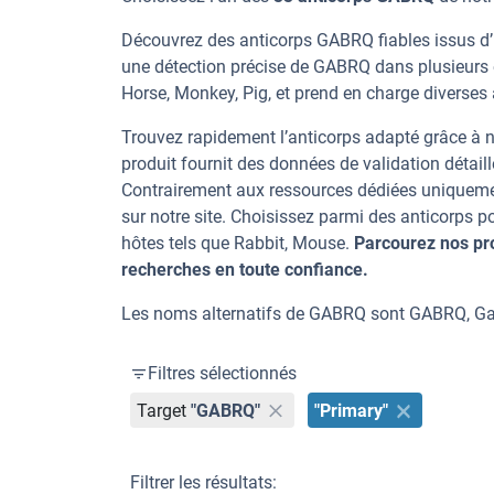
Découvrez des anticorps GABRQ fiables issus d’u
une détection précise de GABRQ dans plusieurs 
Horse, Monkey, Pig, et prend en charge diverses a
Trouvez rapidement l’anticorps adapté grâce à n
produit fournit des données de validation détaill
Contrairement aux ressources dédiées uniqueme
sur notre site. Choisissez parmi des anticorps
hôtes tels que Rabbit, Mouse.
Parcourez nos pr
recherches en toute confiance.
Les noms alternatifs de GABRQ sont GABRQ, Ga
Filtres sélectionnés
Target
"GABRQ"
"Primary"
Filtrer les résultats: