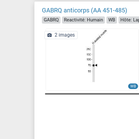
GABRQ anticorps (AA 451-485)
GABRQ
Reactivité: Humain
WB
Hôte: La
2 images
WB