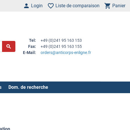
Login
Liste de comparaison
Panier
Tel:
+49 (0)241 95 163 153
Fax:
+49 (0)241 95 163 155
E-Mail:
orders@anticorps-enligne.fr
s
Dom. de recherche
ation
.