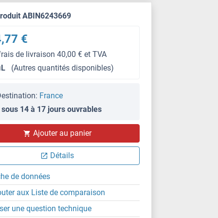
produit ABIN6243669
,77 €
frais de livraison 40,00 € et TVA
μL
(Autres quantités disponibles)
estination:
France
 sous 14 à 17 jours ouvrables
Ajouter au panier
Détails
che de données
outer aux Liste de comparaison
ser une question technique